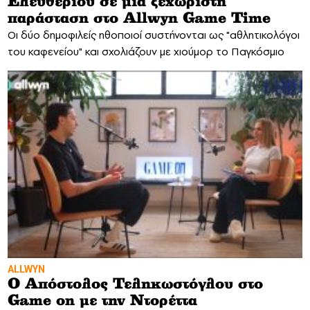
Ελευθερίου σε μία ξεχωριστή
παράσταση στο Allwyn Game Time
Οι δύο δημοφιλείς ηθοποιοί συστήνονται ως "αθλητικολόγοι
του καφενείου" και σχολιάζουν με χιούμορ το Παγκόσμιο
ALLWYN
Ο Απόστολος Τεληκωστόγλου στο
Game on με την Ντορέττα