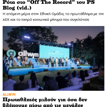
Ρότα στο “Off The Record” του PS
Blog (vid.)
H επόμενη μέρα στην Εθνική Ομάδα, το πρωτάθλημα με την
ΑΕΚ και το ηχηρό κοινωνικό μήνυμα που συγκλόνισε
ALLWYN
Πρωταθλητές μιλούν για όσα δεν
βλέπουμε πίσω από τις μεγάλες