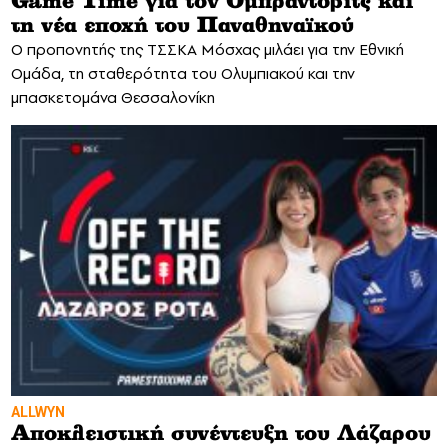
Game Time για τον Ομπράντοβιτς και
τη νέα εποχή του Παναθηναϊκού
Ο προπονητής της ΤΣΣΚΑ Μόσχας μιλάει για την Εθνική
Ομάδα, τη σταθερότητα του Ολυμπιακού και την
μπασκετομάνα Θεσσαλονίκη
ALLWYN
Αποκλειστική συνέντευξη του Λάζαρου