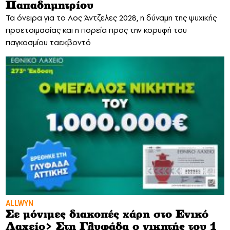
Παπαδημητρίου
Τα όνειρα για το Λος Άντζελες 2028, η δύναμη της ψυχικής
προετοιμασίας και η πορεία προς την κορυφή του
παγκοσμίου ταεκβοντό
ALLWYN
Σε μόνιμες διακοπές χάρη στο Ενικό
Λαχείο> Στη Γλυφάδα ο νικητής του 1