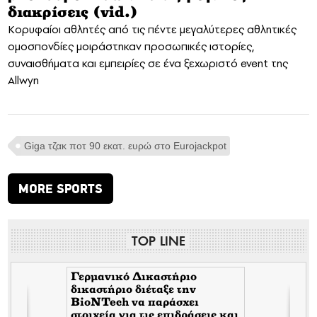
διακρίσεις (vid.)
Κορυφαίοι αθλητές από τις πέντε μεγαλύτερες αθλητικές
ομοσπονδίες μοιράστηκαν προσωπικές ιστορίες,
συναισθήματα και εμπειρίες σε ένα ξεχωριστό event της
Allwyn
Giga τζακ ποτ 90 εκατ. ευρώ στο Eurojackpot
MORE SPORTS
TOP LINE
Γερμανικό Δικαστήριο
δικαστήριο διέταξε την
BioNTech να παράσχει
στοιχεία για τις επιδράσεις και