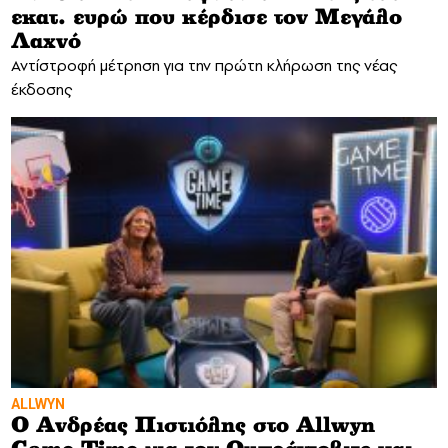
εκατ. ευρώ που κέρδισε τον Μεγάλο
Λαχνό
Αντίστροφή μέτρηση για την πρώτη κλήρωση της νέας
έκδοσης
ALLWYN
Ο Ανδρέας Πιστιόλης στο Allwyn