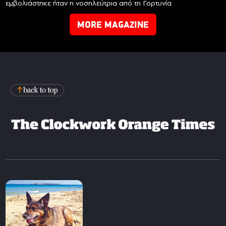
εμβολιάστηκε ήταν η νοσηλεύτρια από τη Γορτυνία
MORE MAGAZINE