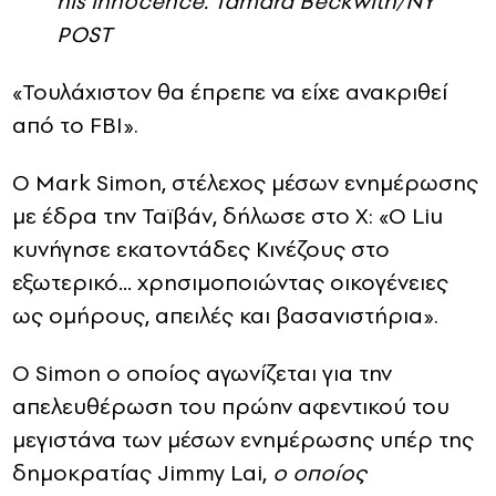
his innocence.
Tamara Beckwith/NY
POST
«Τουλάχιστον θα έπρεπε να είχε ανακριθεί
από το FBI».
Ο Mark Simon, στέλεχος μέσων ενημέρωσης
με έδρα την Ταϊβάν, δήλωσε στο X: «Ο Liu
κυνήγησε εκατοντάδες Κινέζους στο
εξωτερικό… χρησιμοποιώντας οικογένειες
ως ομήρους, απειλές και βασανιστήρια».
Ο Simon ο οποίος αγωνίζεται για την
απελευθέρωση του πρώην αφεντικού του
μεγιστάνα των μέσων ενημέρωσης υπέρ της
δημοκρατίας Jimmy Lai,
ο οποίος