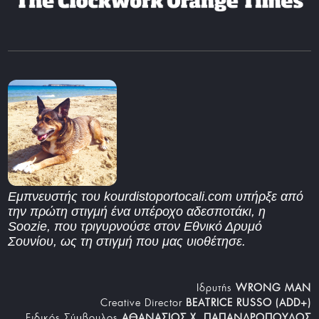
Εμπνευστής του kourdistoportocali.com υπήρξε από
την πρώτη στιγμή ένα υπέροχο αδεσποτάκι, η
Soozie, που τριγυρνούσε στον Εθνικό Δρυμό
Σουνίου, ως τη στιγμή που μας υιοθέτησε.
Iδρυτής
WRONG MAN
Creative Director
BEATRICE RUSSO (ADD+)
Ειδικός Σύμβουλος
ΑΘΑΝΑΣΙΟΣ Χ. ΠΑΠΑΝΔΡΟΠΟΥΛΟΣ