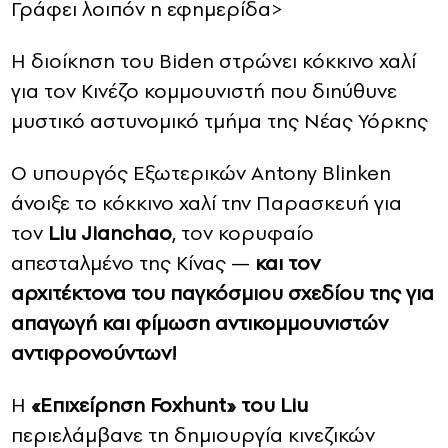
Γράφει λοιπόν η εφημερίδα>
Η διοίκηση του Biden στρώνει κόκκινο χαλί
για τον Κινέζο κομμουνιστή που διηύθυνε
μυστικό αστυνομικό τμήμα της Νέας Υόρκης
Ο υπουργός Εξωτερικών Antony Blinken
άνοιξε το κόκκινο χαλί την Παρασκευή για
τον
Liu Jianchao
, τον κορυφαίο
απεσταλμένο της Κίνας —
και τον
αρχιτέκτονα του παγκόσμιου σχεδίου της για
απαγωγή και φίμωση αντικομμουνιστών
αντιφρονούντων!
Η
«Επιχείρηση Foxhunt» του Liu
περιελάμβανε τη δημιουργία κινεζικών