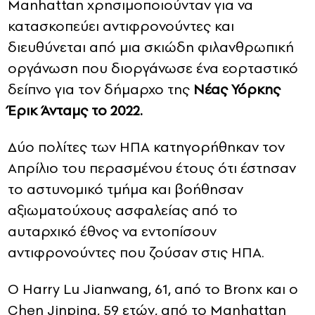
Manhattan χρησιμοποιούνταν για να
κατασκοπεύει αντιφρονούντες και
διευθύνεται από μια σκιώδη φιλανθρωπική
οργάνωση που διοργάνωσε ένα εορταστικό
δείπνο για τον δήμαρχο της
Νέας Υόρκης
Έρικ Άνταμς το 2022.
Δύο πολίτες των ΗΠΑ κατηγορήθηκαν τον
Απρίλιο του περασμένου έτους ότι έστησαν
το αστυνομικό τμήμα και βοήθησαν
αξιωματούχους ασφαλείας από το
αυταρχικό έθνος να εντοπίσουν
αντιφρονούντες που ζούσαν στις ΗΠΑ.
Ο Harry Lu Jianwang, 61, από το Bronx και ο
Chen Jinping, 59 ετών, από το Manhattan