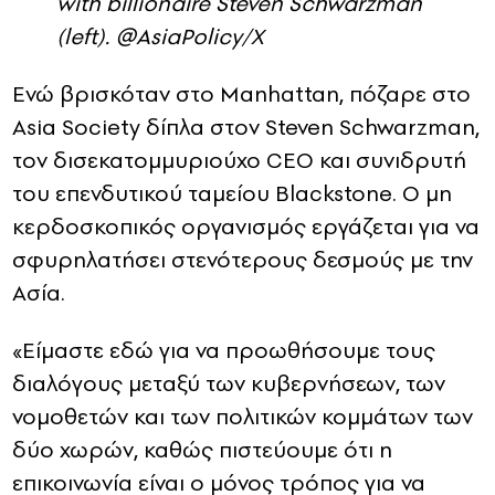
with billionaire Steven Schwarzman
(left).
@AsiaPolicy/X
Ενώ βρισκόταν στο Manhattan, πόζαρε στο
Asia Society δίπλα στον Steven Schwarzman,
τον δισεκατομμυριούχο CEO και συνιδρυτή
του επενδυτικού ταμείου Blackstone.
Ο μη
κερδοσκοπικός οργανισμός εργάζεται για να
σφυρηλατήσει στενότερους δεσμούς με την
Ασία.
«Είμαστε εδώ για να προωθήσουμε τους
διαλόγους μεταξύ των κυβερνήσεων, των
νομοθετών και των πολιτικών κομμάτων των
δύο χωρών, καθώς πιστεύουμε ότι η
επικοινωνία είναι ο μόνος τρόπος για να