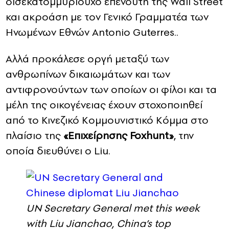
δισεκατομμυριούχο επενδυτή της Wall Street
και ακροάση με τον Γενικό Γραμματέα των
Ηνωμένων Εθνών Antonio Guterres..
Αλλά προκάλεσε οργή μεταξύ των
ανθρωπίνων δικαιωμάτων και των
αντιφρονούντων των οποίων οι φίλοι και τα
μέλη της οικογένειας έχουν στοχοποιηθεί
από το Κινεζικό Κομμουνιστικό Κόμμα στο
πλαίσιο της
«Επιχείρησης Foxhunt»
, την
οποία διευθύνει ο Liu.
UN Secretary General met this week
with Liu Jianchao, China’s top