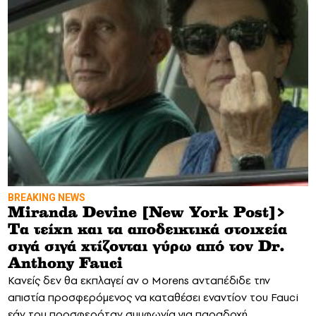
BREAKING NEWS
Miranda Devine [New York Post]>
Tα τείχη και τα αποδεικτικά στοιχεία
σιγά σιγά χτίζονται γύρω από τον Dr.
Anthony Fauci
Κανείς δεν θα εκπλαγεί αν ο Morens ανταπέδιδε την
απιστία προσφερόμενος να καταθέσει εναντίον του Fauci
εάν του προσφερόταν συμφωνία για παραδοχή