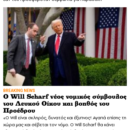
BREAKING NEWS
O Will Scharf νέος νομικός σύμβουλος
του Λευκού Οίκου και βοηθός του
Προέδρου
«Ο Will είναι σκληρός, δυνατός και έξυπνος! Αγαπά επίσης τη
χώρα μας και σέβεται τον νόμο. Ο Will Scharf θα κάνει