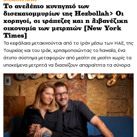
Tο ανελέητο κυνηγητό των
δισεκατομμυρίων της Hezbollah> Οι
χορηγοί, οι τράπεζες και η λιβανέζικη
οικονομία των μετρητών [New York
Times]
Τα κεφάλαια μετακινούνται από το Ιράν μέσω των ΗAE, της
Τουρκίας και του Ιράκ, χρησιμοποιώντας το hawala, ένα
άτυπο σύστημα μεταφορών από μεσίτη σε μεσίτη χωρίς τα
υποκείμενα μετρητά να διασχίζουν απαραίτητα τα σύνορα