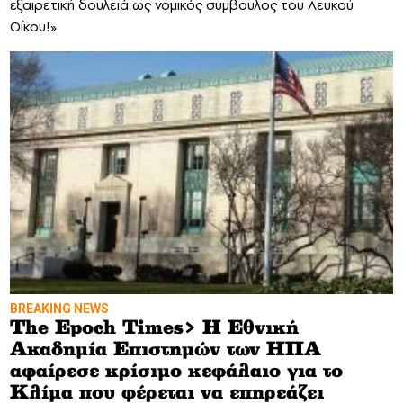
εξαιρετική δουλειά ως νομικός σύμβουλος του Λευκού
Οίκου!»
BREAKING NEWS
The Epoch Times> Η Εθνική
Ακαδημία Επιστημών των ΗΠΑ
αφαίρεσε κρίσιμο κεφάλαιο για το
Κλίμα που φέρεται να επηρεάζει