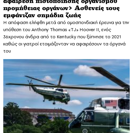
αφαίρεση πιστοποίησης οργανισμού
προμήθειας οργάνων> Ασθενείς τους
εμφάνιζαν σημάδια ζωής
Η απόφαση ελήφθη μετά από ομοσπονδιακή έρευνα για την
υπόθεση του Anthony Thomas «TJ» Hoover II, ενός
36χρονου άνδρα από το Kentucky που ξύπνησε το 2021
καθώς οι γιατροί ετοιμάζονταν να αφαιρέσουν τα όργανά
του