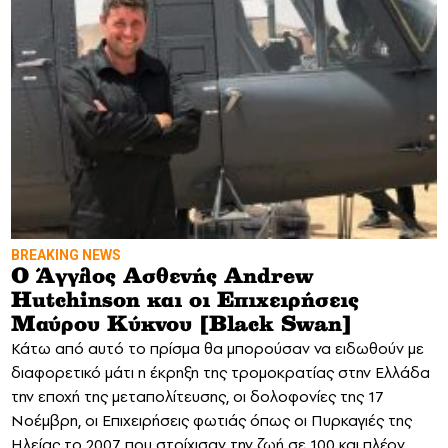
BREAKING NEWS
Ο Άγγλος Ασθενής Andrew
Hutchinson και οι Επιχειρήσεις
Μαύρου Κύκνου [Black Swan]
Κάτω από αυτό το πρίσμα θα μπορούσαν να ειδωθούν με
διαφορετικό μάτι η έκρηξη της τρομοκρατίας στην Ελλάδα
την εποχή της μεταπολίτευσης, οι δολοφονίες της 17
Νοέμβρη, οι Επιχειρήσεις φωτιάς όπως οι Πυρκαγιές της
Ηλείας το 2007 που στοίχισαν την ζωή σε 100 και πλέον