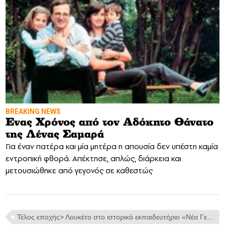
BREAKING NEWS
Eνας Χρόνος από τον Αδόκητο Θάνατο
της Λένας Σαμαρά
Για έναν πατέρα και μία μητέρα η απουσία δεν υπέστη καμία
εντροπική φθορά. Απέκτησε, απλώς, διάρκεια και
μετουσιώθηκε από γεγονός σε καθεστώς
Τέλος εποχής> Λουκέτο στο ιστορικό εκπαιδευτήριο «Νέα Γενιά Ζηρίδη»