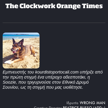
Εμπνευστής του kourdistoportocali.com υπήρξε από
την πρώτη στιγμή ένα υπέροχο αδεσποτάκι, η
Soozie, που τριγυρνούσε στον Εθνικό Δρυμό
Σουνίου, ως τη στιγμή που μας υιοθέτησε.
Iδρυτής
WRONG MAN
Creative Director
BEATRICE RUSSO (ADD+)