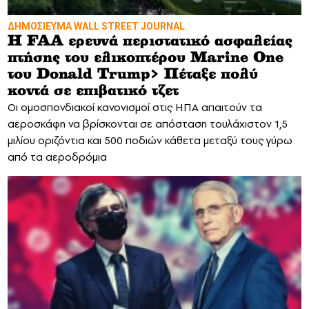
ΔΗΜΟΣΙΕΥΜΑ WALL STREET JOURNAL
Η FAA ερευνά περιστατικό ασφαλείας
πτήσης του ελικοπτέρου Marine One
του Donald Trump> Πέταξε πολύ
κοντά σε επιβατικό τζετ
Οι ομοσπονδιακοί κανονισμοί στις ΗΠΑ απαιτούν τα
αεροσκάφη να βρίσκονται σε απόσταση τουλάχιστον 1,5
μιλίου οριζόντια και 500 ποδιών κάθετα μεταξύ τους γύρω
από τα αεροδρόμια