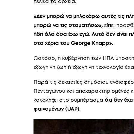
τελικά τα αρχεία.
«Δεν μπορώ να μπλοκάρω αυτές τις πλ
μπορώ να τις σταματήσω»,
είπε, προσθ
ήδη όλα όσα έχω εγώ. Αυτό δεν είναι πλ
στα χέρια του George Knapp».
Ωστόσο, η κυβέρνηση των ΗΠΑ υποστηρίζ
εξωγήινη ζωή ή εξωγήινη τεχνολογία έχει
Παρά τις δεκαετίες δημόσιου ενδιαφέρ
Πενταγώνου και αποχαρακτηρισμένες κυ
καταλήξει στο συμπέρασμα
ότι δεν έχ
φαινομένων (UAP).