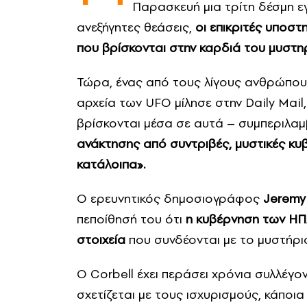
Παρασκευή μια τρίτη δέσμη ε
ανεξήγητες θεάσεις,
οι επικριτές υποστ
που βρίσκονται στην καρδιά του μυστη
Τώρα, ένας από τους λίγους ανθρώπους 
αρχεία των UFO μίλησε στην Daily Mail
βρίσκονται μέσα σε αυτά – συμπεριλ
ανάκτησης από συντριβές, μυστικές κυβ
κατάλοιπα».
Ο ερευνητικός δημοσιογράφος
Jeremy
πεποίθησή του ότι
η κυβέρνηση των ΗΠΑ
στοιχεία
που συνδέονται με το μυστήρι
Ο Corbell έχει περάσει χρόνια συλλέγο
σχετίζεται με τους ισχυρισμούς, κάποι