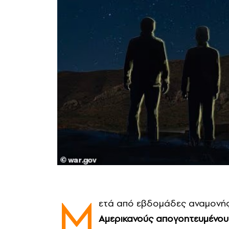
Μ
ετά από εβδομάδες αναμονής
Αμερικανούς απογοητευμένου