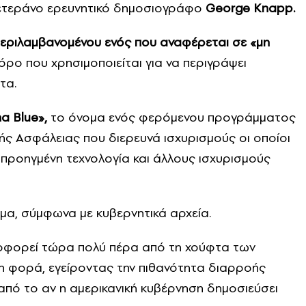
βετεράνο ερευνητικό δημοσιογράφο
George Knapp.
υμπεριλαμβανομένου ενός που αναφέρεται σε «μη
όρο που χρησιμοποιείται για να περιγράψει
τα.
a Blue»,
το όνομα ενός φερόμενου προγράμματος
ής Ασφάλειας που διερευνά ισχυρισμούς οι οποίοι
ροηγμένη τεχνολογία και άλλους ισχυρισμούς
μα, σύμφωνα με κυβερνητικά αρχεία.
λοφορεί τώρα πολύ πέρα ​​από τη χούφτα των
η φορά, εγείροντας την πιθανότητα διαρροής
πό το αν η αμερικανική κυβέρνηση δημοσιεύσει