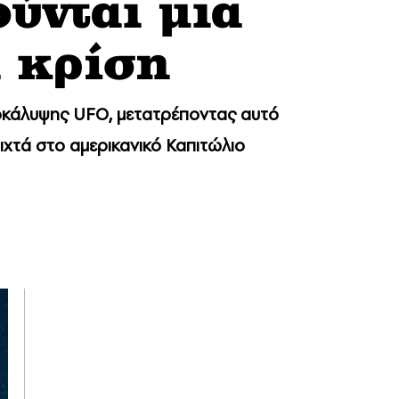
ύνται μια
 κρίση
οκάλυψης UFO, μετατρέποντας αυτό
χτά στο αμερικανικό Καπιτώλιο