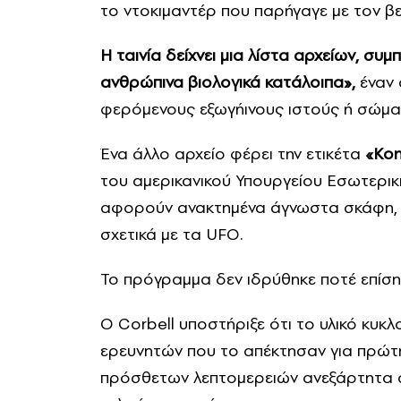
το ντοκιμαντέρ που παρήγαγε με τον 
Η ταινία δείχνει μια λίστα αρχείων, σ
ανθρώπινα βιολογικά κατάλοιπα»,
έναν 
φερόμενους εξωγήινους ιστούς ή σώμα
Ένα άλλο αρχείο φέρει την ετικέτα
«Kon
του αμερικανικού Υπουργείου Εσωτερικ
αφορούν ανακτημένα άγνωστα σκάφη, π
σχετικά με τα UFO.
Το πρόγραμμα δεν ιδρύθηκε ποτέ επίση
Ο Corbell υποστήριξε ότι το υλικό κυκ
ερευνητών που το απέκτησαν για πρώτ
πρόσθετων λεπτομερειών ανεξάρτητα α