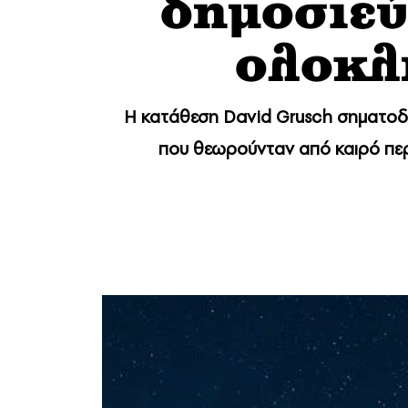
δημοσιεύ
ολοκλ
Η κατάθεση David Grusch σηματοδ
που θεωρούνταν από καιρό περ