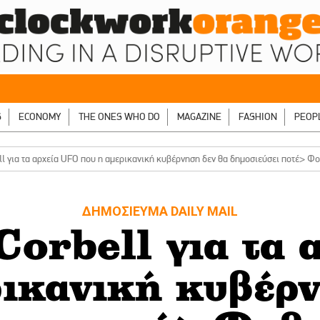
S
ECONOMY
THE ONES WHO DO
MAGAZINE
FASHION
PEOP
l για τα αρχεία UFO που η αμερικανική κυβέρνηση δεν θα δημοσιεύσει ποτέ> Φ
ΔΗΜΟΣΙΕΥΜΑ DAILY MAIL
orbell για τα
ρικανική κυβέρν