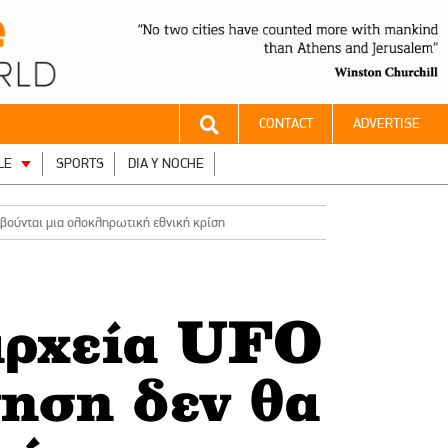
CONTACT
ADVERTISE
LE
SPORTS
DIA Y NOCHE
οβούνται μια ολοκληρωτική εθνική κρίση
 αρχεία UFO
ηση δεν θα