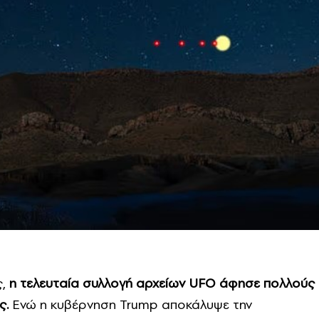
,
η τελευταία συλλογή αρχείων UFO άφησε πολλούς
ς.
Ενώ η κυβέρνηση Trump αποκάλυψε την