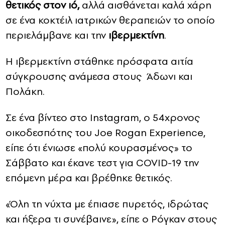
θετικός στον ιό,
αλλά αισθάνεται καλά χάρη
σε ένα κοκτέιλ ιατρικών θεραπειών το οποίο
περιελάμβανε και την
ιβερμεκτίνη
.
Η ιβερμεκτίνη στάθηκε πρόσφατα αιτία
σύγκρουσης ανάμεσα στους Άδωνι και
Πολάκη.
Σε ένα βίντεο στο Instagram, ο 54χρονος
οικοδεσπότης του Joe Rogan Experience,
είπε ότι ένιωσε «πολύ κουρασμένος» το
Σάββατο και έκανε τεστ για COVID-19 την
επόμενη μέρα και βρέθηκε θετικός.
«Όλη τη νύχτα με έπιασε πυρετός, ιδρώτας
και ήξερα τι συνέβαινε», είπε ο Ρόγκαν στους