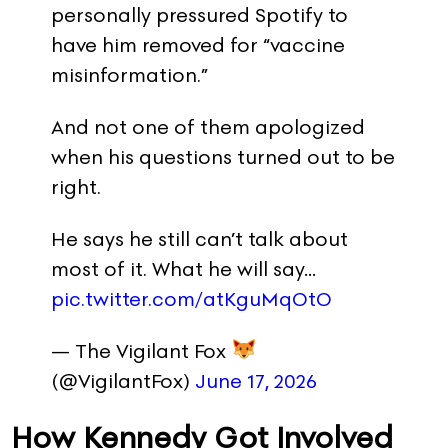
personally pressured Spotify to
have him removed for “vaccine
misinformation.”
And not one of them apologized
when his questions turned out to be
right.
He says he still can’t talk about
most of it. What he will say…
pic.twitter.com/atKguMqOtO
— The Vigilant Fox
(@VigilantFox)
June 17, 2026
How Kennedy Got Involved