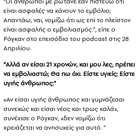
“Οι άνθρωποι με ρωτάνε εάν πιστεύω ότι
είναι ασφαλές να κάνουν το εμβόλιο;
Απαντάω, ναι, νομίζω ότι ως επί το πλείστον
είναι ασφαλής ο εμβολιασμός.”, είπε ο
Ρόγκαν στο επεισόδιο του podcast στις 28
Απριλίου.
“Αλλά αν είσαι 21 χρονών, και μου λες, πρέπει
να εμβολιαστώ; Θα πω όχι. Είστε υγιείς; Είστε
υγιής άνθρωπος;”
«Αν είσαι υγιής άνθρωπος και γυμνάζεσαι
συνεχώς και είσαι νέος και τρως καλά»,
συνέχισε ο Ρόγκαν, «δεν νομίζω ότι
χρειάζεται να ανησυχείς για αυτό. ”