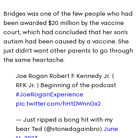
Bridges was one of the few people who had
been awarded $20 million by the vaccine
court, which had concluded that her son’s
autism had been caused by a vaccine. She
just didn’t want other parents to go through
the same heartache.
Joe Rogan Robert F. Kennedy Jr. (
RFK Jr. ) Beginning of the podcast
#JoeRoganExperience
pic.twitter.com/hHtDWnnGx2
— Just ripped a bong hit with my
bear Ted (@stonedagainbro)
June
16, 2023