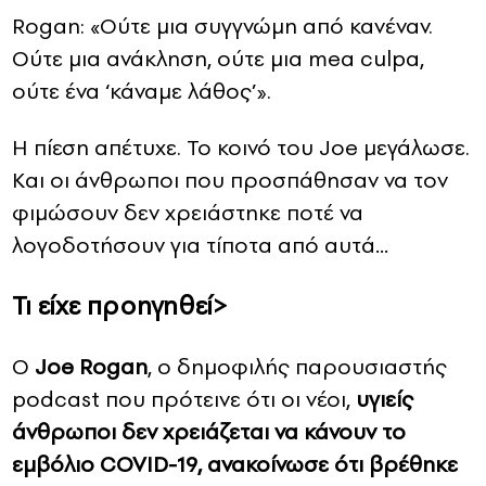
Rogan: «Ούτε μια συγγνώμη από κανέναν.
Ούτε μια ανάκληση, ούτε μια mea culpa,
ούτε ένα ‘κάναμε λάθος’».
Η πίεση απέτυχε. Το κοινό του Joe μεγάλωσε.
Και οι άνθρωποι που προσπάθησαν να τον
φιμώσουν δεν χρειάστηκε ποτέ να
λογοδοτήσουν για τίποτα από αυτά…
Τι είχε προηγηθεί>
Ο
Joe Rogan
, ο δημοφιλής παρουσιαστής
podcast που πρότεινε ότι οι νέοι,
υγιείς
άνθρωποι δεν χρειάζεται να κάνουν το
εμβόλιο COVID-19, ανακοίνωσε ότι βρέθηκε