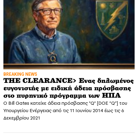
BREAKING NEWS
THE CLEARANCE> Eνας δηλωμένος
ευγονιστής με ειδική άδεια πρόσβασης
στο πυρηνικό πρόγραμμα των ΗΠΑ
O Bill Gates κατείχε άδεια πρόσβασης "Q" [DOE “Q”] του
Υπουργείου Ενέργειας από τις 11 Ιουνίου 2014 έως τις 6
Δεκεμβρίου 2021