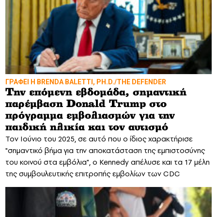
ΓΡΑΦΕΙ Η BRENDA BALETTI, PH.D./THE DEFENDER
Την επόμενη εβδομάδα, σημαντική
παρέμβαση Donald Trump στο
πρόγραμμα εμβολιασμών για την
παιδική ηλικία και τον αυτισμό
Τον Ιούνιο του 2025, σε αυτό που ο ίδιος χαρακτήρισε
"σημαντικό βήμα για την αποκατάσταση της εμπιστοσύνης
του κοινού στα εμβόλια", ο Kennedy απέλυσε και τα 17 μέλη
της συμβουλευτικής επιτροπής εμβολίων των CDC