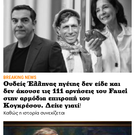
BREAKING NEWS
Ουδείς Έλληνας ηγέτης δεν είδε και
δεν άκουσε τις 111 αρνήσεις του Fauci
στην αρμόδια επιτροπή του
Κογκρέσου. Δείτε γιατί!
Καθώς η ιστορία συνεχίζεται