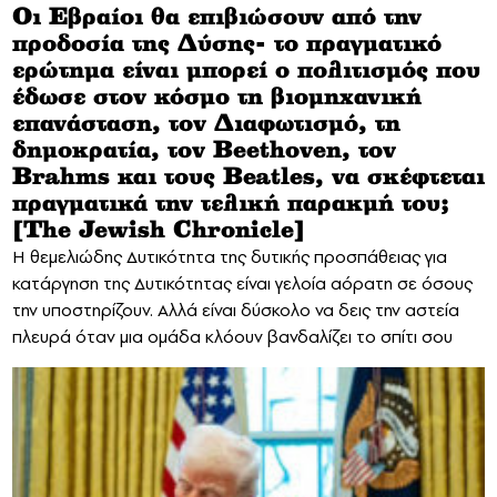
Οι Εβραίοι θα επιβιώσουν από την
προδοσία της Δύσης- το πραγματικό
ερώτημα είναι μπορεί ο πολιτισμός που
έδωσε στον κόσμο τη βιομηχανική
επανάσταση, τον Διαφωτισμό, τη
δημοκρατία, τον Beethoven, τον
Brahms και τους Beatles, να σκέφτεται
πραγματικά την τελική παρακμή του;
[The Jewish Chronicle]
Η θεμελιώδης Δυτικότητα της δυτικής προσπάθειας για
κατάργηση της Δυτικότητας είναι γελοία αόρατη σε όσους
την υποστηρίζουν. Αλλά είναι δύσκολο να δεις την αστεία
πλευρά όταν μια ομάδα κλόουν βανδαλίζει το σπίτι σου