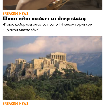
BREAKING NEWS
Πόσο ήλιο αντέχει το deep state;
-Ποιος κυβερνάει αυτό τον τόπο; [Η εύλογη οργή του
Κυριάκου Μητσοτάκη]
BREAKING NEWS