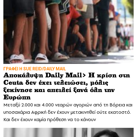
ΓΡΑΦΕΙ Η SUE REID/DAILY MAIL
Αποκάλυψη Daily Mail> Η κρίση στη
Ceuta δεν έχει τελειώσει, μόλις
ξεκίνησε και απειλεί ξανά όλη την
Ευρώπη
Mεταξύ 2.000 και 4.000 νεαρών αγοριών από τη Βόρεια και
υποσαχάρια Αφρική δεν έχουν μετακινηθεί ούτε εκατοστό.
Και δεν έχουν καμία πρόθεση να το κάνουν