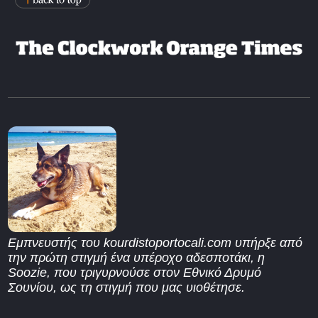
Εμπνευστής του kourdistoportocali.com υπήρξε από
την πρώτη στιγμή ένα υπέροχο αδεσποτάκι, η
Soozie, που τριγυρνούσε στον Εθνικό Δρυμό
Σουνίου, ως τη στιγμή που μας υιοθέτησε.