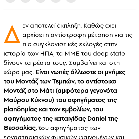
CONTACT
Δ
εν αποτελεί έκπληξη. Καθώς έχει
ADVERTISE
αρχίσει η αντίστροφη μέτρηση για τις
πιο συγκλονιστικές εκλογές στην
ιστορία των ΗΠΑ, τα ΜΜΕ του deep state
δίνουν τα ρέστα τους. Συμβαίνει και στη
χώρα μας.
Είναι νωπές άλλωστε οι μνήμες
του Μοντάζ των Τεμπών, το αντίστοιχο
Μοντάζ στο Μάτι (αμφότερα γεγονότα
Μαύρου Κύκνου) του αφηγήματος της
planδημίας και των εμβολίων, του
αφηγήματος της καταιγίδας Daniel της
Θεσσαλίας, τ
ου αφηγήματος των
εργαστηριακών φυσικών φαινομένων και