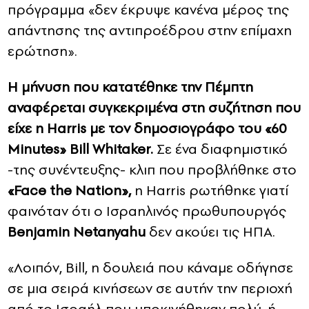
πρόγραμμα «δεν έκρυψε κανένα μέρος της
απάντησης της αντιπροέδρου στην επίμαχη
ερώτηση».
Η μήνυση που κατατέθηκε την Πέμπτη
αναφέρεται συγκεκριμένα στη συζήτηση που
είχε η Harris με τον δημοσιογράφο του «60
Minutes» Bill Whitaker.
Σε ένα διαφημιστικό
-της συνέντευξης- κλιπ που προβλήθηκε στο
«Face the Nation»,
η Harris ρωτήθηκε γιατί
φαινόταν ότι ο Ισραηλινός πρωθυπουργός
Benjamin Netanyahu
δεν ακούει τις ΗΠΑ.
«Λοιπόν, Bill, η δουλειά που κάναμε οδήγησε
σε μια σειρά κινήσεων σε αυτήν την περιοχή