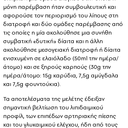
μόνη παρέμβαση ήταν συμβουλευτική και
αφορούσε τον περιορισμό του λίπους στη
διατροφή και δύο ομάδες παρέμβασης από
τις οποίες η μία ακολούθησε μια συνήθη
συμβατική «δυτική» δίαιτα και η άλλη
ακολούθησε μεσογειακή διατροφή ή δίαιτα
ενισχυμένη σε ελαιόλαδο (50ml την ημέρα/
άτομο) και σε ξηρούς καρπούς (30g την
ημέρα/άτομο: 15g καρύδια, 7,5g αμύγδαλα
και 7,5g φουντούκια).
Τα αποτελέσματα της μελέτης έδειξαν
σημαντική βελτίωση του λιπιδαιμικού
προφίλ, των επιπέδων αρτηριακής πίεσης
και του γλυκαιμικού ελέγχου, ήδη από τους