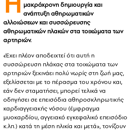
Η
μακρόχρονη δημιουργία και
CONTACT
ανάπτυξη αθηρωματικών
αλλοιώσεων και συσσώρευσης
ADVERTISE
αθηρωματικών πλακών στα τοιχώματα των
αρτηριών.
«Έχει πλέον αποδειχτεί ότι αυτή η
συσσώρευση πλάκας στα τοιχώματα των
αρτηριών ξεκινάει πολύ νωρίς στη ζωή μας,
εξελίσσεται με το πέρασμα του χρόνου και,
εάν δεν σταματήσει, μπορεί τελικά να
οδηγήσει σε επεισόδια αθηροσκληρωτικής
καρδιαγγειακής νόσου (έμφραγμα
μυοκαρδίου, αγγειακό εγκεφαλικό επεισόδιο
κ.λπ.) κατά τη μέση ηλικία και μετά», τονίζουν