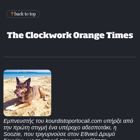
Εμπνευστής του kourdistoportocali.com υπήρξε από
την πρώτη στιγμή ένα υπέροχο αδεσποτάκι, η
Soozie, που τριγυρνούσε στον Εθνικό Δρυμό