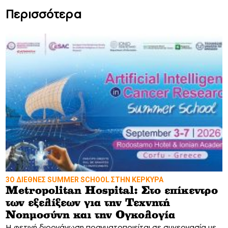
Περισσότερα
3Ο ΔΙΕΘΝΕΣ SUMMER SCHOOL ΣΤΗΝ ΚΕΡΚΥΡΑ
Metropolitan Hospital: Στο επίκεντρο
των εξελίξεων για την Τεχνητή
Νοημοσύνη και την Ογκολογία
Η φετινή διοργάνωση πραγματοποιείται σε συνεργασία με