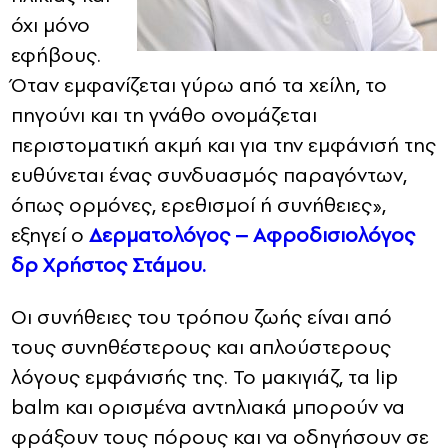
όχι μόνο
εφήβους.
Όταν εμφανίζεται γύρω από τα χείλη, το
πηγούνι και τη γνάθο ονομάζεται
περιστοματική ακμή και για την εμφάνισή της
ευθύνεται ένας συνδυασμός παραγόντων,
όπως ορμόνες, ερεθισμοί ή συνήθειες»,
εξηγεί ο
Δερματολόγος – Αφροδισιολόγος
δρ Χρήστος Στάμου.
Οι συνήθειες του τρόπου ζωής είναι από
τους συνηθέστερους και απλούστερους
λόγους εμφάνισής της. Το μακιγιάζ, τα lip
balm και ορισμένα αντηλιακά μπορούν να
φράξουν τους πόρους και να οδηγήσουν σε