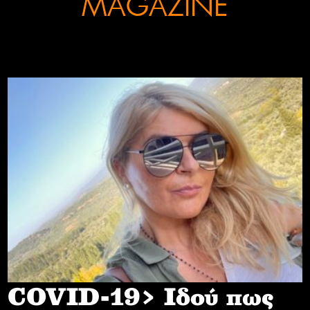
MAGAZINE
COVID-19> Iδού πως