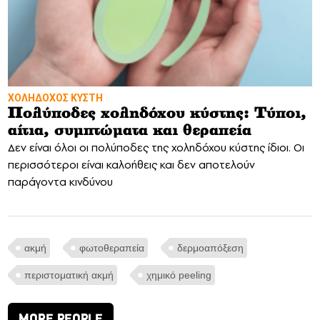
ΧΟΛΗΔΟΧΟΣ ΚΥΣΤΗ
Πολύποδες χοληδόχου κύστης: Τύποι,
αίτια, συμπτώματα και θεραπεία
Δεν είναι όλοι οι πολύποδες της χοληδόχου κύστης ίδιοι. Οι
περισσότεροι είναι καλοήθεις και δεν αποτελούν
παράγοντα κινδύνου
ακμή
φωτοθεραπεία
δερμοαπόξεση
περιστοματική ακμή
χημικό peeling
MORE PEOPLE