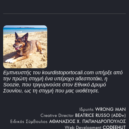
Εμπνευστής του kourdistoportocali.com υπήρξε από
την πρώτη στιγμή ένα υπέροχο αδεσποτάκι, η
Soozie, που τριγυρνούσε στον Εθνικό Δρυμό
Σουνίου, ως τη στιγμή που μας υιοθέτησε.
Iδρυτής
WRONG MAN
Creative Director
BEATRICE RUSSO (ADD+)
Ειδικός Σύμβουλος
ΑΘΑΝΑΣΙΟΣ Χ. ΠΑΠΑΝΔΡΟΠΟΥΛΟΣ
Web Development
CODEEHUT