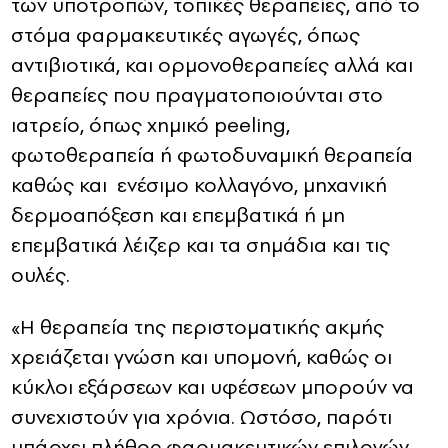
των υποτροπών, τοπικές θεραπείες, από το
στόμα φαρμακευτικές αγωγές, όπως
αντιβιοτικά, και ορμονοθεραπείες αλλά και
θεραπείες που πραγματοποιούνται στο
ιατρείο, όπως χημικό peeling,
φωτοθεραπεία ή φωτοδυναμική θεραπεία
καθώς και ενέσιμο κολλαγόνο, μηχανική
δερμοαπόξεση και επεμβατικά ή μη
επεμβατικά λέιζερ και τα σημάδια και τις
ουλές.
«Η θεραπεία της περιστοματικής ακμής
χρειάζεται γνώση και υπομονή, καθώς οι
κύκλοι εξάρσεων και υφέσεων μπορούν να
συνεχιστούν για χρόνια. Ωστόσο, παρότι
υπάρχει πλήθος φαρμακευτικών επιλογών