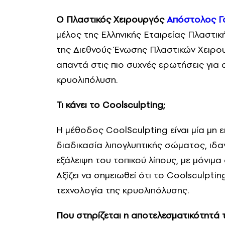
Ο Πλαστικός Χειρουργός
Απόστολος Γ
μέλος της Ελληνικής Εταιρείας Πλαστικ
της Διεθνούς Ένωσης Πλαστικών Χειρο
απαντά στις πιο συχνές ερωτήσεις για α
κρυολιπόλυση.
Τι κάνει το Coolsculpting;
Η μέθοδος CoolSculpting είναι μία μη 
διαδικασία λιπογλυπτικής σώματος, ιδα
εξάλειψη του τοπικού λίπους, με μόνιμ
Αξίζει να σημειωθεί ότι το Coolsculpti
τεχνολογία της κρυολιπόλυσης.
Που στηρίζεται η αποτελεσματικότητά 