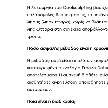
Η λειτουργία του Coolsculpting βασίζ
πολύ χαμηλές θερμοκρασίες, το μηχάνη
λίπους (λιποκύτταρα), χωρίς να βλάπτε
λιποκύτταρα στη συνέχεια αποβάλλοντα
τρόπο.
Πόσο ασφαλής μέθοδος είναι η κρυολι
Η μέθοδος αυτή είναι απολύτως ασφαλή
κατοχυρωμένη τεχνολογία Freeze Detect
αποτελέσματα. Η συσκευή διαθέτει σύσ
αισθητήρες ανιχνεύσουν οποιαδήποτε 
αυτομάτως.
Ποια είναι η διαδικασία;