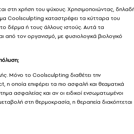
εται στη χρήση του ψύχους. Χρησιμοποιώντας, δηλαδή
μα Coolsculpting καταστρέφει τα κύτταρα του
ι το δέρμα ή τους άλλους ιστούς. Αυτά τα
ι από τον οργανισμό, με φυσιολογικά βιολογικό
πόλυση;
ς. Μόνο το Coolsculpting διαθέτει την
, η οποία επιφέρει τα πιο ασφαλή και θεαματικά
τημα ασφαλείας και αν οι ειδικοί ενσωματωμένοι
μεταβολή στη θερμοκρασία, η θεραπεία διακόπτεται