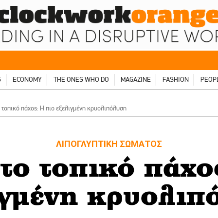
S
ECONOMY
THE ONES WHO DO
MAGAZINE
FASHION
PEOP
 τοπικό πάχος: Η πιο εξελιγμένη κρυολιπόλυση
ΛΙΠΟΓΛΥΠΤΙΚΗ ΣΩΜΑΤΟΣ
το τοπικό πάχο
ιγμένη κρυολιπ