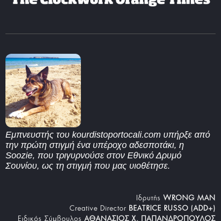
Εμπνευστής του kourdistoportocali.com υπήρξε από
την πρώτη στιγμή ένα υπέροχο αδεσποτάκι, η
Soozie, που τριγυρνούσε στον Εθνικό Δρυμό
Σουνίου, ως τη στιγμή που μας υιοθέτησε.
Iδρυτής
WRONG MAN
Creative Director
BEATRICE RUSSO (ADD+)
Ειδικός Σύμβουλος
ΑΘΑΝΑΣΙΟΣ Χ. ΠΑΠΑΝΔΡΟΠΟΥΛΟΣ