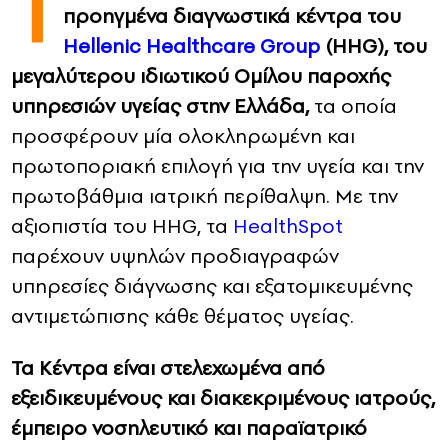
Τ
προηγμένα διαγνωστικά κέντρα του
CONTACT
Hellenic Healthcare Group
(HHG), του
μεγαλύτερου ιδιωτικού Ομίλου παροχής
ADVERTISE
υπηρεσιών υγείας στην Ελλάδα,
τα οποία
προσφέρουν μία ολοκληρωμένη και
πρωτοποριακή επιλογή για την υγεία και την
πρωτοβάθμια ιατρική περίθαλψη. Με την
αξιοπιστία του HHG, τα
HealthSpot
παρέχουν υψηλών προδιαγραφών
υπηρεσίες διάγνωσης και εξατομικευμένης
αντιμετώπισης κάθε θέματος υγείας.
Τα Κέντρα είναι στελεχωμένα από
εξειδικευμένους και διακεκριμένους ιατρούς,
έμπειρο νοσηλευτικό και παραϊατρικό