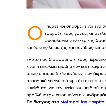
Ο
ι πυρετικοί σπασμοί είναι ένα 
τρομάζει τους γονείς, αποτελ
φυσιολογικής ηλεκτρικής δρα
εμπύρετης λοίμωξης και συνήθως επηρεά
«Αυτό που διαφοροποιεί τους πυρετικ
είναι η απώλεια αισθήσεων και η εμφάν
όπως σπασμωδικές κινήσεις των άκρων
σημαντικό να γνωρίζουμε ότι οι πυρετικ
επικίνδυνοι για την υγεία του παιδιού,
προβλήματα», επισημαίνει η κ.
Ανδρομάχ
Παιδίατρος στο
Metropolitan Hospital