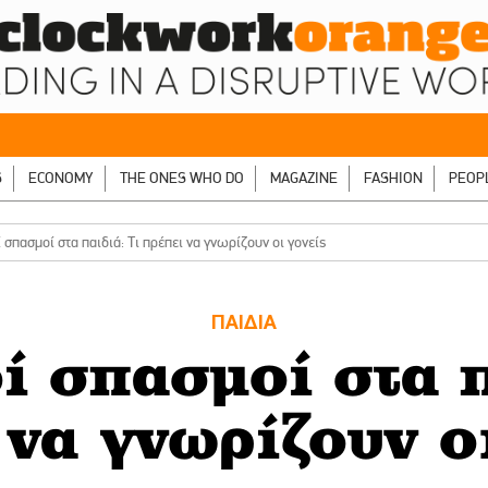
S
ECONOMY
THE ONES WHO DO
MAGAZINE
FASHION
PEOP
 σπασμοί στα παιδιά: Τι πρέπει να γνωρίζουν οι γονείς
ΠΑΙΔΙΑ
ί σπασμοί στα π
να γνωρίζουν ο