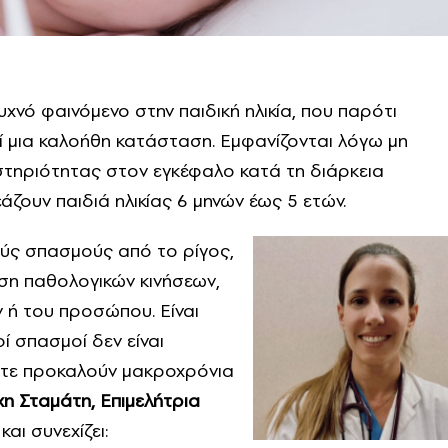
συχνό φαινόμενο στην παιδική ηλικία, που παρότι
εί μια καλοήθη κατάσταση. Εμφανίζονται λόγω μη
στηριότητας στον εγκέφαλο κατά τη διάρκεια
ζουν παιδιά ηλικίας 6 μηνών έως 5 ετών.
ούς σπασμούς από το ρίγος,
ιση παθολογικών κινήσεων,
 ή του προσώπου. Είναι
οί σπασμοί δεν είναι
 ούτε προκαλούν μακροχρόνια
η Σταμάτη,
Επιμελήτρια
και συνεχίζει: