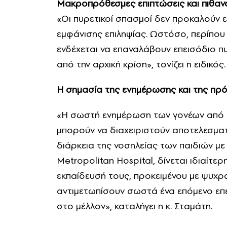
Μακροπρόθεσμες επιπτώσεις και πιθαν
«Οι πυρετικοί σπασμοί δεν προκαλούν ε
εμφάνισης επιληψίας. Ωστόσο, περίπου 
ενδέχεται να επαναλάβουν επεισόδιο π
από την αρχική κρίση», τονίζει η ειδικός.
Η σημασία της ενημέρωσης και της πρ
«Η σωστή ενημέρωση των γονέων από το
μπορούν να διαχειριστούν αποτελεσματ
διάρκεια της νοσηλείας των παιδιών με
Metropolitan Hospital, δίνεται ιδιαίτ
εκπαίδευσή τους, προκειμένου με ψυχρα
αντιμετωπίσουν σωστά ένα επόμενο επε
στο μέλλον», καταλήγει η κ. Σταμάτη.