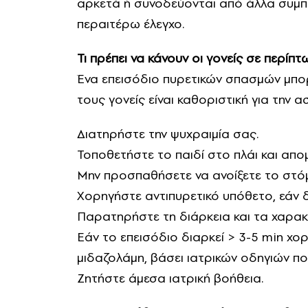
αρκετά ή συνοδεύονται από άλλα συμπτ
περαιτέρω έλεγχο.
Τι πρέπει να κάνουν οι γονείς σε περίπτ
Ένα επεισόδιο πυρετικών σπασμών μπορ
τους γονείς είναι καθοριστική για την 
Διατηρήστε την ψυχραιμία σας.
Τοποθετήστε το παιδί στο πλάι και απομ
Μην προσπαθήσετε να ανοίξετε το στόμα
Χορηγήστε αντιπυρετικό υπόθετο, εάν 
Παρατηρήστε τη διάρκεια και τα χαρακ
Εάν το επεισόδιο διαρκεί > 3-5 min χ
μιδαζολάμη, βάσει ιατρικών οδηγιών πο
Ζητήστε άμεσα ιατρική βοήθεια.