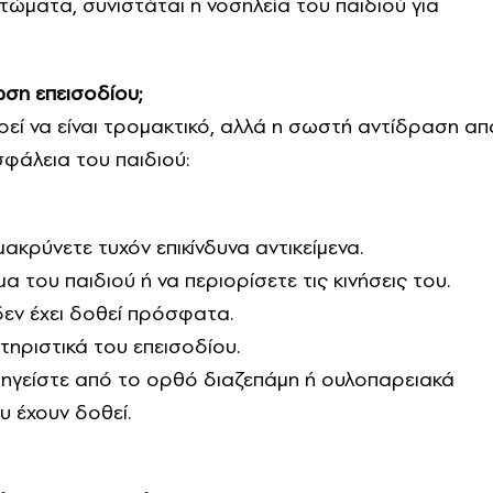
ώματα, συνιστάται η νοσηλεία του παιδιού για
ωση επεισοδίου;
εί να είναι τρομακτικό, αλλά η σωστή αντίδραση απ
ασφάλεια του παιδιού:
ακρύνετε τυχόν επικίνδυνα αντικείμενα.
 του παιδιού ή να περιορίσετε τις κινήσεις του.
δεν έχει δοθεί πρόσφατα.
τηριστικά του επεισοδίου.
ορηγείστε από το ορθό διαζεπάμη ή ουλοπαρειακά
υ έχουν δοθεί.