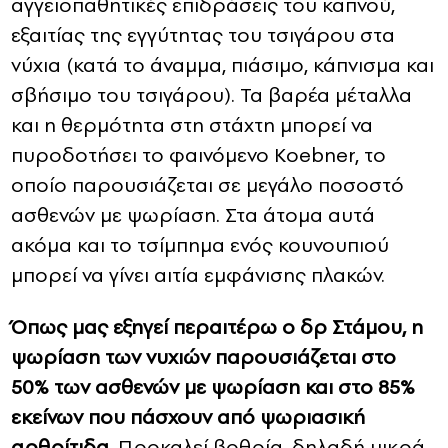
αγγειοπαθητικές επιδράσεις του καπνού,
εξαιτίας της εγγύτητας του τσιγάρου στα
νύχια (κατά το άναμμα, πιάσιμο, κάπνισμα και
σβήσιμο του τσιγάρου). Τα βαρέα μέταλλα
και η θερμότητα στη στάχτη μπορεί να
πυροδοτήσει το φαινόμενο Koebner, το
οποίο παρουσιάζεται σε μεγάλο ποσοστό
ασθενών με ψωρίαση. Στα άτομα αυτά
ακόμα και το τσίμπημα ενός κουνουπιού
μπορεί να γίνει αιτία εμφάνισης πλακών.
Όπως μας εξηγεί περαιτέρω ο δρ Στάμου, η
ψωρίαση των νυχιών παρουσιάζεται στο
50% των ασθενών με ψωρίαση και στο 85%
εκείνων που πάσχουν από ψωριασική
αρθρίτιδα
. Προκαλεί βοθρία, δηλαδή μικρά