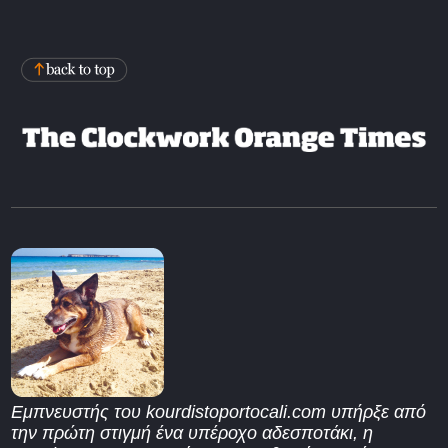
Εμπνευστής του kourdistoportocali.com υπήρξε από
την πρώτη στιγμή ένα υπέροχο αδεσποτάκι, η