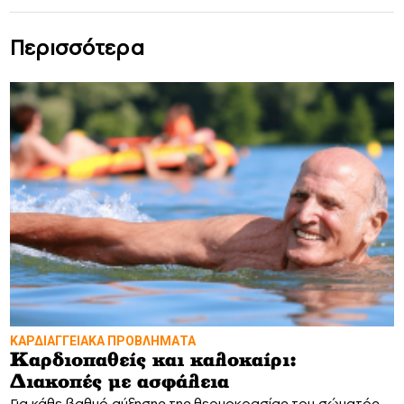
Περισσότερα
ΚΑΡΔΙΑΓΓΕΙΑΚΑ ΠΡΟΒΛΗΜΑΤΑ
Καρδιοπαθείς και καλοκαίρι:
Διακοπές με ασφάλεια
Για κάθε βαθμό αύξησης της θερμοκρασίας του σώματός