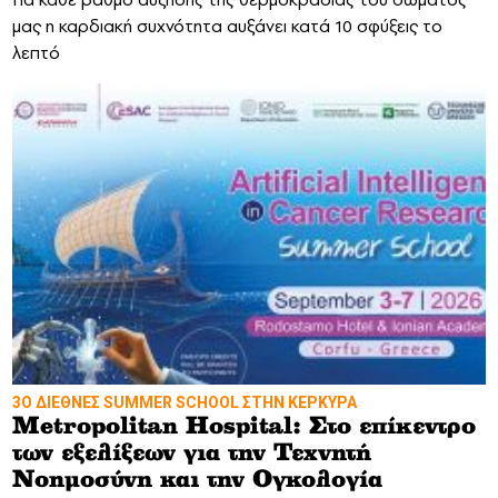
μας η καρδιακή συχνότητα αυξάνει κατά 10 σφύξεις το
λεπτό
3Ο ΔΙΕΘΝΕΣ SUMMER SCHOOL ΣΤΗΝ ΚΕΡΚΥΡΑ
Metropolitan Hospital: Στο επίκεντρο
των εξελίξεων για την Τεχνητή
Νοημοσύνη και την Ογκολογία