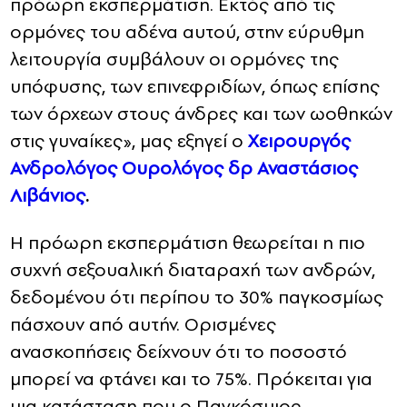
πρόωρη εκσπερμάτιση. Εκτός από τις
ορμόνες του αδένα αυτού, στην εύρυθμη
λειτουργία συμβάλουν οι ορμόνες της
υπόφυσης, των επινεφριδίων, όπως επίσης
των όρχεων στους άνδρες και των ωοθηκών
στις γυναίκες», μας εξηγεί ο
Χειρουργός
Ανδρολόγος Ουρολόγος δρ Αναστάσιος
Λιβάνιος
.
Η πρόωρη εκσπερμάτιση θεωρείται η πιο
συχνή σεξουαλική διαταραχή των ανδρών,
δεδομένου ότι περίπου το 30% παγκοσμίως
πάσχουν από αυτήν. Ορισμένες
ανασκοπήσεις δείχνουν ότι το ποσοστό
μπορεί να φτάνει και το 75%. Πρόκειται για
μια κατάσταση που ο Παγκόσμιος