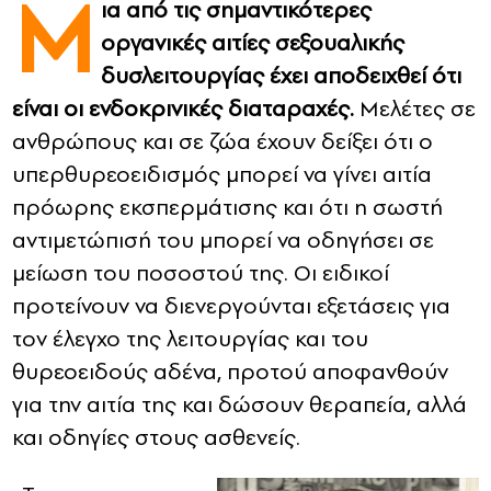
Μ
ια από τις σημαντικότερες
οργανικές αιτίες σεξουαλικής
CONTACT
δυσλειτουργίας έχει αποδειχθεί ότι
ADVERTISE
είναι οι ενδοκρινικές διαταραχές.
Μελέτες σε
ανθρώπους και σε ζώα έχουν δείξει ότι ο
υπερθυρεοειδισμός μπορεί να γίνει αιτία
πρόωρης εκσπερμάτισης και ότι η σωστή
αντιμετώπισή του μπορεί να οδηγήσει σε
μείωση του ποσοστού της. Οι ειδικοί
προτείνουν να διενεργούνται εξετάσεις για
τον έλεγχο της λειτουργίας και του
θυρεοειδούς αδένα, προτού αποφανθούν
για την αιτία της και δώσουν θεραπεία, αλλά
και οδηγίες στους ασθενείς.