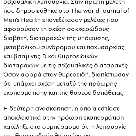
σεξουαλική λειτουργία. Στην πρώτη μελέτη
που δημοσιεύθηκε στο The world journal of
Men’s Health επανεξέτασαν μελέτες που
αφορούσαν τη σχέση σακχαρώδους
διαβήτη, διαταραχών της υπόφυσης,
μεταβολικού συνδρόμου και παχυσαρκίας
και βιταμίνης D και θυρεοειδικών
διαταραχών με τις σεξουαλικές διαταραχές.
Όσον αφορά στον θυρεοειδή, διαπίστωσαν
ότι υπάρχει σχέση μεταξύ της πρόωρης
εκσπερμάτισης και της θυρεοειδοπάθειας.
Η δεύτερη ανασκόπηση, η οποία εστίασε
αποκλειστικά στην πρόωρη εκσπερμάτιση
κατέληξε στο συμπέρασμα ότι η λειτουργία
του θυρεοειδούς θα πρέπει να