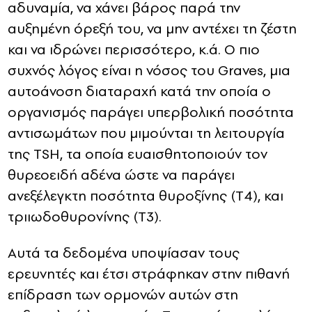
αδυναμία, να χάνει βάρος παρά την
αυξημένη όρεξή του, να μην αντέχει τη ζέστη
και να ιδρώνει περισσότερο, κ.ά. Ο πιο
συχνός λόγος είναι η νόσος του Graves, μια
αυτοάνοση διαταραχή κατά την οποία ο
οργανισμός παράγει υπερβολική ποσότητα
αντισωμάτων που μιμούνται τη λειτουργία
της TSH, τα οποία ευαισθητοποιούν τον
θυρεοειδή αδένα ώστε να παράγει
ανεξέλεγκτη ποσότητα θυροξίνης (Τ4), και
τριιωδοθυρονίνης (Τ3).
Αυτά τα δεδομένα υποψίασαν τους
ερευνητές και έτσι στράφηκαν στην πιθανή
επίδραση των ορμονών αυτών στη