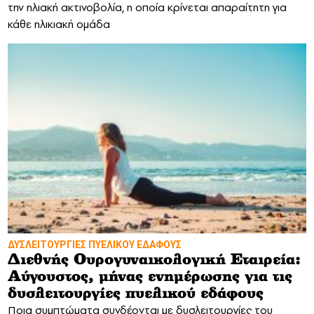
την ηλιακή ακτινοβολία, η οποία κρίνεται απαραίτητη για
κάθε ηλικιακή ομάδα
ΔΥΣΛΕΙΤΟΥΡΓΙΕΣ ΠΥΕΛΙΚΟΥ ΕΔΑΦΟΥΣ
Διεθνής Ουρογυναικολογική Εταιρεία:
Αύγουστος, μήνας ενημέρωσης για τις
δυσλειτουργίες πυελικού εδάφους
Ποια συμπτώματα συνδέονται με δυσλειτουργίες του