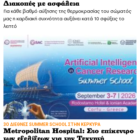
Διακοπές με ασφάλεια
Για κάθε βαθμό αύξησης της θερμοκρασίας του σώματός
μας η καρδιακή συχνότητα αυξάνει κατά 10 σφύξεις το
λεπτό
3Ο ΔΙΕΘΝΕΣ SUMMER SCHOOL ΣΤΗΝ ΚΕΡΚΥΡΑ
Metropolitan Hospital: Στο επίκεντρο
των εξελίξεων για την Τεχνητή