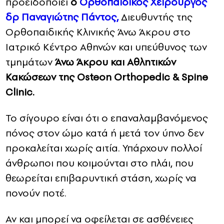
προειδοποιεί
ο
Ορθοπαιδικός Χειρουργός
δρ Παναγιώτης Πάντος,
Διευθυντής της
Ορθοπαιδικής Κλινικής Άνω Άκρου στο
Ιατρικό Κέντρο Αθηνών και υπεύθυνος των
τμημάτων
Άνω Άκρου και Αθλητικών
Κακώσεων της Osteon Orthopedic & Spine
Clinic.
Το σίγουρο είναι ότι ο επαναλαμβανόμενος
πόνος στον ώμο κατά ή μετά τον ύπνο δεν
προκαλείται χωρίς αιτία. Υπάρχουν πολλοί
άνθρωποι που κοιμούνται στο πλάι, που
θεωρείται επιβαρυντική στάση, χωρίς να
πονούν ποτέ.
Αν και μπορεί να οφείλεται σε ασθένειες