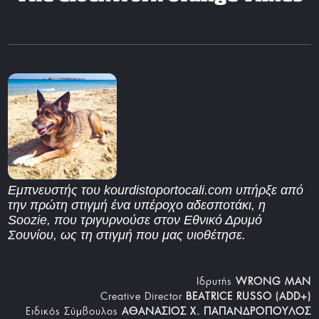
Εμπνευστής του kourdistoportocali.com υπήρξε από
την πρώτη στιγμή ένα υπέροχο αδεσποτάκι, η
Soozie, που τριγυρνούσε στον Εθνικό Δρυμό
Σουνίου, ως τη στιγμή που μας υιοθέτησε.
Iδρυτής
WRONG MAN
Creative Director
BEATRICE RUSSO (ADD+)
Ειδικός Σύμβουλος
ΑΘΑΝΑΣΙΟΣ Χ. ΠΑΠΑΝΔΡΟΠΟΥΛΟΣ