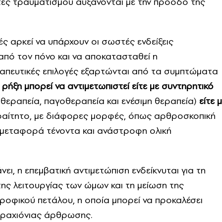
τες τραυματισμού αυξάνονται με την πρόοδο της
ς αρκεί να υπάρχουν οι σωστές ενδείξεις
από τον πόνο και να αποκατασταθεί η
ραπευτικές επιλογές εξαρτώνται από τα συμπτώματα
ρήξη μπορεί να αντιμετωπιστεί είτε με συντηρητικό
εραπεία, παγοθεραπεία και ενέσιμη θεραπεία)
είτε 
ραίτητο, με διάφορες μορφές, όπως αρθροσκοπική
 μεταφορά τένοντα και ανάστροφη ολική
ι, η επεμβατική αντιμετώπιση ενδείκνυται για τη
ης λειτουργίας των ώμων και τη μείωση της
οφικού πετάλου, η οποία μπορεί να προκαλέσει
βραχιόνιας άρθρωσης.