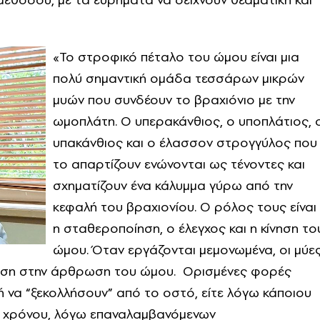
«Το στροφικό πέταλο του ώμου είναι μια
πολύ σημαντική ομάδα τεσσάρων μικρών
μυών που συνδέουν το βραχιόνιο με την
ωμοπλάτη. Ο υπερακάνθιος, ο υποπλάτιος, 
υπακάνθιος και ο έλασσον στρογγύλος που
το απαρτίζουν ενώνονται ως τένοντες και
σχηματίζουν ένα κάλυμμα γύρω από την
κεφαλή του βραχιονίου. Ο ρόλος τους είναι
η σταθεροποίηση, ο έλεγχος και η κίνηση το
ώμου. Όταν εργάζονται μεμονωμένα, οι μύε
ίνηση στην άρθρωση του ώμου. Ορισμένες φορές
 να “ξεκολλήσουν” από το οστό, είτε λόγω κάποιου
ος χρόνου, λόγω επαναλαμβανόμενων