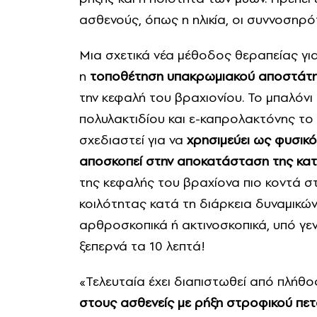
ασθενούς, όπως η ηλικία, οι συννοσηρό
Μια σχετικά νέα μέθοδος θεραπείας για
η
τοποθέτηση υπακρωμιακού αποστάτη
την κεφαλή του βραχιονίου. Το μπαλόν
πολυλακτιδίου και ε-καπρολακτόνης το 
σχεδιαστεί για να
χρησιμεύει ως φυσικό
αποσκοπεί στην αποκατάσταση της κατ
της κεφαλής του βραχίονα πιο κοντά στ
κοιλότητας κατά τη διάρκεια δυναμικών 
αρθροσκοπικά ή ακτινοσκοπικά, υπό γενι
ξεπερνά τα 10 λεπτά!
«Τελευταία έχει διαπιστωθεί από πλήθο
στους ασθενείς με ρήξη στροφικού πετ