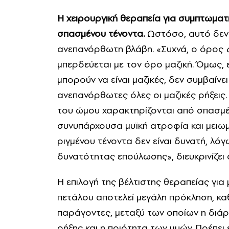
Η χειρουργική θεραπεία για συμπτωματ
σπασμένου τένοντα.
Ωστόσο, αυτό δεν μ
ανεπανόρθωτη βλάβη. «Συχνά, ο όρος
μπερδεύεται με τον όρο μαζική. Όμως,
μπορούν να είναι μαζικές, δεν συμβαίνε
ανεπανόρθωτες όλες οι μαζικές ρήξεις
του ώμου χαρακτηρίζονται από σπασμέ
συνυπάρχουσα μυϊκή ατροφία και μειωμ
ριγμένου τένοντα δεν είναι δυνατή, λό
δυνατότητας επούλωσης», διευκρινίζει
Η επιλογή της βέλτιστης θεραπείας για
πετάλου αποτελεί μεγάλη πρόκληση, κ
παράγοντες, μεταξύ των οποίων η διάρ
ρήξης και η ποιότητα των μυών. Πρέπει