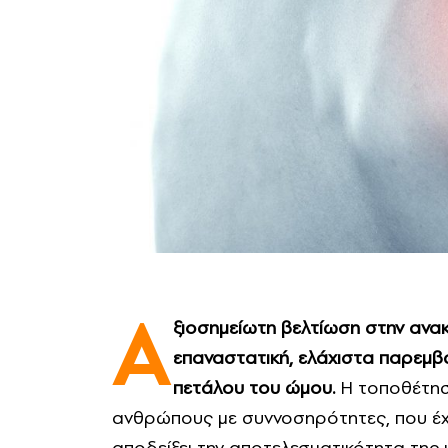
Α
ξιοσημείωτη βελτίωση στην ανακ
επαναστατική, ελάχιστα παρεμβ
πετάλου του ώμου.
Η τοποθέτησ
ανθρώπους με συννοσηρότητες, που έχ
αποδείξει την αποτελεσματικότητα της 