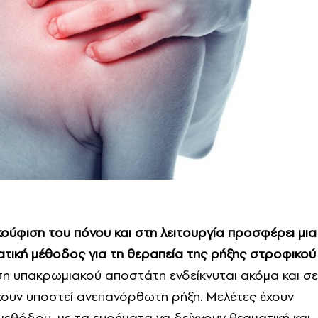
ούφιση του πόνου και στη λειτουργία προσφέρει μια
ατική μέθοδος για τη θεραπεία της ρήξης στροφικού
η υπακρωμιακού αποστάτη ενδείκνυται ακόμα και σε
ουν υποστεί ανεπανόρθωτη ρήξη. Μελέτες έχουν
μεθόδου, με τα ευρήματα να δείχνουν θεαματική και