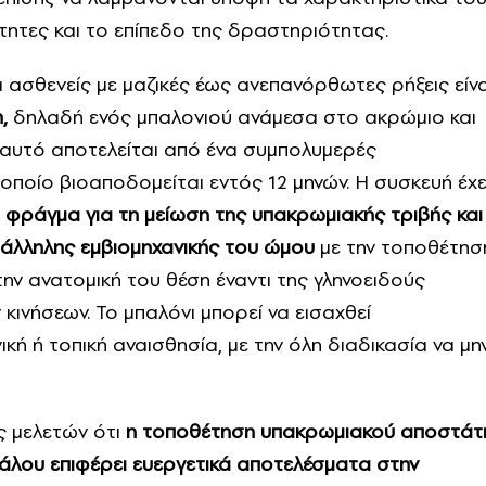
τητες και το επίπεδο της δραστηριότητας.
 ασθενείς με μαζικές έως ανεπανόρθωτες ρήξεις είνα
,
δηλαδή ενός μπαλονιού ανάμεσα στο ακρώμιο και
ι αυτό αποτελείται από ένα συμπολυμερές
οποίο βιοαποδομείται εντός 12 μηνών. Η συσκευή έχε
 φράγμα για τη μείωση της υπακρωμιακής τριβής και
άλληλης εμβιομηχανικής του ώμου
με την τοποθέτησ
ην ανατομική του θέση έναντι της γληνοειδούς
κινήσεων. Το μπαλόνι μπορεί να εισαχθεί
κή ή τοπική αναισθησία, με την όλη διαδικασία να μη
ς μελετών ότι
η τοποθέτηση υπακρωμιακού αποστάτ
άλου επιφέρει ευεργετικά αποτελέσματα στην