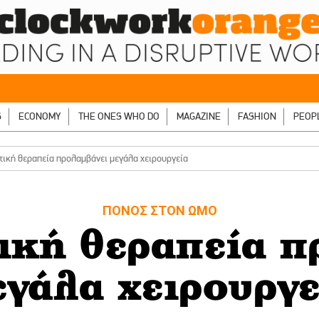
S
ECONOMY
THE ONES WHO DO
MAGAZINE
FASHION
PEOP
τική θεραπεία προλαμβάνει μεγάλα χειρουργεία
ΠΟΝΟΣ ΣΤΟΝ ΩΜΟ
ική θεραπεία π
εγάλα χειρουργε