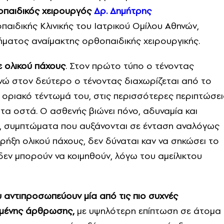
οπαιδικός χειρουργός
Δρ. Δημήτρης
αιδικής Κλινικής του Ιατρικού Ομίλου Αθηνών,
μήματος αναίμακτης ορθοπαιδικής χειρουργικής.
σε ολικού πάχους
. Στον πρώτο τύπο ο τένοντας
ενώ στον δεύτερο ο τένοντας διαχωρίζεται από το
να οριακό τέντωμά του, στις περισσότερες περιπτώσει
τα οστά. Ο ασθενής βιώνει πόνο, αδυναμία και
υ, συμπτώματα που αυξάνονται σε ένταση αναλόγως
ρήξη ολικού πάχους, δεν δύναται καν να σηκώσει το
 δεν μπορούν να κοιμηθούν, λόγω του αμείλικτου
 αντιπροσωπεύουν μία από τις πιο συχνές
ιμένης άρθρωσης,
με υψηλότερη επίπτωση σε άτομα