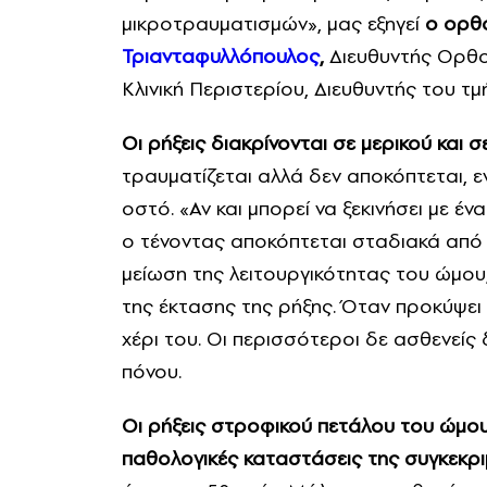
μικροτραυματισμών», μας εξηγεί
ο ορθ
Τριανταφυλλόπουλος
,
Διευθυντής Ορθοπ
Κλινική Περιστερίου, Διευθυντής του τ
Οι ρήξεις διακρίνονται σε μερικού και 
τραυματίζεται αλλά δεν αποκόπτεται, 
οστό. «Αν και μπορεί να ξεκινήσει με έ
ο τένοντας αποκόπτεται σταδιακά από 
μείωση της λειτουργικότητας του ώμο
της έκτασης της ρήξης. Όταν προκύψει 
χέρι του. Οι περισσότεροι δε ασθενείς
πόνου.
Οι ρήξεις στροφικού πετάλου του ώμου
παθολογικές καταστάσεις της συγκεκρ