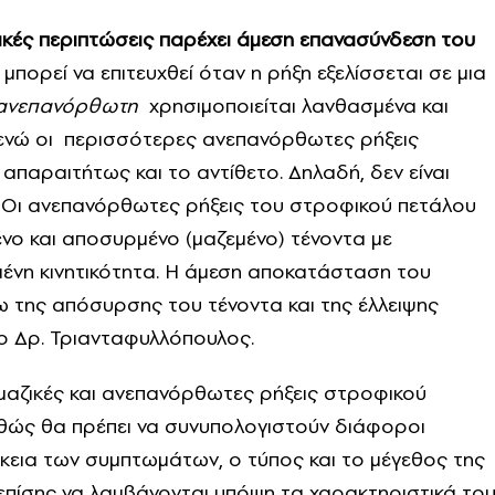
ικές περιπτώσεις παρέχει άμεση επανασύνδεση του
πορεί να επιτευχθεί όταν η ρήξη εξελίσσεται σε μια
ανεπανόρθωτη
χρησιμοποιείται λανθασμένα και
 ενώ οι περισσότερες ανεπανόρθωτες ρήξεις
ι απαραιτήτως και το αντίθετο. Δηλαδή, δεν είναι
. Οι ανεπανόρθωτες ρήξεις του στροφικού πετάλου
νο και αποσυρμένο (μαζεμένο) τένοντα με
ένη κινητικότητα. Η άμεση αποκατάσταση του
γω της απόσυρσης του τένοντα και της έλλειψης
 ο Δρ. Τριανταφυλλόπουλος.
 μαζικές και ανεπανόρθωτες ρήξεις στροφικού
αθώς θα πρέπει να συνυπολογιστούν διάφοροι
κεια των συμπτωμάτων, ο τύπος και το μέγεθος της
 επίσης να λαμβάνονται υπόψη τα χαρακτηριστικά το