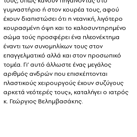
τους, όπως κάνουν πηγαίνοντας στο
γυμναστήριο ή στον κουρέα τους, αφού
έχουν διαπιστώσει ότι η νεανική, λιγότερο
κουρασμένη όψη και το καλοσυντηρημένο
σώμα τούς προσφέρει ένα πλεονέκτημα
έναντι των συνομηλίκων τους στον
επαγγελματικό αλλά και στον προσωπικό
τομέα. Γι’ αυτό άλλωστε ένας μεγάλος
αριθμός ανδρών που επισκέπτονται
πλαστικούς χειρουργούς έχουν συζύγους
αρκετά νεότερές τους», καταλήγει ο ιατρός
κ. Γεώργιος Βελημβασάκης.