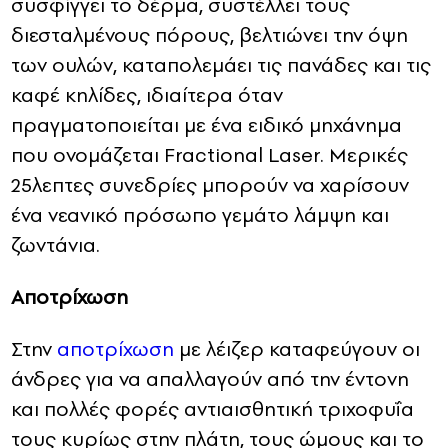
συσφίγγει το δέρμα, συστέλλει τους
διεσταλμένους πόρους, βελτιώνει την όψη
των ουλών, καταπολεμάει τις πανάδες και τις
καφέ κηλίδες, ιδιαίτερα όταν
πραγματοποιείται με ένα ειδικό μηχάνημα
που ονομάζεται Fractional Laser. Μερικές
25λεπτες συνεδρίες μπορούν να χαρίσουν
ένα νεανικό πρόσωπο γεμάτο λάμψη και
ζωντάνια.
Αποτρίχωση
Στην
αποτρίχωση
με λέιζερ καταφεύγουν οι
άνδρες για να απαλλαγούν από την έντονη
και πολλές φορές αντιαισθητική τριχοφυΐα
τους κυρίως στην πλάτη, τους ώμους και το