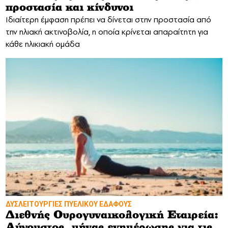
προστασία και κίνδυνοι
Ιδιαίτερη έμφαση πρέπει να δίνεται στην προστασία από
την ηλιακή ακτινοβολία, η οποία κρίνεται απαραίτητη για
κάθε ηλικιακή ομάδα
ΔΥΣΛΕΙΤΟΥΡΓΙΕΣ ΠΥΕΛΙΚΟΥ ΕΔΑΦΟΥΣ
Διεθνής Ουρογυναικολογική Εταιρεία:
Αύγουστος, μήνας ενημέρωσης για τις