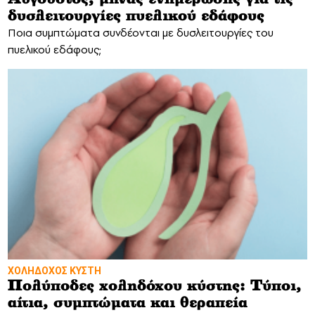
δυσλειτουργίες πυελικού εδάφους
Ποια συμπτώματα συνδέονται με δυσλειτουργίες του
πυελικού εδάφους;
ΧΟΛΗΔΟΧΟΣ ΚΥΣΤΗ
Πολύποδες χοληδόχου κύστης: Τύποι,
αίτια, συμπτώματα και θεραπεία