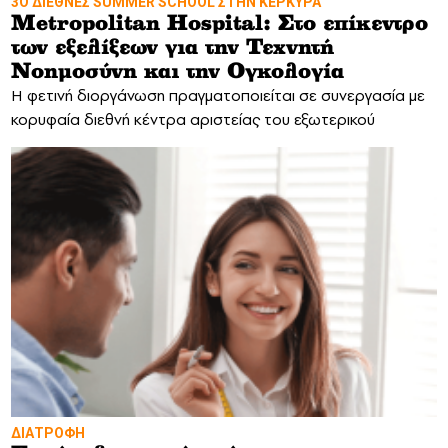
3Ο ΔΙΕΘΝΕΣ SUMMER SCHOOL ΣΤΗΝ ΚΕΡΚΥΡΑ
Metropolitan Hospital: Στο επίκεντρο
των εξελίξεων για την Τεχνητή
Νοημοσύνη και την Ογκολογία
Η φετινή διοργάνωση πραγματοποιείται σε συνεργασία με
κορυφαία διεθνή κέντρα αριστείας του εξωτερικού
ΔΙΑΤΡΟΦΗ