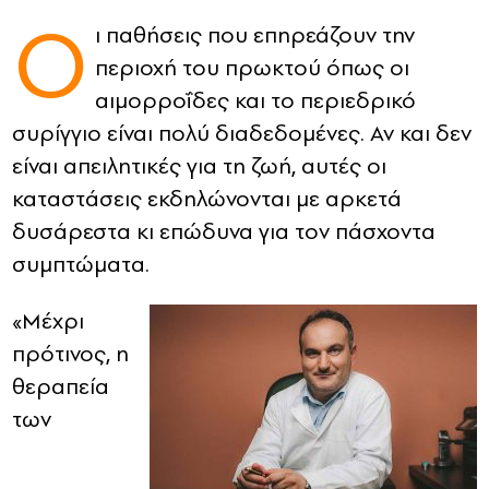
Ο
ι παθήσεις που επηρεάζουν την
CONTACT
περιοχή του πρωκτού όπως οι
ADVERTISE
αιμορροΐδες και το περιεδρικό
συρίγγιο είναι πολύ διαδεδομένες. Αν και δεν
είναι απειλητικές για τη ζωή, αυτές οι
καταστάσεις εκδηλώνονται με αρκετά
δυσάρεστα κι επώδυνα για τον πάσχοντα
συμπτώματα.
«Μέχρι
πρότινος, η
θεραπεία
των