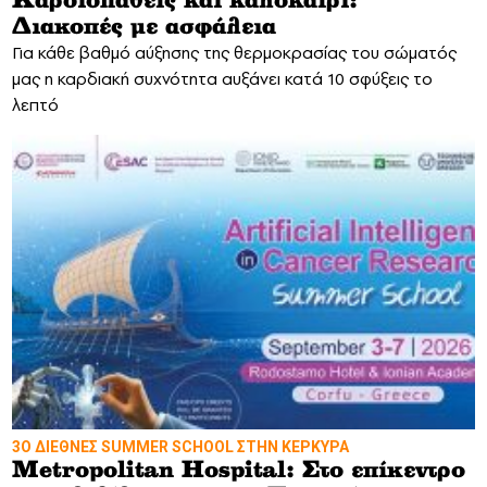
Καρδιοπαθείς και καλοκαίρι:
Διακοπές με ασφάλεια
Για κάθε βαθμό αύξησης της θερμοκρασίας του σώματός
μας η καρδιακή συχνότητα αυξάνει κατά 10 σφύξεις το
λεπτό
3Ο ΔΙΕΘΝΕΣ SUMMER SCHOOL ΣΤΗΝ ΚΕΡΚΥΡΑ
Metropolitan Hospital: Στο επίκεντρο