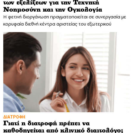
των εξελίξεων για την Τεχνητή
Νοημοσύνη και την Ογκολογία
Η φετινή διοργάνωση πραγματοποιείται σε συνεργασία με
κορυφαία διεθνή κέντρα αριστείας του εξωτερικού
ΔΙΑΤΡΟΦΗ
Γιατί η διατροφή πρέπει να
καθοδηγείται από κλινικό διαιτολόγο;