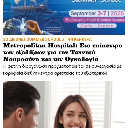
3Ο ΔΙΕΘΝΕΣ SUMMER SCHOOL ΣΤΗΝ ΚΕΡΚΥΡΑ
Metropolitan Hospital: Στο επίκεντρο
των εξελίξεων για την Τεχνητή
Νοημοσύνη και την Ογκολογία
Η φετινή διοργάνωση πραγματοποιείται σε συνεργασία με
κορυφαία διεθνή κέντρα αριστείας του εξωτερικού