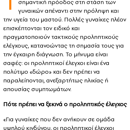
Τ
σημαντική πρόοδος στη στάση των
γυναικών απέναντι στην πρόληψη και
CONTACT
την υγεία του μαστού. Πολλές γυναίκες πλέον
ADVERTISE
επισκέπτονται τον ειδικό και
πραγματοποιούν τακτικούς προληπτικούς
ελέγχους, κατανοώντας τη σημασία τους για
την έγκαιρη διάγνωση. Το μήνυμα είναι
σαφές: οι προληπτικοί έλεγχοι είναι ένα
πολύτιμο «δώρο» και δεν πρέπει να
παραλείπονται, ανεξαρτήτως ηλικίας ή
απουσίας συμπτωμάτων.
Πότε πρέπει να ξεκινά ο προληπτικός έλεγχος
«Για γυναίκες που δεν ανήκουν σε ομάδα
υψηλού κινδύνου, οι προληπτικοί έλεγχοι