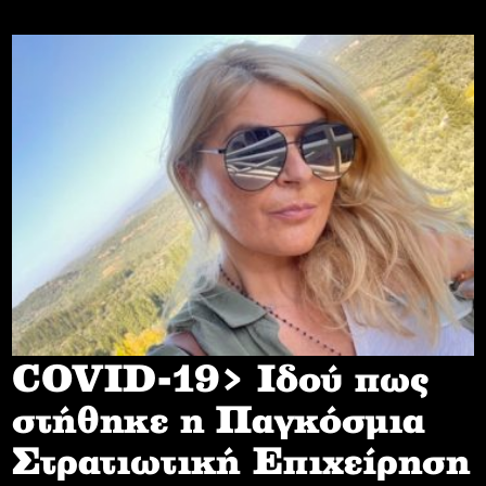
COVID-19> Iδού πως
στήθηκε η Παγκόσμια
Στρατιωτική Επιχείρηση