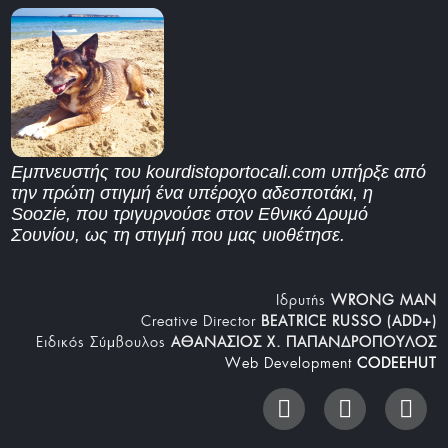
Εμπνευστής του kourdistoportocali.com υπήρξε από
την πρώτη στιγμή ένα υπέροχο αδεσποτάκι, η
Soozie, που τριγυρνούσε στον Εθνικό Δρυμό
Σουνίου, ως τη στιγμή που μας υιοθέτησε.
Iδρυτής
WRONG MAN
Creative Director
BEATRICE RUSSO (ADD+)
Ειδικός Σύμβουλος
ΑΘΑΝΑΣΙΟΣ Χ. ΠΑΠΑΝΔΡΟΠΟΥΛΟΣ
Web Development
CODEEHUT