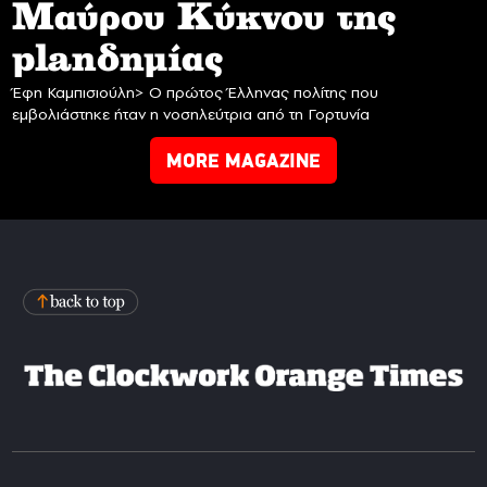
Mαύρου Κύκνου της
planδημίας
Έφη Καμπισιούλη> Ο πρώτος Έλληνας πολίτης που
εμβολιάστηκε ήταν η νοσηλεύτρια από τη Γορτυνία
MORE MAGAZINE