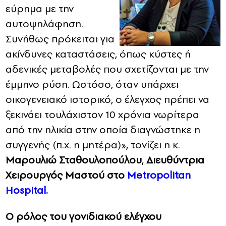
εύρημα με την
αυτοψηλάφηση.
Συνήθως πρόκειται για
ακίνδυνες καταστάσεις, όπως κύστες ή
αδενικές μεταβολές που σχετίζονται με την
έμμηνο ρύση. Ωστόσο, όταν υπάρχει
οικογενειακό ιστορικό, ο έλεγχος πρέπει να
ξεκινάει τουλάχιστον 10 χρόνια νωρίτερα
από την ηλικία στην οποία διαγνώστηκε η
συγγενής (π.χ. η μητέρα)», τονίζει η κ.
Μαρουλιώ Σταθουλοπούλου
,
Διευθύντρια
Χειρουργός Μαστού στο
Metropolitan
Hospital.
Ο ρόλος του γονιδιακού ελέγχου