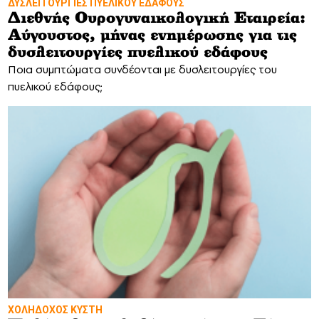
ΔΥΣΛΕΙΤΟΥΡΓΙΕΣ ΠΥΕΛΙΚΟΥ ΕΔΑΦΟΥΣ
Διεθνής Ουρογυναικολογική Εταιρεία:
Αύγουστος, μήνας ενημέρωσης για τις
δυσλειτουργίες πυελικού εδάφους
Ποια συμπτώματα συνδέονται με δυσλειτουργίες του
πυελικού εδάφους;
ΧΟΛΗΔΟΧΟΣ ΚΥΣΤΗ