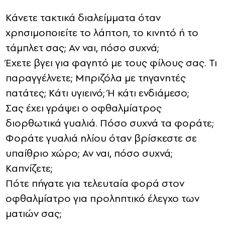
Κάνετε τακτικά διαλείμματα όταν
χρησιμοποιείτε το λάπτοπ, το κινητό ή το
τάμπλετ σας; Αν ναι, πόσο συχνά;
Έχετε βγει για φαγητό με τους φίλους σας. Τι
παραγγέλνετε; Μπριζόλα με τηγανητές
πατάτες; Κάτι υγιεινό; Ή κάτι ενδιάμεσο;
Σας έχει γράψει ο οφθαλμίατρος
διορθωτικά γυαλιά. Πόσο συχνά τα φοράτε;
Φοράτε γυαλιά ηλίου όταν βρίσκεστε σε
υπαίθριο χώρο; Αν ναι, πόσο συχνά;
Καπνίζετε;
Πότε πήγατε για τελευταία φορά στον
οφθαλμίατρο για προληπτικό έλεγχο των
ματιών σας;