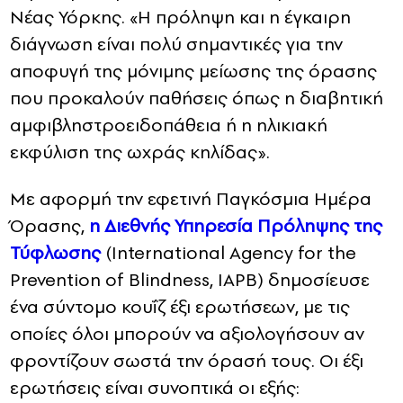
Νέας Υόρκης. «Η πρόληψη και η έγκαιρη
διάγνωση είναι πολύ σημαντικές για την
αποφυγή της μόνιμης μείωσης της όρασης
που προκαλούν παθήσεις όπως η διαβητική
αμφιβληστροειδοπάθεια ή η ηλικιακή
εκφύλιση της ωχράς κηλίδας».
Με αφορμή την εφετινή Παγκόσμια Ημέρα
Όρασης,
η Διεθνής Υπηρεσία Πρόληψης της
Τύφλωσης
(International Agency for the
Prevention of Blindness, IAPB) δημοσίευσε
ένα σύντομο κουΐζ έξι ερωτήσεων, με τις
οποίες όλοι μπορούν να αξιολογήσουν αν
φροντίζουν σωστά την όρασή τους. Οι έξι
ερωτήσεις είναι συνοπτικά οι εξής: