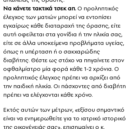
Να κάνετε τακτικά τσεκ απ.
Ο προληπτικός
έλεγχος των ματιών μπορεί να εντοπίσει
εγκαίρως κάθε διαταραχή της όρασης, είτε
αυτή οφείλεται στα γονίδια ή την ηλικία σας,
είτε σε άλλα υποκείμενα προβλήματα υγείας,
όπως η υπέρταση ή ο σακχαρώδης
διαβήτης. Θέστε ως στόχο να πηγαίνετε στον
οφθαλμίατρο μία φορά κάθε 1-2 χρόνια. Ο
προληπτικός έλεγχος πρέπει να αρχίζει από
την παιδική ηλικία. Οι πάσχοντες από διαβήτη
πρέπει να ελέγχονται κάθε χρόνο.
Εκτός αυτών των μέτρων, «εξίσου σημαντικό
είναι να ενημερωθείτε για το ιατρικό ιστορικό
της οικογένειάς σας», επισημαίνει ο κ.