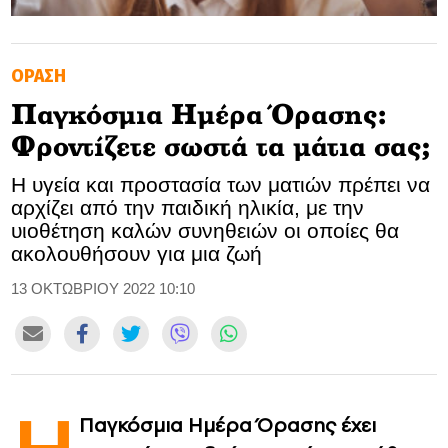
GOLDEN TRAVELLER
ΟΡΑΣΗ
SOOZIE’S FRIENDS
Παγκόσμια Ημέρα Όρασης:
CULTURE
Φροντίζετε σωστά τα μάτια σας;
TASTELAND
Η υγεία και προστασία των ματιών πρέπει να
αρχίζει από την παιδική ηλικία, με την
TECH
υιοθέτηση καλών συνηθειών οι οποίες θα
ακολουθήσουν για μια ζωή
HEALTH
13 ΟΚΤΩΒΡΙΟΥ 2022 10:10
MEDIALAND
DRIVE
SPORTS
Παγκόσμια Ημέρα Όρασης έχει
DIA Y NOCHE