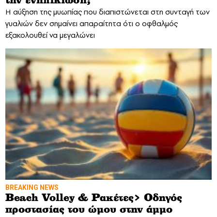
την ενηλικίωση;
Η αύξηση της μυωπίας που διαπιστώνεται στη συνταγή των
γυαλιών δεν σημαίνει απαραίτητα ότι ο οφθαλμός
εξακολουθεί να μεγαλώνει
BREAKING NEWS
Beach Volley & Ρακέτες> Οδηγός
προστασίας του ώμου στην άμμο