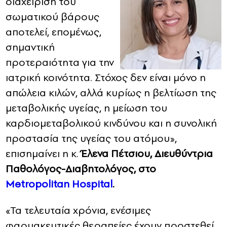
διαχείριση του
σωματικού βάρους
αποτελεί, επομένως,
σημαντική
προτεραιότητα για την
ιατρική κοινότητα. Στόχος δεν είναι μόνο η
απώλεια κιλών, αλλά κυρίως η βελτίωση της
μεταβολικής υγείας, η μείωση του
καρδιομεταβολικού κινδύνου και η συνολική
προστασία της υγείας του ατόμου»,
επισημαίνει η κ.
Έλενα Πέτσιου,
Διευθύντρια
Παθολόγος-Διαβητολόγος, στο
Metropolitan Hospital
.
«Τα τελευταία χρόνια, ενέσιμες
φαρμακευτικές θεραπείες έχουν προστεθεί