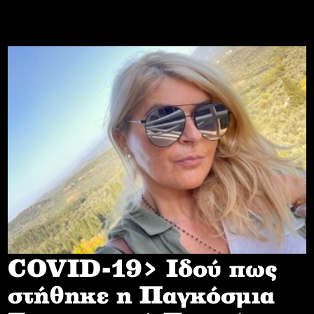
COVID-19> Iδού πως
στήθηκε η Παγκόσμια