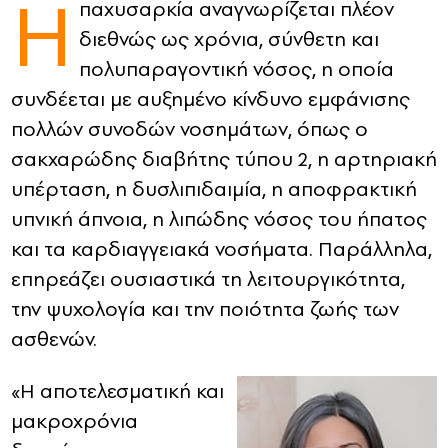
Η
παχυσαρκία αναγνωρίζεται πλέον
διεθνώς ως χρόνια, σύνθετη και
CONTACT
πολυπαραγοντική νόσος, η οποία
ADVERTISE
συνδέεται με αυξημένο κίνδυνο εμφάνισης
πολλών συνοδών νοσημάτων, όπως ο
σακχαρώδης διαβήτης τύπου 2, η αρτηριακή
υπέρταση, η δυσλιπιδαιμία, η αποφρακτική
υπνική άπνοια, η λιπώδης νόσος του ήπατος
και τα καρδιαγγειακά νοσήματα. Παράλληλα,
επηρεάζει ουσιαστικά τη λειτουργικότητα,
την ψυχολογία και την ποιότητα ζωής των
ασθενών.
«Η αποτελεσματική και
μακροχρόνια