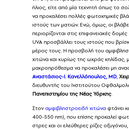
ήλιος, είτε από μία τεχνητή όπως το σο
να προκαλέσει πολλές φωτοχημικές βλ
ιστούς των ματιών. Ενώ, όμως, οι βλάβ
περιορίζονται στις επιφανειακές δομές
UVA προσβάλλει τους ιστούς που βρίσ
μέρος τους. Η προσβολή του αμφιβλη
χιτώνα και κυρίως της ωχράς κηλίδας, 
μακροπρόθεσμα να προκαλέσει μη ανα
Αναστάσιος-Ι. Κανελλόπουλος,
MD
,
Χει
διευθυντής του Ινστιτούτου Οφθαλμολο
Πανεπιστημίου της Νέας Υόρκης
.
Στον
αμφιβληστροειδή χιτώνα
φτάνει κ
400-550 nm), που επίσης προκαλεί φωτο
στρες και οι ελεύθερες ρίζες οξυγόνου