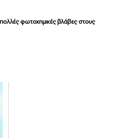
ει πολλές φωτοχημικές βλάβες στους