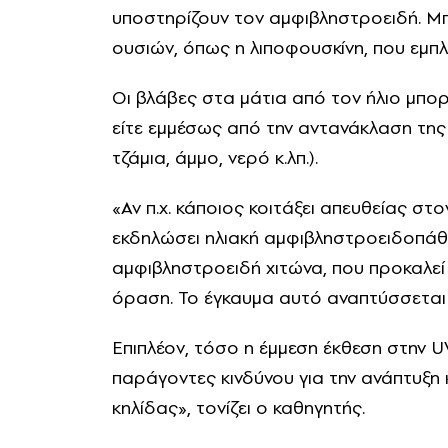
υποστηρίζουν τον αμφιβληστροειδή. Μπ
ουσιών, όπως η λιποφουσκίνη, που εμ
Οι βλάβες στα μάτια από τον ήλιο μπορ
είτε εμμέσως από την αντανάκλαση της η
τζάμια, άμμο, νερό κ.λπ.).
«Αν π.χ. κάποιος κοιτάξει απευθείας στο
εκδηλώσει ηλιακή αμφιβληστροειδοπάθε
αμφιβληστροειδή χιτώνα, που προκαλεί
όραση. Το έγκαυμα αυτό αναπτύσσετα
Επιπλέον, τόσο η έμμεση έκθεση στην U
παράγοντες κινδύνου για την ανάπτυξη κ
κηλίδας», τονίζει ο καθηγητής.