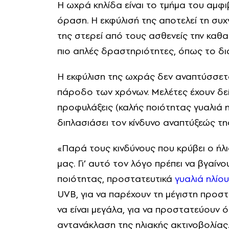
Η ωχρά κηλίδα είναι το τμήμα του αμφι
όραση. Η εκφύλισή της αποτελεί τη συ
της στερεί από τους ασθενείς την καθαρ
πιο απλές δραστηριότητες, όπως το δ
Η εκφύλιση της ωχράς δεν αναπτύσσεται
πάροδο των χρόνων. Μελέτες έχουν δεί
προφυλάξεις (καλής ποιότητας γυαλιά η
διπλασιάσει τον κίνδυνο αναπτύξεώς τη
«Παρά τους κινδύνους που κρύβει ο ήλι
μας. Γι’ αυτό τον λόγο πρέπει να βγαί
ποιότητας, προστατευτικά
γυαλιά ηλίου
UVB, για να παρέχουν τη μέγιστη προστ
να είναι μεγάλα, για να προστατεύουν
αντανάκλαση της ηλιακής ακτινοβολίας.