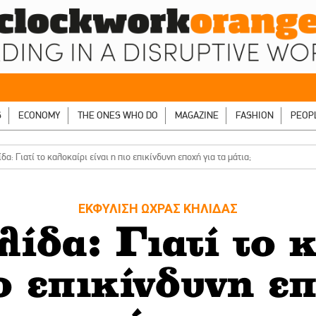
S
ECONOMY
THE ONES WHO DO
MAGAZINE
FASHION
PEOP
δα: Γιατί το καλοκαίρι είναι η πιο επικίνδυνη εποχή για τα μάτια;
ΕΚΦΥΛΙΣΗ ΩΧΡΑΣ ΚΗΛΙΔΑΣ
ίδα: Γιατί το 
ιο επικίνδυνη επ