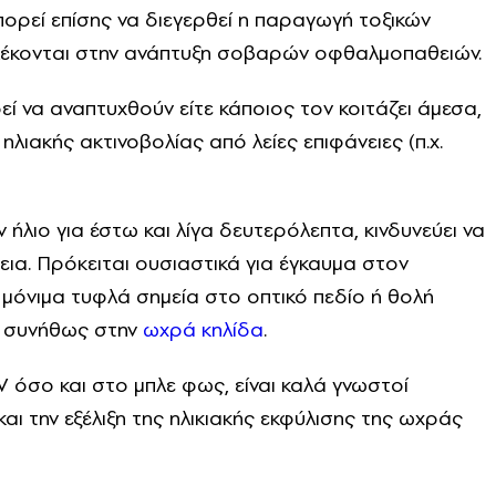
ορεί επίσης να διεγερθεί η παραγωγή τοξικών
πλέκονται στην ανάπτυξη σοβαρών οφθαλμοπαθειών.
εί να αναπτυχθούν είτε κάποιος τον κοιτάζει άμεσα,
λιακής ακτινοβολίας από λείες επιφάνειες (π.χ.
ν ήλιο για έστω και λίγα δευτερόλεπτα, κινδυνεύει να
ια. Πρόκειται ουσιαστικά για έγκαυμα στον
 μόνιμα τυφλά σημεία στο οπτικό πεδίο ή θολή
ι συνήθως στην
ωχρά κηλίδα
.
V όσο και στο μπλε φως, είναι καλά γνωστοί
αι την εξέλιξη της ηλικιακής εκφύλισης της ωχράς