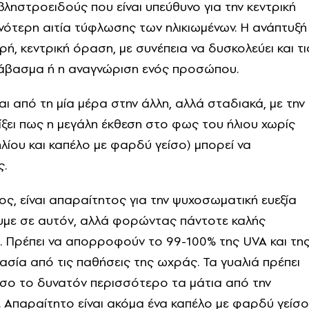
βληστροειδούς που είναι υπεύθυνο για την κεντρική
χνότερη αιτία τύφλωσης των ηλικιωμένων. Η ανάπτυξή
ή, κεντρική όραση, με συνέπεια να δυσκολεύει και τι
ιάβασμα ή η αναγνώριση ενός προσώπου.
 από τη μία μέρα στην άλλη, αλλά σταδιακά, με την
ξει πως η μεγάλη έκθεση στο φως του ήλιου χωρίς
λίου και καπέλο με φαρδύ γείσο) μπορεί να
ς.
ος, είναι απαραίτητος για την ψυχοσωματική ευεξία
νουμε σε αυτόν, αλλά φορώντας πάντοτε καλής
. Πρέπει να απορροφούν το 99-100% της UVA και τη
ασία από τις παθήσεις της ωχράς. Τα γυαλιά πρέπει
 όσο το δυνατόν περισσότερο τα μάτια από την
 Απαραίτητο είναι ακόμα ένα καπέλο με φαρδύ γείσο