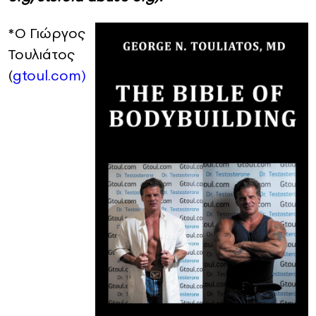
*Ο Γιώργος
Τουλιάτος
(
gtoul.com)