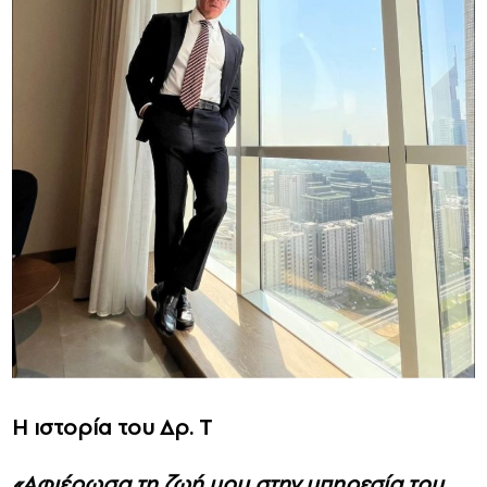
Η ιστορία του Δρ. Τ
«Αφιέρωσα τη ζωή μου στην υπηρεσία του