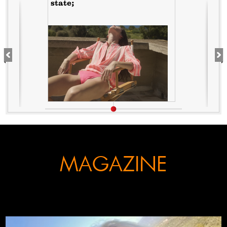
state;
MAGAZINE