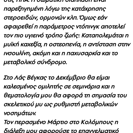
παρεξηγημένη λόγω της κατάχρησης
στεροειδών, ορμονών κλπ. Όμως εάν
αφαιρεθεί η παράμετρος ντόπινγκ αποτελεί
τον πιο υγιεινό τρόπο ζωής: Καταπολεμάται η
μυϊκή καχεξία, η οστεοπενία, η αντίσταση στην
ινσουλίνη, ακόμη και η παχυσαρκία και το
μεταβολικό σύνδρομο.
Στο Λάς Βέγκας το Δεκέμβριο θα είμαι
καλεσμένος ομιλητής σε σεμινάρια και η
θεματολογία μου θα αφορά τη σημασία του
σκελετικού μυ ως ρυθμιστή μεταβολικών
νοσημάτων.
Τον περασμένο Μάρτιο στο Κολόμπους η
διάλεξη μου αφορούσε το επαγγελματικό