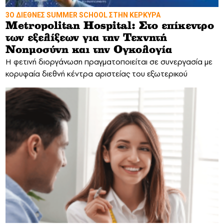
3Ο ΔΙΕΘΝΕΣ SUMMER SCHOOL ΣΤΗΝ ΚΕΡΚΥΡΑ
Metropolitan Hospital: Στο επίκεντρο
των εξελίξεων για την Τεχνητή
Νοημοσύνη και την Ογκολογία
Η φετινή διοργάνωση πραγματοποιείται σε συνεργασία με
κορυφαία διεθνή κέντρα αριστείας του εξωτερικού