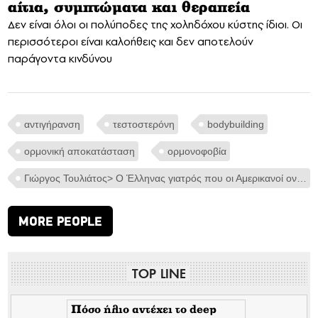
αίτια, συμπτώματα και θεραπεία
Δεν είναι όλοι οι πολύποδες της χοληδόχου κύστης ίδιοι. Οι
περισσότεροι είναι καλοήθεις και δεν αποτελούν
παράγοντα κινδύνου
αντιγήρανση
τεστοστερόνη
bodybuilding
ορμονική αποκατάσταση
ορμονοφοβία
Γιώργος Τουλιάτος> Ο Έλληνας γιατρός που οι Αμερικανοί ονόμασαν Δρ. Τεστοστερόνη
MORE PEOPLE
TOP LINE
Πόσο ήλιο αντέχει το deep