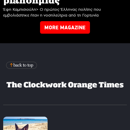
planδημίας
Έφη Καμπισιούλη> Ο πρώτος Έλληνας πολίτης που
εμβολιάστηκε ήταν η νοσηλεύτρια από τη Γορτυνία
MORE MAGAZINE