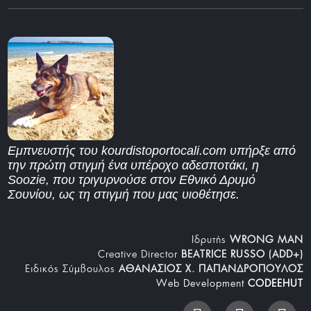
Εμπνευστής του kourdistoportocali.com υπήρξε από
την πρώτη στιγμή ένα υπέροχο αδεσποτάκι, η
Soozie, που τριγυρνούσε στον Εθνικό Δρυμό
Σουνίου, ως τη στιγμή που μας υιοθέτησε.
Iδρυτής
WRONG MAN
Creative Director
BEATRICE RUSSO (ADD+)
Ειδικός Σύμβουλος
ΑΘΑΝΑΣΙΟΣ Χ. ΠΑΠΑΝΔΡΟΠΟΥΛΟΣ
Web Development
CODEEHUT