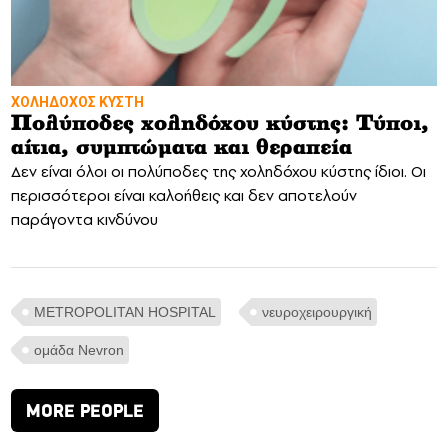
ΧΟΛΗΔΟΧΟΣ ΚΥΣΤΗ
Πολύποδες χοληδόχου κύστης: Τύποι,
αίτια, συμπτώματα και θεραπεία
Δεν είναι όλοι οι πολύποδες της χοληδόχου κύστης ίδιοι. Οι
περισσότεροι είναι καλοήθεις και δεν αποτελούν
παράγοντα κινδύνου
METROPOLITAN HOSPITAL
νευροχειρουργική
ομάδα Nevron
MORE PEOPLE