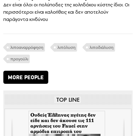
Δεν είναι όλοι οι πολύποδες της χοληδόχου κύστης ίδιοι. Οι
περισσότεροι είναι καλοήθεις και δεν αποτελούν
παράγοντα κινδύνου
λιποαναρρόφηση
λιπόλυση
λιποδιάλυση
προγούλι
MORE PEOPLE
TOP LINE
Ουδείς Έλληνας ηγέτης δεν
είδε και δεν άκουσε τις 111
αρνήσεις του Fauci στην
αρμόδια επιτροπή του