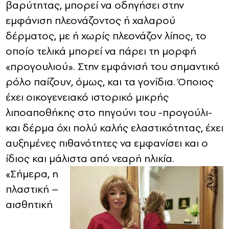
βαρύτητας, μπορεί να οδηγήσει στην
εμφάνιση πλεονάζοντος ή χαλαρού
δέρματος, με ή χωρίς πλεονάζον λίπος, το
οποίο τελικά μπορεί να πάρει τη μορφή
«προγουλιού». Στην εμφάνισή του σημαντικό
ρόλο παίζουν, όμως, και τα γονίδια. Όποιος
έχει οικογενειακό ιστορικό μικρής
λιποαποθήκης στο πηγούνι του -προγούλι-
και δέρμα όχι πολύ καλής ελαστικότητας, έχει
αυξημένες πιθανότητες να εμφανίσει και ο
ίδιος και μάλιστα από νεαρή ηλικία.
«Σήμερα, η
πλαστική –
αισθητική