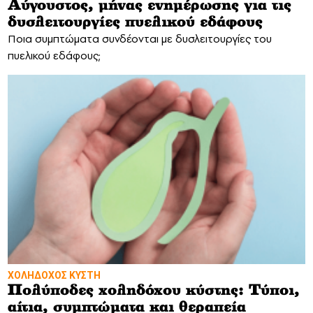
Αύγουστος, μήνας ενημέρωσης για τις
δυσλειτουργίες πυελικού εδάφους
Ποια συμπτώματα συνδέονται με δυσλειτουργίες του
πυελικού εδάφους;
ΧΟΛΗΔΟΧΟΣ ΚΥΣΤΗ
Πολύποδες χοληδόχου κύστης: Τύποι,
αίτια, συμπτώματα και θεραπεία