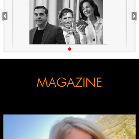
Κογκρέσου. Δείτε γιατί!
MAGAZINE