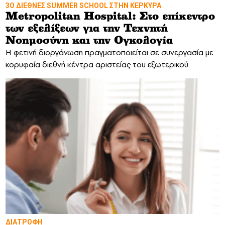
3Ο ΔΙΕΘΝΕΣ SUMMER SCHOOL ΣΤΗΝ ΚΕΡΚΥΡΑ
Metropolitan Hospital: Στο επίκεντρο
των εξελίξεων για την Τεχνητή
Νοημοσύνη και την Ογκολογία
Η φετινή διοργάνωση πραγματοποιείται σε συνεργασία με
κορυφαία διεθνή κέντρα αριστείας του εξωτερικού
ΔΙΑΤΡΟΦΗ