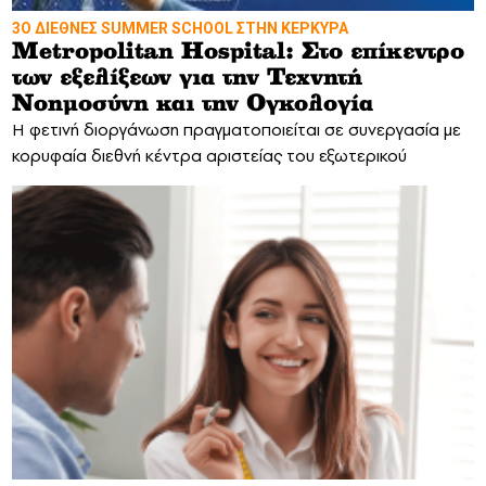
3Ο ΔΙΕΘΝΕΣ SUMMER SCHOOL ΣΤΗΝ ΚΕΡΚΥΡΑ
Metropolitan Hospital: Στο επίκεντρο
των εξελίξεων για την Τεχνητή
Νοημοσύνη και την Ογκολογία
Η φετινή διοργάνωση πραγματοποιείται σε συνεργασία με
κορυφαία διεθνή κέντρα αριστείας του εξωτερικού