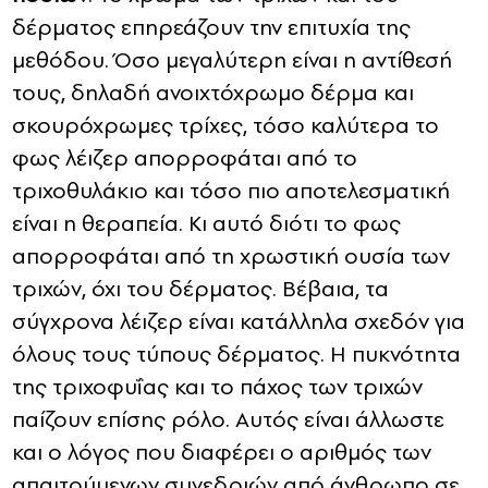
δέρματος επηρεάζουν την επιτυχία της
μεθόδου. Όσο μεγαλύτερη είναι η αντίθεσή
τους, δηλαδή ανοιχτόχρωμο δέρμα και
σκουρόχρωμες τρίχες, τόσο καλύτερα το
φως λέιζερ απορροφάται από το
τριχοθυλάκιο και τόσο πιο αποτελεσματική
είναι η θεραπεία. Κι αυτό διότι το φως
απορροφάται από τη χρωστική ουσία των
τριχών, όχι του δέρματος. Βέβαια, τα
σύγχρονα λέιζερ είναι κατάλληλα σχεδόν για
όλους τους τύπους δέρματος. Η πυκνότητα
της τριχοφυΐας και το πάχος των τριχών
παίζουν επίσης ρόλο. Αυτός είναι άλλωστε
και ο λόγος που διαφέρει ο αριθμός των
απαιτούμενων συνεδριών από άνθρωπο σε