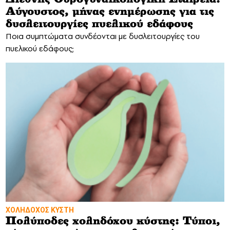
Αύγουστος, μήνας ενημέρωσης για τις
δυσλειτουργίες πυελικού εδάφους
Ποια συμπτώματα συνδέονται με δυσλειτουργίες του
πυελικού εδάφους;
ΧΟΛΗΔΟΧΟΣ ΚΥΣΤΗ
Πολύποδες χοληδόχου κύστης: Τύποι,