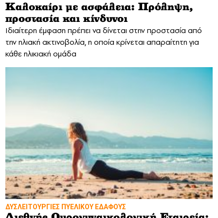
Καλοκαίρι με ασφάλεια: Πρόληψη,
προστασία και κίνδυνοι
Ιδιαίτερη έμφαση πρέπει να δίνεται στην προστασία από
την ηλιακή ακτινοβολία, η οποία κρίνεται απαραίτητη για
κάθε ηλικιακή ομάδα
ΔΥΣΛΕΙΤΟΥΡΓΙΕΣ ΠΥΕΛΙΚΟΥ ΕΔΑΦΟΥΣ
Διεθνής Ουρογυναικολογική Εταιρεία: