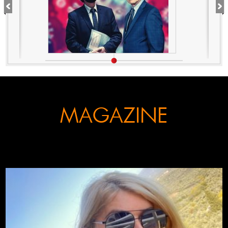
αυτό για τον εμπλεκόμενο
Σωτήρη Τσιόδρα
MAGAZINE