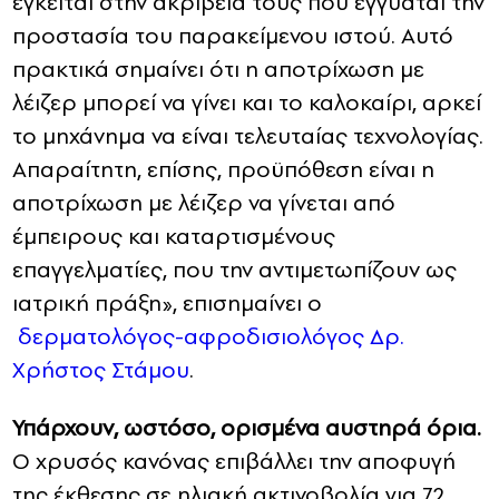
έγκειται στην ακρίβειά τους που εγγυάται την
προστασία του παρακείμενου ιστού. Αυτό
πρακτικά σημαίνει ότι η αποτρίχωση με
λέιζερ μπορεί να γίνει και το καλοκαίρι, αρκεί
το μηχάνημα να είναι τελευταίας τεχνολογίας.
Απαραίτητη, επίσης, προϋπόθεση είναι η
αποτρίχωση με λέιζερ να γίνεται από
έμπειρους και καταρτισμένους
επαγγελματίες, που την αντιμετωπίζουν ως
ιατρική πράξη», επισημαίνει ο
δερματολόγος-αφροδισιολόγος Δρ.
Χρήστος Στάμου
.
Υπάρχουν, ωστόσο, ορισμένα αυστηρά όρια.
Ο χρυσός κανόνας επιβάλλει την αποφυγή
της έκθεσης σε ηλιακή ακτινοβολία για 72