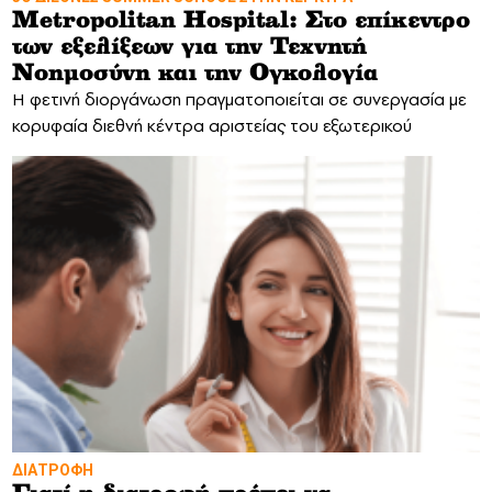
Metropolitan Hospital: Στο επίκεντρο
των εξελίξεων για την Τεχνητή
Νοημοσύνη και την Ογκολογία
Η φετινή διοργάνωση πραγματοποιείται σε συνεργασία με
κορυφαία διεθνή κέντρα αριστείας του εξωτερικού
ΔΙΑΤΡΟΦΗ