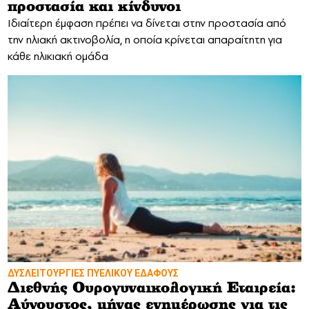
προστασία και κίνδυνοι
Ιδιαίτερη έμφαση πρέπει να δίνεται στην προστασία από
την ηλιακή ακτινοβολία, η οποία κρίνεται απαραίτητη για
κάθε ηλικιακή ομάδα
ΔΥΣΛΕΙΤΟΥΡΓΙΕΣ ΠΥΕΛΙΚΟΥ ΕΔΑΦΟΥΣ
Διεθνής Ουρογυναικολογική Εταιρεία:
Αύγουστος, μήνας ενημέρωσης για τις