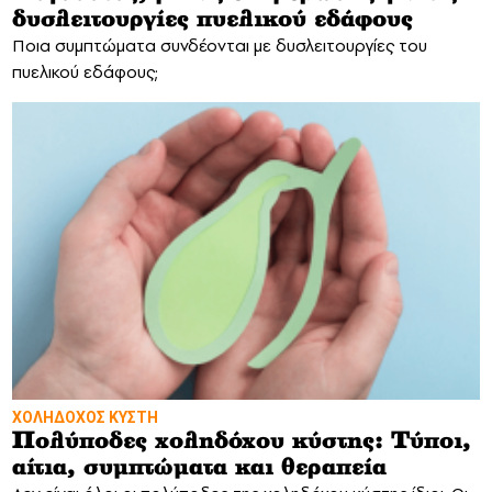
δυσλειτουργίες πυελικού εδάφους
Ποια συμπτώματα συνδέονται με δυσλειτουργίες του
πυελικού εδάφους;
ΧΟΛΗΔΟΧΟΣ ΚΥΣΤΗ
Πολύποδες χοληδόχου κύστης: Τύποι,
αίτια, συμπτώματα και θεραπεία