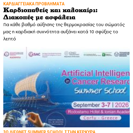
ΚΑΡΔΙΑΓΓΕΙΑΚΑ ΠΡΟΒΛΗΜΑΤΑ
Καρδιοπαθείς και καλοκαίρι:
Διακοπές με ασφάλεια
Για κάθε βαθμό αύξησης της θερμοκρασίας του σώματός
μας η καρδιακή συχνότητα αυξάνει κατά 10 σφύξεις το
λεπτό
3Ο ΔΙΕΘΝΕΣ SUMMER SCHOOL ΣΤΗΝ ΚΕΡΚΥΡΑ