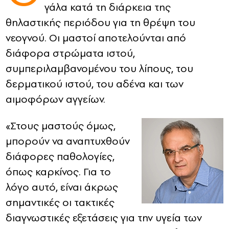
γάλα κατά τη διάρκεια της
θηλαστικής περιόδου για τη θρέψη του
CONTACT
νεογνού. Οι μαστοί αποτελούνται από
ADVERTISE
διάφορα στρώματα ιστού,
συμπεριλαμβανομένου του λίπους, του
δερματικού ιστού, του αδένα και των
αιμοφόρων αγγείων.
«Στους μαστούς όμως,
μπορούν να αναπτυχθούν
διάφορες παθολογίες,
όπως καρκίνος. Για το
λόγο αυτό, είναι άκρως
σημαντικές οι τακτικές
διαγνωστικές εξετάσεις για την υγεία των