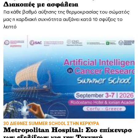
Διακοπές με ασφάλεια
Για κάθε βαθμό αύξησης της θερμοκρασίας του σώματός
μας η καρδιακή συχνότητα αυξάνει κατά 10 σφύξεις το
λεπτό
3Ο ΔΙΕΘΝΕΣ SUMMER SCHOOL ΣΤΗΝ ΚΕΡΚΥΡΑ
Metropolitan Hospital: Στο επίκεντρο
των εξελίξεων για την Τεχνητή