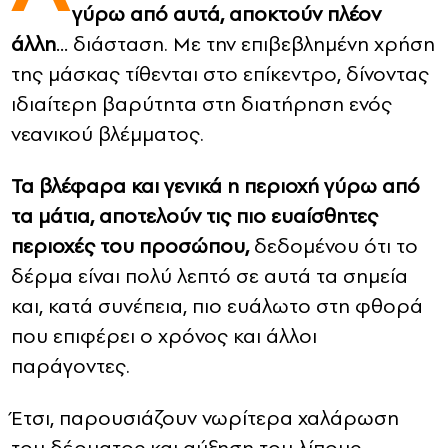
γύρω από αυτά, αποκτούν πλέον
άλλη
… διάσταση. Με την επιβεβλημένη χρήση
CONTACT
της μάσκας τίθενται στο επίκεντρο, δίνοντας
ADVERTISE
ιδιαίτερη βαρύτητα στη διατήρηση ενός
νεανικού βλέμματος.
Τα βλέφαρα και γενικά η περιοχή γύρω από
τα μάτια, αποτελούν τις πιο ευαίσθητες
περιοχές του προσώπου,
δεδομένου ότι το
δέρμα είναι πολύ λεπτό σε αυτά τα σημεία
και, κατά συνέπεια, πιο ευάλωτο στη φθορά
που επιφέρει ο χρόνος και άλλοι
παράγοντες.
Έτσι, παρουσιάζουν νωρίτερα χαλάρωση