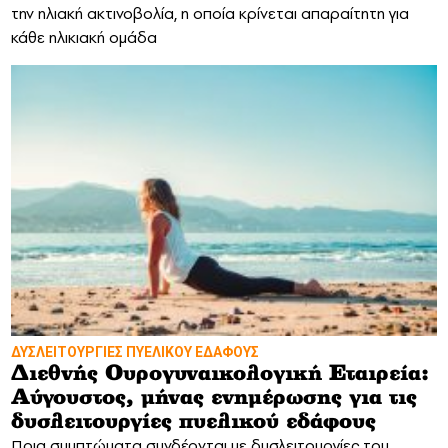
την ηλιακή ακτινοβολία, η οποία κρίνεται απαραίτητη για
κάθε ηλικιακή ομάδα
ΔΥΣΛΕΙΤΟΥΡΓΙΕΣ ΠΥΕΛΙΚΟΥ ΕΔΑΦΟΥΣ
Διεθνής Ουρογυναικολογική Εταιρεία:
Αύγουστος, μήνας ενημέρωσης για τις
δυσλειτουργίες πυελικού εδάφους
Ποια συμπτώματα συνδέονται με δυσλειτουργίες του