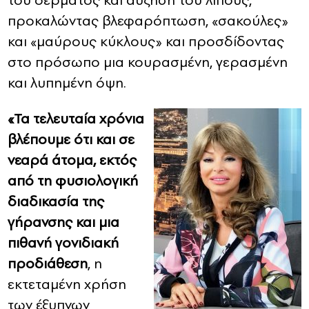
του δέρματος και αύξηση του λίπους,
προκαλώντας βλεφαρόπτωση, «σακούλες»
και «μαύρους κύκλους» και προσδίδοντας
στο πρόσωπο μια κουρασμένη, γερασμένη
και λυπημένη όψη.
«Τα τελευταία χρόνια
βλέπουμε ότι και σε
νεαρά άτομα, εκτός
από τη φυσιολογική
διαδικασία της
γήρανσης και μια
πιθανή γονιδιακή
προδιάθεση
, η
εκτεταμένη χρήση
των έξυπνων