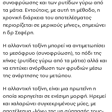
συνοφρύωσης και των ρυτίδων γύρω από
τα μάτια. Εντούτοις, με αυτή τη μέθοδο, η
χρονική διάρκεια του αποτελέσματος
περιορίζεται σε μερικούς μήνες», σημειώνει
η δρ Σεφέρη.
Η αλλαντική τοξίνη μπορεί να αντιμετωπίσει
το μεσόφρυο (συνοφρύωση), το πόδι της
χήνας (ρυτίδες γύρω από τα μάτια) αλλά και
να επιτύχει ανόρθωση των φρυδιών μέσω
της ανάρτησης του μετώπου.
Η αλλαντική τοξίνη, είναι μια πρωτεΐνη η
οποία χορηγείται σε ενέσιμη μορφή. Ηρεμεί
και χαλαρώνει συγκεκριμένους μύες, με
αποτέλεσμα -λόγω της μη σύσπασής τους-