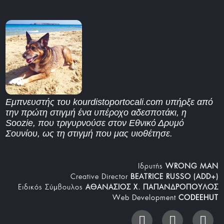
Εμπνευστής του kourdistoportocali.com υπήρξε από
την πρώτη στιγμή ένα υπέροχο αδεσποτάκι, η
Soozie, που τριγυρνούσε στον Εθνικό Δρυμό
Σουνίου, ως τη στιγμή που μας υιοθέτησε.
Iδρυτής
WRONG MAN
Creative Director
BEATRICE RUSSO (ADD+)
Ειδικός Σύμβουλος
ΑΘΑΝΑΣΙΟΣ Χ. ΠΑΠΑΝΔΡΟΠΟΥΛΟΣ
Web Development
CODEEHUT