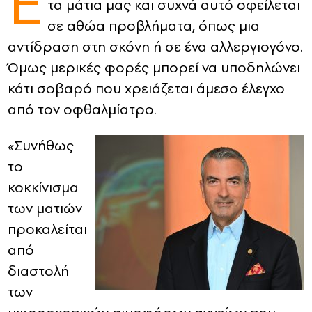
Ε
τα μάτια μας και συχνά αυτό οφείλεται
σε αθώα προβλήματα, όπως μια
CONTACT
αντίδραση στη σκόνη ή σε ένα αλλεργιογόνο.
ADVERTISE
Όμως μερικές φορές μπορεί να υποδηλώνει
κάτι σοβαρό που χρειάζεται άμεσο έλεγχο
από τον οφθαλμίατρο.
«Συνήθως
το
κοκκίνισμα
των ματιών
προκαλείται
από
διαστολή
των