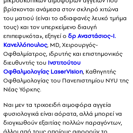
μικροσκοπικών αιμοφόρων αγγείων που
βρίσκονται ανάμεσα στον σκληρό χιτώνα
του ματιού (είναι το αδιαφανές λευκό τμήμα
τους) και τον υπερκείμενο διαυγή
επιπεφυκότα», εξηγεί ο
δρ Αναστάσιος-Ι.
Κανελλόπουλος
, MD, Χειρουργός-
Οφθαλμίατρος, ιδρυτής και επιστημονικός
διευθυντής του
Ινστιτούτου
Οφθαλμολογίας LaserVision
, Καθηγητής
Οφθαλμολογίας του Πανεπιστημίου NYU της
Νέας Υόρκης.
Ναι μεν τα τριχοειδή αιμοφόρα αγγεία
φυσιολογικά είναι αόρατα, αλλά μπορεί να
διογκωθούν εξαιτίας πολλών παραγόντων,
άλλοι από τους οποίους αφορούν το