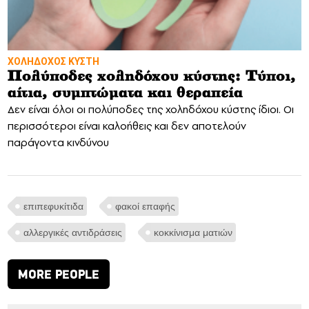
ΧΟΛΗΔΟΧΟΣ ΚΥΣΤΗ
Πολύποδες χοληδόχου κύστης: Τύποι,
αίτια, συμπτώματα και θεραπεία
Δεν είναι όλοι οι πολύποδες της χοληδόχου κύστης ίδιοι. Οι
περισσότεροι είναι καλοήθεις και δεν αποτελούν
παράγοντα κινδύνου
επιπεφυκίτιδα
φακοί επαφής
αλλεργικές αντιδράσεις
κοκκίνισμα ματιών
MORE PEOPLE