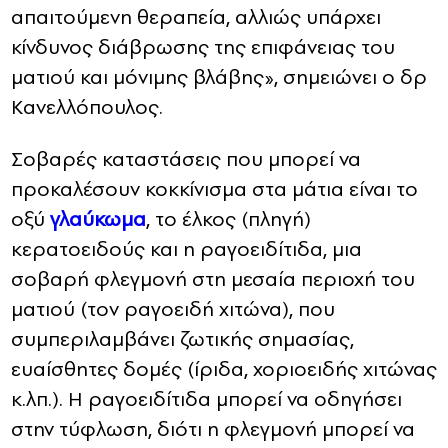
απαιτούμενη θεραπεία, αλλιώς υπάρχει
κίνδυνος διάβρωσης της επιφάνειας του
ματιού και μόνιμης βλάβης», σημειώνει ο δρ
Κανελλόπουλος.
Σοβαρές καταστάσεις που μπορεί να
προκαλέσουν κοκκίνισμα στα μάτια είναι το
οξύ
γλαύκωμα
, το έλκος (πληγή)
κερατοειδούς και η ραγοειδίτιδα, μια
σοβαρή φλεγμονή στη μεσαία περιοχή του
ματιού (τον ραγοειδή χιτώνα), που
συμπεριλαμβάνει ζωτικής σημασίας,
ευαίσθητες δομές (ίριδα, χοριοειδής χιτώνας
κ.λπ.). Η ραγοειδίτιδα μπορεί να οδηγήσει
στην τύφλωση, διότι η φλεγμονή μπορεί να