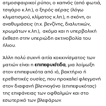
ατμοσφαιρικοί ρύποι, ο καπνός (από φωτιά,
τσιγάρο κ.λπ.), ο ξηρός αέρας (λόγω
κλιματισμού, κλίματος κ.λπ.), η σκόνη, οι
αναθυμιάσεις (π.χ. βενζίνης, διαλυτικών,
χρωμάτων κ.λπ.), ακόμα και η υπερβολική
έκθεση στην υπεριώδη ακτινοβολία του
ήλιου.
Άλλη πολύ συχνή αιτία κοκκινίσματος των
ματιών είναι η
επιπεφυκίτιδα
, μια λοίμωξη
στον επιπεφυκότα από ιό, βακτήριο ή
ερεθιστικές ουσίες, που προκαλεί φλεγμονή
στον διαφανή βλεννογόνο (επιπεφυκότας)
της επιφάνειας των οφθαλμών και στο
εσωτερικό των βλεφάρων.