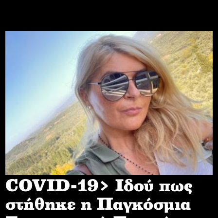
COVID-19> Iδού πως
στήθηκε η Παγκόσμια