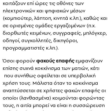
κοιτάζουν επί ώρες τις οθόνες των
ηλεκτρονικών και ψηφιακών μέσων
(κομπιούτερ, λάπτοπ, κινητά κ.λπ.), καθώς και
σε ορισμένες ομάδες εργαζομένων (π.χ.
διορθωτές κειμένων, συγγραφείς, μπλόγκερ,
οδηγοί, συγκολλητές, δικηγόροι,
προγραμματιστές κ.λπ.).
Όσοι φορούν
φακούς επαφής
εμφανίζουν
επίσης συχνά κοκκίνισμα των ματιών, κάτι
που συνήθως οφείλεται σε υπερβολική
χρήση τους. Μάλιστα όταν το κοκκίνισμα
αναπτύσσεται σε χρήστες φακών επαφής οι
οποίοι (λανθασμένα) κοιμούνται φορώντας
τους, η αιτία μπορεί να είναι η συσσώρευση