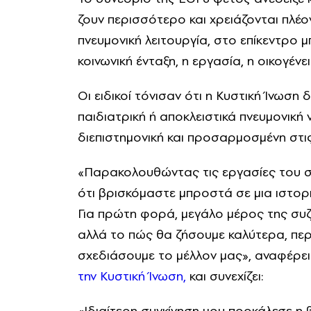
ζουν περισσότερο και χρειάζονται πλέ
πνευμονική λειτουργία, στο επίκεντρο μ
κοινωνική ένταξη, η εργασία, η οικογένε
Οι ειδικοί τόνισαν ότι η Κυστική Ίνωση
παιδιατρική ή αποκλειστικά πνευμονική 
διεπιστημονική και προσαρμοσμένη στι
«Παρακολουθώντας τις εργασίες του σ
ότι βρισκόμαστε μπροστά σε μια ιστορι
Για πρώτη φορά, μεγάλο μέρος της συ
αλλά το πώς θα ζήσουμε καλύτερα, πε
σχεδιάσουμε το μέλλον μας», αναφέρει
την Κυστική Ίνωση,
και συνεχίζει:
«Ιδιαίτερη συγκίνηση μου προκάλεσε η 