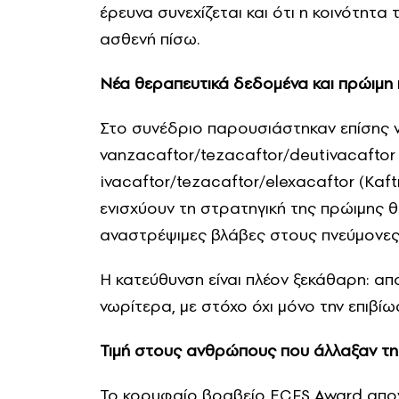
έρευνα συνεχίζεται και ότι η κοινότητα
ασθενή πίσω.
Νέα θεραπευτικά δεδομένα και πρώιμη
Στο συνέδριο παρουσιάστηκαν επίσης 
vanzacaftor/tezacaftor/deutivacaftor 
ivacaftor/tezacaftor/elexacaftor (Kaft
ενισχύουν τη στρατηγική της πρώιμης 
αναστρέψιμες βλάβες στους πνεύμονες,
Η κατεύθυνση είναι πλέον ξεκάθαρη: α
νωρίτερα, με στόχο όχι μόνο την επιβίω
Τιμή στους ανθρώπους που άλλαξαν τη
Το κορυφαίο βραβείο ECFS Award απονε