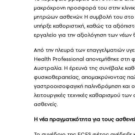
μακρόχρονη προσφορά του στην κλινικ
μητρώων ασθενών. Η συμβολή του στο
υπήρξε καθοριστική, καθώς τα αξιόπι
εργαλείο για την αξιολόγηση των νέων 
Από την πλευρά των επαγγελματιών υγεί
Health Professional απονεμήθηκε στη 
Αυστραλία. Η έρευνά της συνέβαλε καθ
φυσικοθεραπείας, απομακρύνοντας πα
γαστροοισοφαγική παλινδρόμηση και ο
λειτουργικές τεχνικές καθαρισμού των
ασθενείς.
Η νέα πραγματικότητα για τους ασθενε
Το συνέδριο της ECFS φέτος ανέδειξε κ