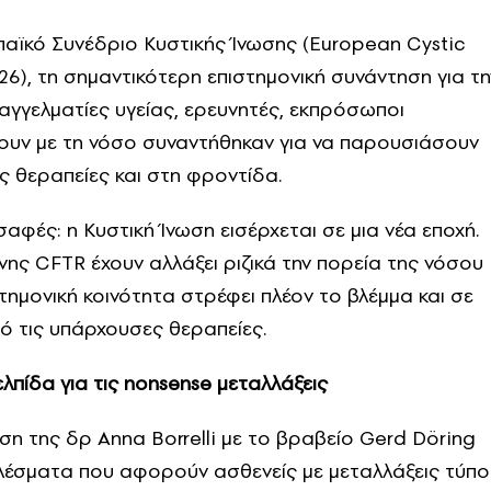
αϊκό Συνέδριο Κυστικής Ίνωσης (European Cystic
26), τη σημαντικότερη επιστημονική συνάντηση για τη
αγγελματίες υγείας, ερευνητές, εκπρόσωποι
ουν με τη νόσο συναντήθηκαν για να παρουσιάσουν
τις θεραπείες και στη φροντίδα.
αφές: η Κυστική Ίνωση εισέρχεται σε μια νέα εποχή.
ης CFTR έχουν αλλάξει ριζικά την πορεία της νόσου
τημονική κοινότητα στρέφει πλέον το βλέμμα και σε
ό τις υπάρχουσες θεραπείες.
ελπίδα για τις
nonsense
μεταλλάξεις
η της δρ Anna Borrelli με το βραβείο Gerd Döring
λέσματα που αφορούν ασθενείς με μεταλλάξεις τύπο