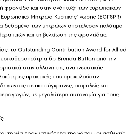
ή φροντίδα και στην ανάπτυξη των ευρωπαϊκών
 Ευρωπαϊκό Μητρώο Κυστικής Ίνωσης (ECFSPR)
στα δεδομένα των μητρώων αποτέλεσαν πολύτιμο
θεραπειών και τη βελτίωση της φροντίδας.
ας, το Outstanding Contribution Award for Allied
φυσικοθεραπεύτρια δρ Brenda Button από την
οριστικά στην αλλαγή της αναπνευστικής
λαιότερες πρακτικές που προκαλούσαν
δηγώντας σε πιο σύγχρονες, ασφαλείς και
 αεραγωγών, με μεγαλύτερη αυτονομία για τους
ίς
αι τη νέα πραγματικότητα της νόσου: οι ασθενείς