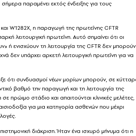
ι σήμερα παραμένει εκτός ένδειξης για τους
X και W1282X, η παραγωγή της πρωτεΐνης CFTR
αρκή λειτουργική πρωτεΐνη. Αυτό σημαίνει ότι οι
» ή ενισχύουν τη λειτουργία της CFTR δεν μπορούν
χνά δεν υπάρχει αρκετή λειτουργική πρωτεΐνη για να
ειξε ότι συνδυασμοί νέων μορίων μπορούν, σε κύτταρ
ικό βαθμό την παραγωγή και τη λειτουργία της
 σε πρώιμο στάδιο και απαιτούνται κλινικές μελέτες,
ισιοδοξία για μια κατηγορία ασθενών που μέχρι
λογές.
ιστημονική διάκριση. Ήταν ένα ισχυρό μήνυμα ότι η