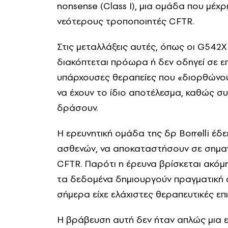
nonsense (Class I), μια ομάδα που μέχρ
νεότερους τροποποιητές CFTR.
Στις μεταλλάξεις αυτές, όπως οι G542
διακόπτεται πρόωρα ή δεν οδηγεί σε επ
υπάρχουσες θεραπείες που «διορθώνουν
να έχουν το ίδιο αποτέλεσμα, καθώς συ
δράσουν.
Η ερευνητική ομάδα της δρ Borrelli έδ
ασθενών, να αποκαταστήσουν σε σημαντ
CFTR. Παρότι η έρευνα βρίσκεται ακόμη
τα δεδομένα δημιουργούν πραγματική α
σήμερα είχε ελάχιστες θεραπευτικές επι
Η βράβευση αυτή δεν ήταν απλώς μια επ