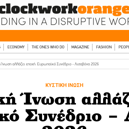
S
ECONOMY
THE ONES WHO DO
MAGAZINE
FASHION
PEOP
ή Ίνωση αλλάζει εποχή: Ευρωπαϊκό Συνέδριο - Λισαβόνα 2026
ΚΥΣΤΙΚΗ ΊΝΩΣΗ
ή Ίνωση αλλάζ
κό Συνέδριο – 