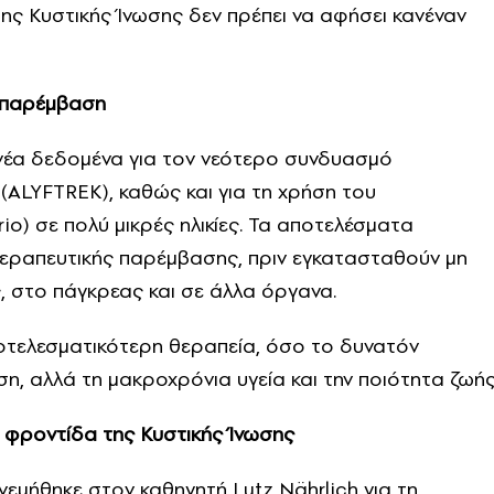
 της Κυστικής Ίνωσης δεν πρέπει να αφήσει κανέναν
 παρέμβαση
νέα δεδομένα για τον νεότερο συνδυασμό
(ALYFTREK), καθώς και για τη χρήση του
rio) σε πολύ μικρές ηλικίες. Τα αποτελέσματα
θεραπευτικής παρέμβασης, πριν εγκατασταθούν μη
 στο πάγκρεας και σε άλλα όργανα.
ποτελεσματικότερη θεραπεία, όσο το δυνατόν
ση, αλλά τη μακροχρόνια υγεία και την ποιότητα ζωής
 φροντίδα της Κυστικής Ίνωσης
μήθηκε στον καθηγητή Lutz Nährlich για τη