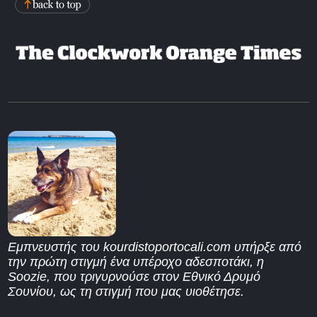
Εμπνευστής του kourdistoportocali.com υπήρξε από
την πρώτη στιγμή ένα υπέροχο αδεσποτάκι, η
Soozie, που τριγυρνούσε στον Εθνικό Δρυμό
Σουνίου, ως τη στιγμή που μας υιοθέτησε.