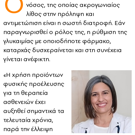
Ο
νόσος, της οποίας ακρογωνιαίος
CONTACT
λίθος στην πρόληψη και
αντιμετώπιση είναι η σωστή διατροφή. Εάν
ADVERTISE
παραγνωρισθεί ο ρόλος της, η ρύθμιση της
γλυκαιμίας με οποιοδήποτε φάρμακο,
καταρχάς δυσχεραίνεται και στη συνέχεια
γίνεται ανέφικτη.
«Η χρήση προϊόντων
φυσικής προέλευσης
για τη θεραπεία
ασθενειών έχει
αυξηθεί σημαντικά τα
τελευταία χρόνια,
παρά την έλλειψη