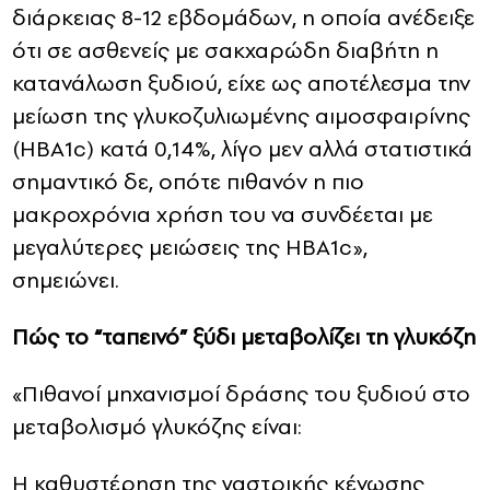
διάρκειας 8-12 εβδομάδων, η οποία ανέδειξε
ότι σε ασθενείς με σακχαρώδη διαβήτη η
κατανάλωση ξυδιού, είχε ως αποτέλεσμα την
μείωση της γλυκοζυλιωμένης αιμοσφαιρίνης
(ΗBA1c) κατά 0,14%, λίγο μεν αλλά στατιστικά
σημαντικό δε, οπότε πιθανόν η πιο
μακροχρόνια χρήση του να συνδέεται με
μεγαλύτερες μειώσεις της HBA1c»,
σημειώνει.
Πώς το “ταπεινό” ξύδι μεταβολίζει τη γλυκόζη
«Πιθανοί μηχανισμοί δράσης του ξυδιού στο
μεταβολισμό γλυκόζης είναι:
Η καθυστέρηση της γαστρικής κένωσης