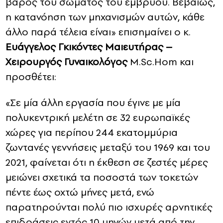
βάρος του σώματος του εμβρύου. Βεβαίως,
η κατανόηση των μηχανισμών αυτών, κάθε
άλλο παρά τέλεια είναι» επισημαίνει ο κ.
Ευάγγελος Γκικόντες Μαιευτήρας –
Χειρουργός Γυναικολόγος
M.Sc.Hom και
προσθέτει:
«Σε μία άλλη εργασία που έγινε με μία
πολυκεντρική μελέτη σε 32 ευρωπαϊκές
χώρες για περίπου 244 εκατομμύρια
ζωντανές γεννήσεις μεταξύ του 1969 και του
2021, φαίνεται ότι η έκθεση σε ζεστές μέρες
μειώνει σχετικά τα ποσοστά των τοκετών
πέντε έως οχτώ μήνες μετά, ενώ
παρατηρούνται πολύ πιο ισχυρές αρνητικές
επιδράσεις εντός 10 μηνών μετά από την