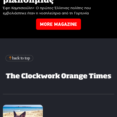
planδημίας
Έφη Καμπισιούλη> Ο πρώτος Έλληνας πολίτης που
εμβολιάστηκε ήταν η νοσηλεύτρια από τη Γορτυνία
MORE MAGAZINE