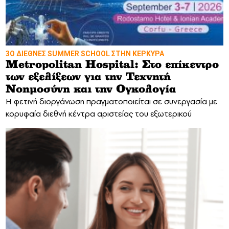
3Ο ΔΙΕΘΝΕΣ SUMMER SCHOOL ΣΤΗΝ ΚΕΡΚΥΡΑ
Metropolitan Hospital: Στο επίκεντρο
των εξελίξεων για την Τεχνητή
Νοημοσύνη και την Ογκολογία
Η φετινή διοργάνωση πραγματοποιείται σε συνεργασία με
κορυφαία διεθνή κέντρα αριστείας του εξωτερικού