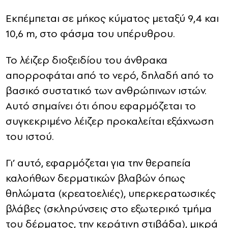
Εκπέμπεται σε μήκος κύματος μεταξύ 9,4 και
10,6 m, στο φάσμα του υπέρυθρου.
Το λέιζερ διοξειδίου του άνθρακα
απορροφάται από το νερό, δηλαδή από το
βασικό συστατικό των ανθρώπινων ιστών.
Αυτό σημαίνει ότι όπου εφαρμόζεται το
συγκεκριμένο λέιζερ προκαλείται εξάχνωση
του ιστού.
Γι’ αυτό, εφαρμόζεται για την θεραπεία
καλοήθων δερματικών βλαβών όπως
θηλώματα (κρεατοελιές), υπερκερατωσικές
βλάβες (σκληρύνσεις στο εξωτερικό τμήμα
του δέρματος, την κεράτινη στιβάδα), μικρά