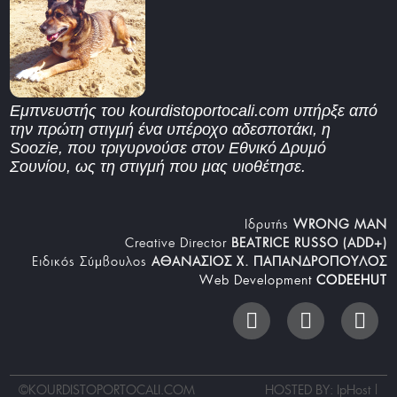
Εμπνευστής του kourdistoportocali.com υπήρξε από
την πρώτη στιγμή ένα υπέροχο αδεσποτάκι, η
Soozie, που τριγυρνούσε στον Εθνικό Δρυμό
Σουνίου, ως τη στιγμή που μας υιοθέτησε.
Iδρυτής
WRONG MAN
Creative Director
BEATRICE RUSSO (ADD+)
Ειδικός Σύμβουλος
ΑΘΑΝΑΣΙΟΣ Χ. ΠΑΠΑΝΔΡΟΠΟΥΛΟΣ
Web Development
CODEEHUT
©
KOURDISTOPORTOCALI.COM
HOSTED BY: IpHost |