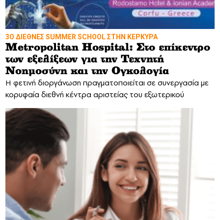
3Ο ΔΙΕΘΝΕΣ SUMMER SCHOOL ΣΤΗΝ ΚΕΡΚΥΡΑ
Metropolitan Hospital: Στο επίκεντρο
των εξελίξεων για την Τεχνητή
Νοημοσύνη και την Ογκολογία
Η φετινή διοργάνωση πραγματοποιείται σε συνεργασία με
κορυφαία διεθνή κέντρα αριστείας του εξωτερικού