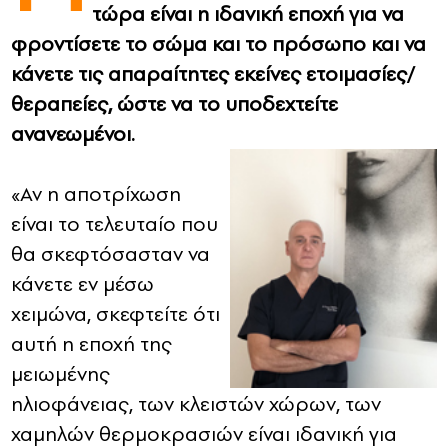
τώρα είναι η ιδανική εποχή για να
φροντίσετε το σώμα και το πρόσωπο και να
CONTACT
κάνετε τις απαραίτητες εκείνες ετοιμασίες/
ADVERTISE
θεραπείες, ώστε να το υποδεχτείτε
ανανεωμένοι.
«Αν η αποτρίχωση
είναι το τελευταίο που
θα σκεφτόσασταν να
κάνετε εν μέσω
χειμώνα, σκεφτείτε ότι
αυτή η εποχή της
μειωμένης
ηλιοφάνειας, των κλειστών χώρων, των
χαμηλών θερμοκρασιών είναι ιδανική για