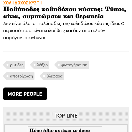
ΧΟΛΗΔΟΧΟΣ ΚΥΣΤΗ
Πολύποδες χοληδόχου κύστης: Τύποι,
αίτια, συμπτώματα και θεραπεία
Δεν είναι όλοι οι πολύποδες της χοληδόχου κύστης ίδιοι. Οι
περισσότεροι είναι καλοήθεις και δεν αποτελούν
παράγοντα κινδύνου
ρυτίδες
λέιζερ
φωτογήρανση
αποτρίχωση
βλέφαρα
MORE PEOPLE
TOP LINE
Πόσο ήλιο αντέχει το deep