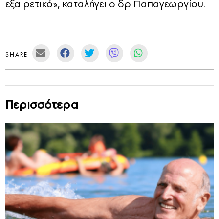
εξαιρετικό», καταλήγει ο δρ Παπαγεωργίου.
SHARE
Περισσότερα