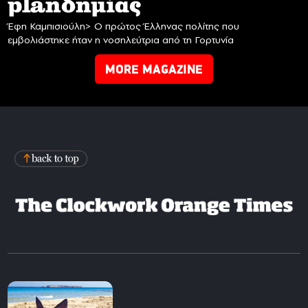
planδημίας
Έφη Καμπισιούλη> Ο πρώτος Έλληνας πολίτης που
εμβολιάστηκε ήταν η νοσηλεύτρια από τη Γορτυνία
MORE MAGAZINE