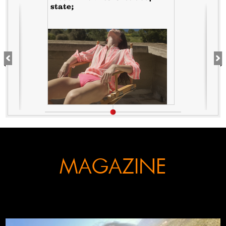
state;
MAGAZINE