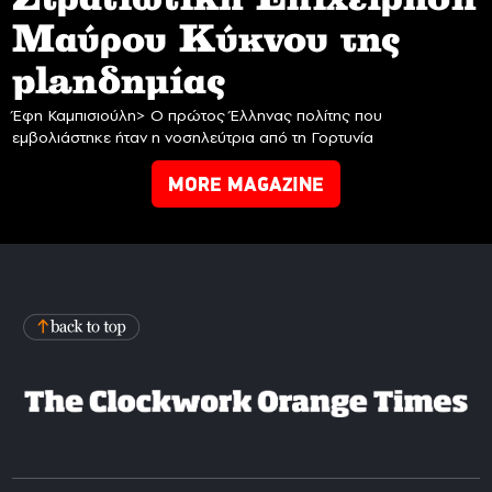
Mαύρου Κύκνου της
planδημίας
Έφη Καμπισιούλη> Ο πρώτος Έλληνας πολίτης που
εμβολιάστηκε ήταν η νοσηλεύτρια από τη Γορτυνία
MORE MAGAZINE