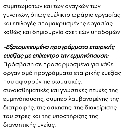
συμπτωμάτων και των αναγκών των
γυναικών, όπως ευέλικτο ωράριο εργασίας
και επιλογές απομακρυσμένης εργασίας
καθώς και δημιουργία σχετικών υποδομών.
-Εξατομικευμένα προγράμματα εταιρικής
ευεξίας με επίκεντρο την εμμηνόπαυση
:
Πρόσβαση σε προσαρμοσμένα για κάθε
οργανισμό προγράμματα εταιρικής ευεξίας
που αφορούν τις σωματικές,
συναισθηματικές και γνωστικές πτυχές της
εμμηνόπαυσης, συμπεριλαμβανομένης της
διατροφής, της άσκησης, της διαχείρισης
του στρες και της υποστήριξης της
διανοητικής υγείας.