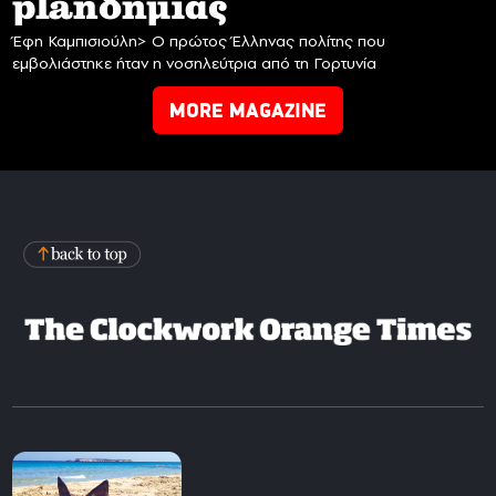
planδημίας
Έφη Καμπισιούλη> Ο πρώτος Έλληνας πολίτης που
εμβολιάστηκε ήταν η νοσηλεύτρια από τη Γορτυνία
MORE MAGAZINE