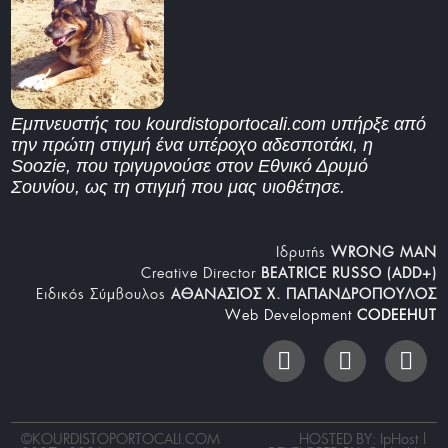
Εμπνευστής του kourdistoportocali.com υπήρξε από
την πρώτη στιγμή ένα υπέροχο αδεσποτάκι, η
Soozie, που τριγυρνούσε στον Εθνικό Δρυμό
Σουνίου, ως τη στιγμή που μας υιοθέτησε.
Iδρυτής
WRONG MAN
Creative Director
BEATRICE RUSSO (ADD+)
Ειδικός Σύμβουλος
ΑΘΑΝΑΣΙΟΣ Χ. ΠΑΠΑΝΔΡΟΠΟΥΛΟΣ
Web Development
CODEEHUT
©
KOURDISTOPORTOCALI.COM
HOSTED BY: IpHost |