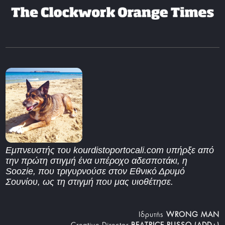
Εμπνευστής του kourdistoportocali.com υπήρξε από
την πρώτη στιγμή ένα υπέροχο αδεσποτάκι, η
Soozie, που τριγυρνούσε στον Εθνικό Δρυμό
Σουνίου, ως τη στιγμή που μας υιοθέτησε.
Iδρυτής
WRONG MAN
Creative Director
BEATRICE RUSSO (ADD+)