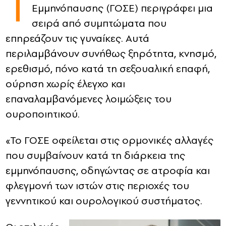
Τ
Εμμηνόπαυσης (ΓΟΣΕ) περιγράφει μια
CONTACT
σειρά από συμπτώματα που
επηρεάζουν τις γυναίκες. Αυτά
ADVERTISE
περιλαμβάνουν συνήθως ξηρότητα, κνησμό,
ερεθισμό, πόνο κατά τη σεξουαλική επαφή,
ούρηση χωρίς έλεγχο και
επαναλαμβανόμενες λοιμώξεις του
ουροποιητικού.
«Το ΓΟΣΕ οφείλεται στις ορμονικές αλλαγές
που συμβαίνουν κατά τη διάρκεια της
εμμηνόπαυσης, οδηγώντας σε ατροφία και
φλεγμονή των ιστών στις περιοχές του
γεννητικού και ουρολογικού συστήματος.