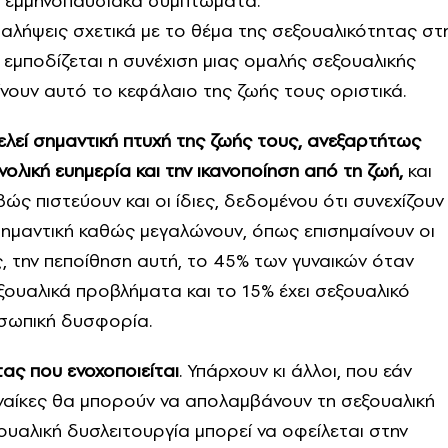
α εμμηνοπαυσιακά συμπτώματα.
αλήψεις σχετικά µε το θέμα της σεξουαλικότητας στ
εμποδίζεται η συνέχιση μιας ομαλής σεξουαλικής
ίνουν αυτό το κεφάλαιο της ζωής τους οριστικά.
ελεί σημαντική πτυχή της ζωής τους, ανεξαρτήτως
νολική ευημερία και την ικανοποίηση από τη ζωή,
και
βώς πιστεύουν και οι ίδιες, δεδομένου ότι συνεχίζουν
σημαντική καθώς μεγαλώνουν, όπως επισημαίνουν οι
, την πεποίθηση αυτή, το 45% των γυναικών όταν
εξουαλικά προβλήματα και το 15% έχει σεξουαλικό
σωπική δυσφορία.
ας που ενοχοποιείται
. Υπάρχουν κι άλλοι, που εάν
υναίκες θα μπορούν να απολαμβάνουν τη σεξουαλική
υαλική δυσλειτουργία μπορεί να οφείλεται στην