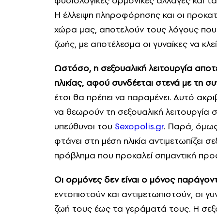
φυσιολογικές ορμονικές αλλαγές και τ
Η έλλειψη πληροφόρησης και οι προκατ
χώρα μας, αποτελούν τους λόγους που 
ζωής, με αποτέλεσμα οι γυναίκες να κλε
Ωστόσο, η σεξουαλική λειτουργία αποτ
ηλικίας, αφού συνδέεται στενά με τη συ
έτσι θα πρέπει να παραμένει. Αυτό ακρι
να θεωρούν τη σεξουαλική λειτουργία 
υπεύθυνοι του
Sexopolis.gr
. Παρά, όμως
φτάνει στη μέση ηλικία αντιμετωπίζει σ
πρόβλημα που προκαλεί σημαντική προ
Οι ορμόνες δεν είναι ο μόνος παράγοντ
εντοπιστούν και αντιμετωπιστούν, οι γ
ζωή τους έως τα γεράματά τους. Η σεξο