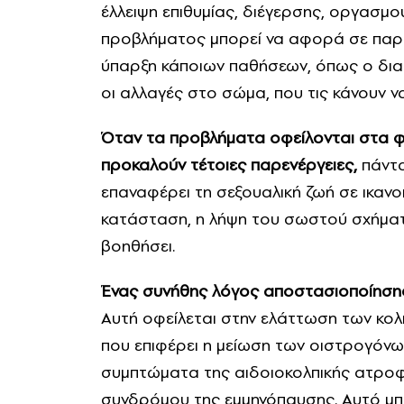
έλλειψη επιθυμίας, διέγερσης, οργασμ
προβλήματος μπορεί να αφορά σε παρε
ύπαρξη κάποιων παθήσεων, όπως ο δια
οι αλλαγές στο σώμα, που τις κάνουν ν
Όταν τα προβλήματα οφείλονται στα φ
προκαλούν τέτοιες παρενέργειες,
πάντα
επαναφέρει τη σεξουαλική ζωή σε ικανοπ
κατάσταση, η λήψη του σωστού σχήμα
βοηθήσει.
Ένας συνήθης λόγος αποστασιοποίησης 
Αυτή οφείλεται στην ελάττωση των κολ
που επιφέρει η μείωση των οιστρογόνων
συμπτώματα της αιδοιοκολπικής ατροφί
συνδρόμου της εμμηνόπαυσης. Αυτό μπ