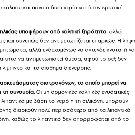
υ κόλπου και πόνο ή δυσφορία κατά την ερωτική
 ηλικίας υποφέρουν από κολπική ξηρότητα
, αλλά
ς και συνεπώς δεν αντιμετωπίζεται επαρκώς. Η λήψ
υμπτώματα, αλλά ενδεχομένως να αντενδείκνυται ή να
ραίτητο να αντιμετωπιστεί άμεσα, αφού το σεξ δεν
η λίμπιντο και το αίσθημα διέγερσης.
αρασκευάσματος οιστρογόνων, το οποίο μπορεί να
ά τη συνουσία.
Οι μη ορμονικές κολπικές ενυδατικές
 λιπαντικά με βάση το νερό ή τη σιλικόνη, μπορούν
ικόνης διαρκούν πολύ περισσότερο από τα λιπαντικά
δινη, καθώς το λιπαντικό δεν απορροφάται από το