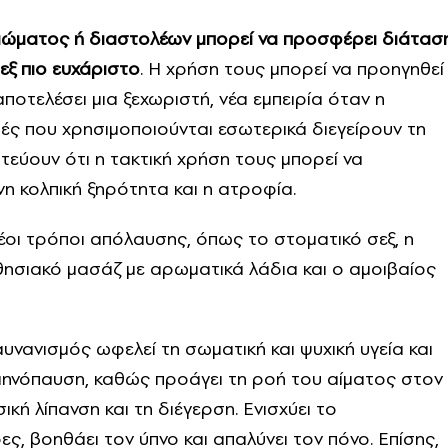
οιώματος ή διαστολέων μπορεί να προσφέρει διάτασ
σεξ πιο ευχάριστο
. Η χρήση τους μπορεί να προηγηθεί
αποτελέσει μια ξεχωριστή, νέα εμπειρία όταν η
τές που χρησιμοποιούνται εσωτερικά διεγείρουν τη
ιστεύουν ότι η τακτική χρήση τους μπορεί να
 κολπική ξηρότητα και η ατροφία.
οι τρόποι απόλαυσης, όπως το στοματικό σεξ, η
σθησιακό μασάζ με αρωματικά λάδια και ο αμοιβαίος
υνανισμός ωφελεί τη σωματική και ψυχική υγεία και
εμμηνόπαυση, καθώς προάγει τη ροή του αίματος στον
ική λίπανση και τη διέγερση. Ενισχύει το
ς, βοηθάει τον ύπνο και απαλύνει τον πόνο. Επίσης,