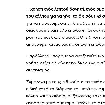
Η χρήση ενός λεπτού δονητή, ενός ομ
του κόλπου για να γίνει το διεισδυτικό 
για να προετοιμάσει τη διείσδυση ή να 
διείσδυση είναι πολύ επώδυνη. Οι δονη
ροή του πυελικού αίματος. Οι ειδικοί π
αποτρέψει καταστάσεις όπως η επώδυνη
Παράλληλα μπορούν να αναζητηθούν νέ
χρήση σεξουαλικών παιχνιδιών, ένα αι
αυνανισμός.
Σύμφωνα με τους ειδικούς, ο τακτικός α
ειδικά κατά τη διάρκεια και μετά την 
κόλπο και το αιδοίο, αυξάνοντας τη φυσ
ανοσοποιητικό σύστημα, μειώνει το στρε