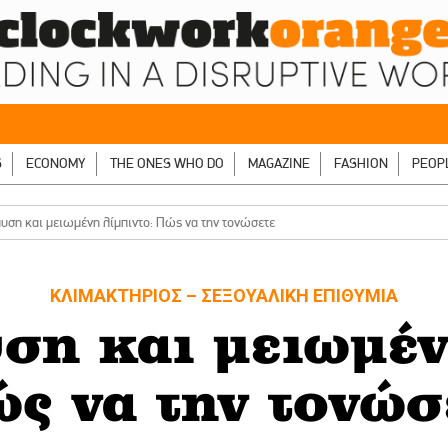
S
ECONOMY
THE ONES WHO DO
MAGAZINE
FASHION
PEOP
ση και μειωμένη λίμπιντο: Πώς να την τονώσετε
ΚΛΙΜΑΚΤΗΡΙΟΣ – ΣΕΞΟΥΑΛΙΚΗ ΕΠΙΘΥΜΙΑ
η και μειωμέν
ς να την τονώσ