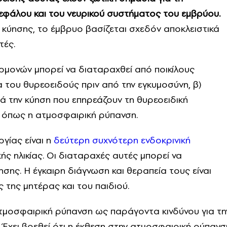
εφάλου και του νευρικού συστήματος του εμβρύου.
κύησης, το έμβρυο βασίζεται σχεδόν αποκλειστικά
τές.
ρμονών μπορεί να διαταραχθεί από ποικίλους
 του θυρεοειδούς πριν από την εγκυμοσύνη, β)
ά την κύηση που επηρεάζουν τη θυρεοειδική
ς όπως η ατμοσφαιρική ρύπανση.
γίας είναι η
δεύτερη συχνότερη ενδοκρινική
ς ηλικίας. Οι διαταραχές αυτές μπορεί να
ησης. Η έγκαιρη διάγνωση και θεραπεία τους είναι
 της μητέρας και του παιδιού.
τμοσφαιρική ρύπανση ως παράγοντα κινδύνου για τη
 Έχει βρεθεί ότι η έκθεση στην ατμοσφαιρική ρύπανσ