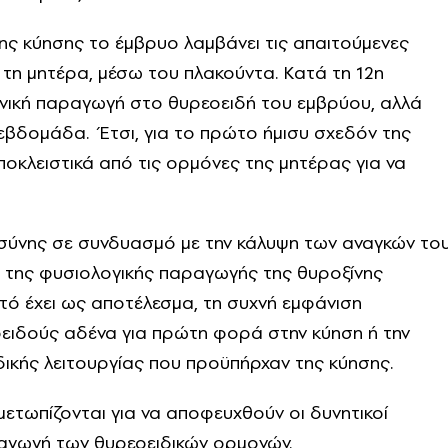
ης κύησης το έμβρυο λαμβάνει τις απαιτούμενες
τη μητέρα, μέσω του πλακούντα. Κατά τη 12η
ονική παραγωγή στο θυρεοειδή του εμβρύου, αλλά
 εβδομάδα. Έτσι, για το πρώτο ήμισυ σχεδόν της
οκλειστικά από τις ορμόνες της μητέρας για να
οσύνης σε συνδυασμό με την κάλυψη των αναγκών το
 της φυσιολογικής παραγωγής της θυροξίνης
τό έχει ως αποτέλεσμα, τη συχνή εμφάνιση
ειδούς αδένα για πρώτη φορά στην κύηση ή την
ικής λειτουργίας που προϋπήρχαν της κύησης.
μετωπίζονται για να αποφευχθούν οι δυνητικοί
αραγωγή των θυρεοειδικών ορμονών.