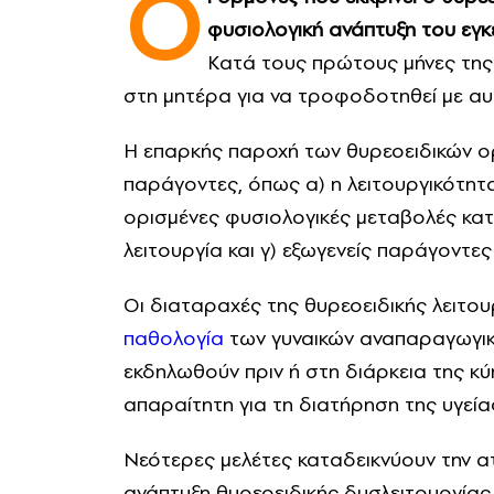
Ο
φυσιολογική ανάπτυξη του εγκ
Κατά τους πρώτους μήνες της 
στη μητέρα για να τροφοδοτηθεί με αυ
Η επαρκής παροχή των θυρεοειδικών ο
παράγοντες, όπως α) η λειτουργικότητα
ορισμένες φυσιολογικές μεταβολές κατ
λειτουργία και γ) εξωγενείς παράγοντε
Οι διαταραχές της θυρεοειδικής λειτουρ
παθολογία
των γυναικών αναπαραγωγική
εκδηλωθούν πριν ή στη διάρκεια της κύ
απαραίτητη για τη διατήρηση της υγείας
Νεότερες μελέτες καταδεικνύουν την α
ανάπτυξη θυρεοειδικής δυσλειτουργίας.