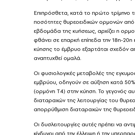
Επιπρόσθετα, κατά το πρώτο τρίμηνο τ
ποσότητες θυρεοειδικών ορμονών από 
εβδομάδα της κυήσεως, αρχίζει η ορμ
φθάνει σε επαρκή επίπεδα την 18η-20η
κύησης το έμβρυο εξαρτάται σχεδόν απ
αναπτυχθεί ομαλά.
Οι φυσιολογικές μεταβολές της εγκυμ
εμβρύου, οδηγούν σε αύξηση κατά 50%
(ορμόνη Τ4) στην κύηση. Το γεγονός αυ
διαταραχών της λειτουργίας του θυρεο
απορρύθμιση διαταραχών της θυρεοειδ
Οι δυσλειτουργίες αυτές πρέπει να αντι
κίνδυνοι από την έλλειψη ή την υπερπ