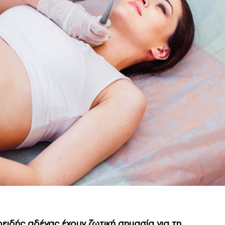
οειδής αδένας έχουν ζωτική σημασία για τη