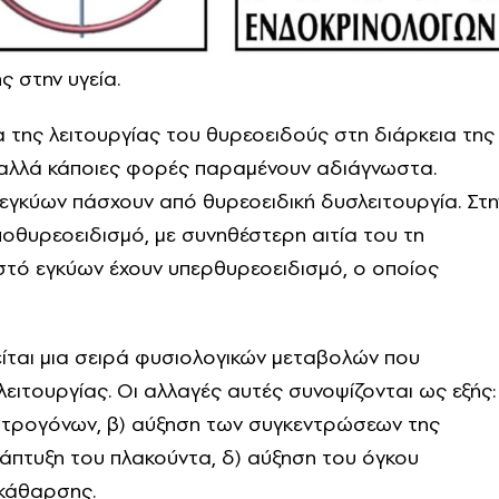
ς στην υγεία.
α της λειτουργίας του θυρεοειδούς στη διάρκεια της
 αλλά κάποιες φορές παραμένουν αδιάγνωστα.
 εγκύων πάσχουν από θυρεοειδική δυσλειτουργία. Στη
οθυρεοειδισμό, με συνηθέστερη αιτία του τη
στό εγκύων έχουν υπερθυρεοειδισμό, ο οποίος
ίται μια σειρά φυσιολογικών μεταβολών που
λειτουργίας. Οι αλλαγές αυτές συνοψίζονται ως εξής:
στρογόνων, β) αύξηση των συγκεντρώσεων της
άπτυξη του πλακούντα, δ) αύξηση του όγκου
 κάθαρσης.