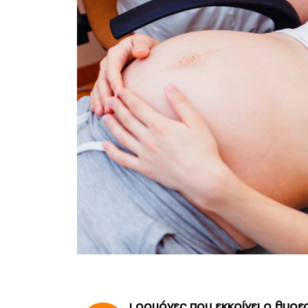
ι ορμόνες που εκκρίνει ο θυρε