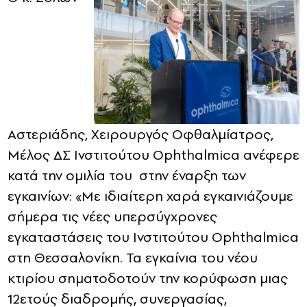
Αστεριάδης, Χειρουργός Οφθαλμίατρος,
Μέλος ΔΣ Ινστιτούτου Ophthalmica ανέφερε
κατά την ομιλία του στην έναρξη των
εγκαινίων: «Με ιδιαίτερη χαρά εγκαινιάζουμε
σήμερα τις νέες υπερσύγχρονες
εγκαταστάσεις του Ινστιτούτου Ophthalmica
στη Θεσσαλονίκη. Τα εγκαίνια του νέου
κτιρίου σηματοδοτούν την κορύφωση μιας
12ετούς διαδρομής, συνεργασίας,