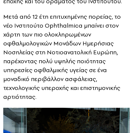
εποχής και του οράματος του Ινστιτούτου.
Μετά από 12 έτη επιτυχημένης πορείας, το
νέο Ινστιτούτο Ophthalmica μπαίνει στον
χάρτη των πιο ολοκληρωμένων
οφθαλμολογικών Μονάδων Ημερήσιας
Νοσηλείας στη Νοτιοανατολική Ευρώπη,
παρέχοντας πολύ υψηλής ποιότητας
υπηρεσίες οφθαλμικής υγείας σε ένα
μοναδικό περιβάλλον ασφάλειας,
τεχνολογικής υπεροχής και επιστημονικής
αρτιότητας.