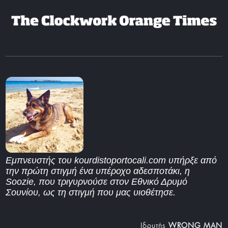
Εμπνευστής του kourdistoportocali.com υπήρξε από
την πρώτη στιγμή ένα υπέροχο αδεσποτάκι, η
Soozie, που τριγυρνούσε στον Εθνικό Δρυμό
Σουνίου, ως τη στιγμή που μας υιοθέτησε.
Iδρυτής
WRONG MAN