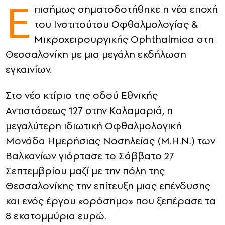
Ε
πισήμως σηματοδοτήθηκε η νέα εποχή
CONTACT
του Ινστιτούτου Οφθαλμολογίας &
Μικροχειρουργικής Ophthalmica στη
ADVERTISE
Θεσσαλονίκη με μια μεγάλη εκδήλωση
εγκαινίων.
Στο νέο κτίριο της οδού Εθνικής
Αντιστάσεως 127 στην Καλαμαριά, η
μεγαλύτερη ιδιωτική Οφθαλμολογική
Μονάδα Ημερήσιας Νοσηλείας (Μ.Η.Ν.) των
Βαλκανίων γιόρτασε το Σάββατο 27
Σεπτεμβρίου μαζί με την πόλη της
Θεσσαλονίκης την επίτευξη μιας επένδυσης
και ενός έργου «ορόσημο» που ξεπέρασε τα
8 εκατομμύρια ευρώ.