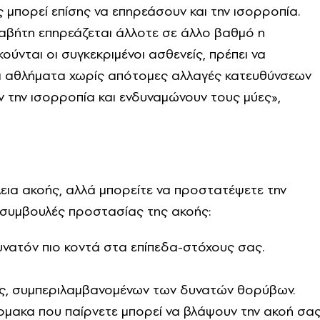
 μπορεί επίσης να επηρεάσουν και την ισορροπία.
ιαβήτη επηρεάζεται άλλοτε σε άλλο βαθμό η
ούνται οι συγκεκριμένοι ασθενείς, πρέπει να
 αθλήματα χωρίς απότομες αλλαγές κατευθύνσεων
 την ισορροπία και ενδυναμώνουν τους μύες»,
εια ακοής, αλλά μπορείτε να προστατέψετε την
 συμβουλές προστασίας της ακοής:
νατόν πιο κοντά στα επίπεδα-στόχους σας.
ής, συμπεριλαμβανομένων των δυνατών θορύβων.
ρμακα που παίρνετε μπορεί να βλάψουν την ακοή σα