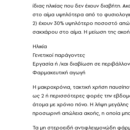
ίδιας ηλικίας που δεν έχουν διαβήτη. 
στο αίμα υψηλότερα από το φυσιολογικ
2) έχουν 30% υψηλότερο ποσοστό απώλ
σακχάρου στο αίμα. Η μείωση της ακοή
Ηλικία
Γενετικοί παράγοντες
Εργασία ή /και διαβίωση σε περιβάλλο
Φαρμακευτική αγωγή
Η μακροχρόνια, τακτική χρήση παυσίπο
ως 2 ή περισσότερες φορές την εβδομάδ
άτομα με χρόνιο πόνο. Η λήψη μεγάλης
προσωρινή απώλεια ακοής, η οποία μπορ
Τα μη στεροειδή αντιφλεγμονώδη φάρμ