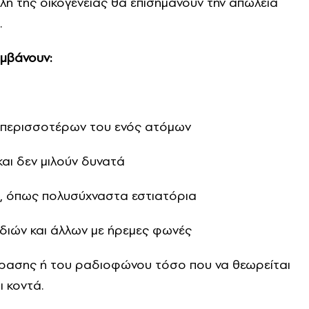
έλη της οικογένειας θα επισημάνουν την απώλεια
.
αμβάνουν:
 περισσοτέρων του ενός ατόμων
και δεν μιλούν δυνατά
 όπως πολυσύχναστα εστιατόρια
διών και άλλων με ήρεμες φωνές
όρασης ή του ραδιοφώνου τόσο που να θεωρείται
 κοντά.