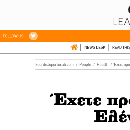
FOLLOW US
NEWS DESK
READ THI
kourdistoportocali.com
People
Health
Έχετε πρό
Έχετε πρ
Ελέ