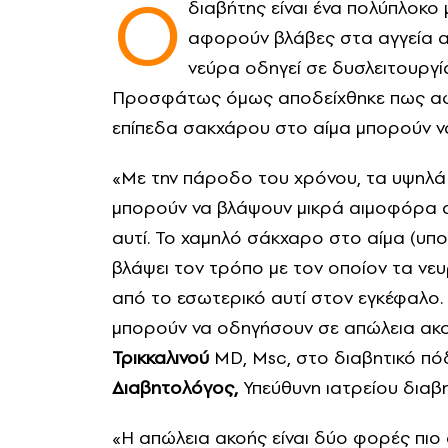
Ο
διαβήτης είναι ένα πολύπλοκο 
αφορούν βλάβες στα αγγεία α
νεύρα οδηγεί σε δυσλειτουργί
Προσφάτως όμως αποδείχθηκε πως αφο
επίπεδα σακχάρου στο αίμα μπορούν ν
«Με την πάροδο του χρόνου, τα υψηλά
μπορούν να βλάψουν μικρά αιμοφόρα α
αυτί. Το χαμηλό σάκχαρο στο αίμα (υπο
βλάψει τον τρόπο με τον οποίον τα νε
από το εσωτερικό αυτί στον εγκέφαλο. 
μπορούν να οδηγήσουν σε απώλεια ακοής
Τρικκαλινού
MD, Msc, στο διαβητικό πόδ
Διαβητολόγος,
Υπεύθυνη ιατρείου διαβ
«Η απώλεια ακοής είναι δύο φορές πιο