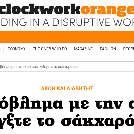
S
ECONOMY
THE ONES WHO DO
MAGAZINE
FASHION
PEOP
βλημα με την ακοή σας; Ελέγξτε το σάκχαρό σας
ΑΚΟΗ ΚΑΙ ΔΙΑΒΗΤΗΣ
όβλημα με την 
γξτε το σάκχαρό