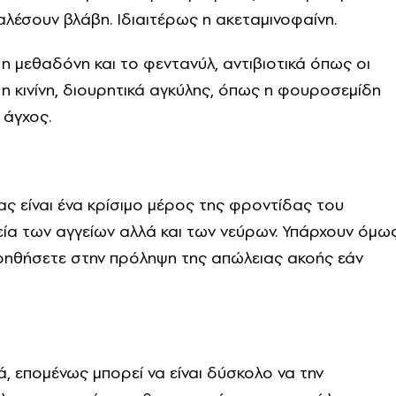
λέσουν βλάβη. Ιδιαιτέρως η ακεταμινοφαίνη.
η μεθαδόνη και το φεντανύλ, αντιβιοτικά όπως οι
η κινίνη, διουρητικά αγκύλης, όπως η φουροσεμίδη
 άγχος.
ς είναι ένα κρίσιμο μέρος της φροντίδας του
εία των αγγείων αλλά και των νεύρων. Υπάρχουν όμω
βοηθήσετε στην πρόληψη της απώλειας ακοής εάν
, επομένως μπορεί να είναι δύσκολο να την