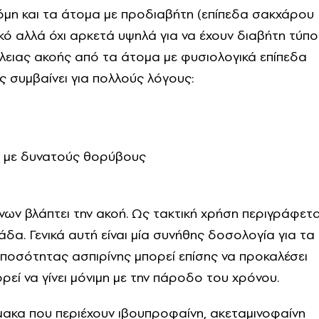
Ακόμη και τα άτομα με προδιαβήτη (επίπεδα σακχάρου
ό αλλά όχι αρκετά υψηλά για να έχουν διαβήτη τύπο
ειας ακοής από τα άτομα με φυσιολογικά επίπεδα
ς συμβαίνει για πολλούς λόγους:
ν με δυνατούς θορύβους
νων βλάπτει την ακοή. Ως τακτική χρήση περιγράφετα
α. Γενικά αυτή είναι μία συνήθης δοσολογία για τα
 ποσότητας ασπιρίνης μπορεί επίσης να προκαλέσει
εί να γίνει μόνιμη με την πάροδο του χρόνου.
ακα που περιέχουν ιβουπροφαίνη, ακεταμινοφαίνη