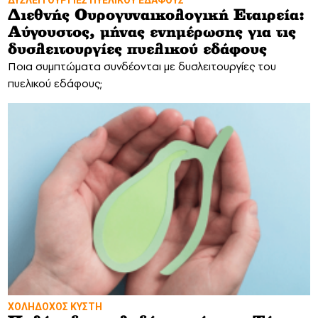
Διεθνής Ουρογυναικολογική Εταιρεία:
Αύγουστος, μήνας ενημέρωσης για τις
δυσλειτουργίες πυελικού εδάφους
Ποια συμπτώματα συνδέονται με δυσλειτουργίες του
πυελικού εδάφους;
ΧΟΛΗΔΟΧΟΣ ΚΥΣΤΗ