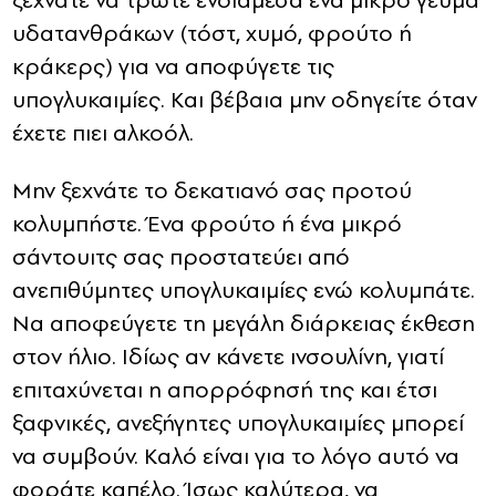
ξεχνάτε να τρώτε ενδιάμεσα ένα μικρό γεύμα
υδατανθράκων (τόστ, χυμό, φρούτο ή
κράκερς) για να αποφύγετε τις
υπογλυκαιμίες. Και βέβαια μην οδηγείτε όταν
έχετε πιει αλκοόλ.
Μην ξεχνάτε το δεκατιανό σας προτού
κολυμπήστε. Ένα φρούτο ή ένα μικρό
σάντουιτς σας προστατεύει από
ανεπιθύμητες υπογλυκαιμίες ενώ κολυμπάτε.
Να αποφεύγετε τη μεγάλη διάρκειας έκθεση
στον ήλιο. Ιδίως αν κάνετε ινσουλίνη, γιατί
επιταχύνεται η απορρόφησή της και έτσι
ξαφνικές, ανεξήγητες υπογλυκαιμίες μπορεί
να συμβούν. Καλό είναι για το λόγο αυτό να
φοράτε καπέλο. Ίσως καλύτερα, να