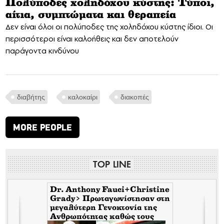
Πολύποδες χοληδόχου κύστης: Τύποι,
αίτια, συμπτώματα και θεραπεία
Δεν είναι όλοι οι πολύποδες της χοληδόχου κύστης ίδιοι. Οι
περισσότεροι είναι καλοήθεις και δεν αποτελούν
παράγοντα κινδύνου
διαβήτης
καλοκαίρι
διακοπές
MORE PEOPLE
TOP LINE
Dr. Anthony Fauci+Christine
Grady> Πρωταγωνίστησαν στη
μεγαλύτερη Γενοκτονία της
Ανθρωπότητας καθώς τους