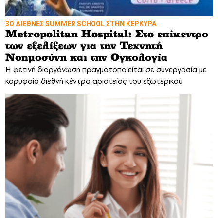
3Ο ΔΙΕΘΝΕΣ SUMMER SCHOOL ΣΤΗΝ ΚΕΡΚΥΡΑ
Metropolitan Hospital: Στο επίκεντρο
των εξελίξεων για την Τεχνητή
Νοημοσύνη και την Ογκολογία
Η φετινή διοργάνωση πραγματοποιείται σε συνεργασία με
κορυφαία διεθνή κέντρα αριστείας του εξωτερικού