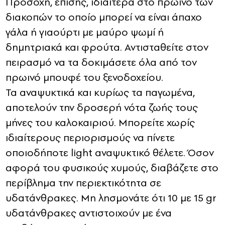
Προσοχή, επίσης, ιδιαίτερα στο πρωινό των
διακοπών το οποίο μπορεί να είναι άπαχο
γάλα ή γιαούρτι με μαύρο ψωμί ή
δημητριακά και φρούτα. Αντισταθείτε στον
πειρασμό να τα δοκιμάσετε όλα από τον
πρωινό μπουφέ του ξενοδοχείου.
Τα αναψυκτικά και κυρίως τα παγωμένα,
αποτελούν την δροσερή νότα ζωής τους
μήνες του καλοκαιριού. Μπορείτε χωρίς
ιδιαίτερους περιορισμούς να πίνετε
οποιοδήποτε light αναψυκτικό θέλετε. Όσον
αφορά του φυσικούς χυμούς, διαβάζετε στο
περίβλημα την περιεκτικότητα σε
υδατάνθρακες. Μη λησμονάτε ότι 10 με 15 gr
υδατάνθρακες αντιστοιχούν με ένα