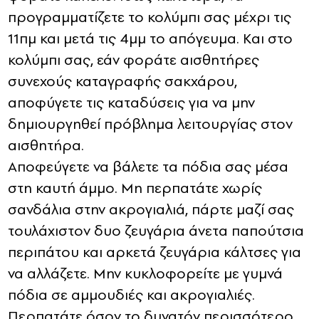
προγραμματίζετε το κολύμπι σας μέχρι τις
11πμ και μετά τις 4μμ το απόγευμα. Και στο
κολύμπι σας, εάν φοράτε αισθητήρες
συνεχούς καταγραφής σακχάρου,
αποφύγετε τις καταδύσεις για να μην
δημιουργηθεί πρόβλημα λειτουργίας στον
αισθητήρα.
Αποφεύγετε να βάλετε τα πόδια σας μέσα
στη καυτή άμμο. Μη περπατάτε χωρίς
σανδάλια στην ακρογιαλιά, πάρτε μαζί σας
τουλάχιστον δυο ζευγάρια άνετα παπούτσια
περιπάτου και αρκετά ζευγάρια κάλτσες για
να αλλάζετε. Μην κυκλοφορείτε με γυμνά
πόδια σε αμμουδιές και ακρογιαλιές.
Περπατάτε όσον το δυνατόν περισσότερο.