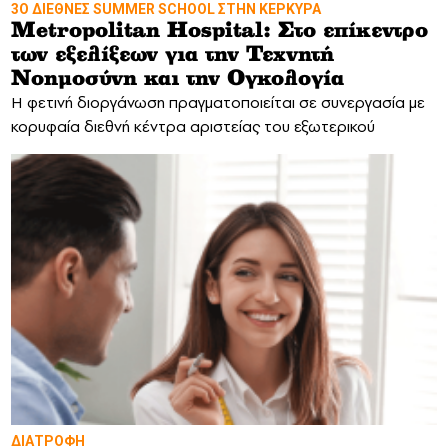
3Ο ΔΙΕΘΝΕΣ SUMMER SCHOOL ΣΤΗΝ ΚΕΡΚΥΡΑ
Metropolitan Hospital: Στο επίκεντρο
των εξελίξεων για την Τεχνητή
Νοημοσύνη και την Ογκολογία
Η φετινή διοργάνωση πραγματοποιείται σε συνεργασία με
κορυφαία διεθνή κέντρα αριστείας του εξωτερικού
ΔΙΑΤΡΟΦΗ