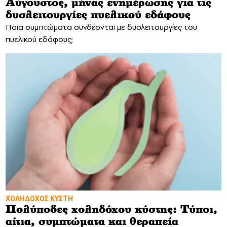
Αύγουστος, μήνας ενημέρωσης για τις
δυσλειτουργίες πυελικού εδάφους
Ποια συμπτώματα συνδέονται με δυσλειτουργίες του
πυελικού εδάφους;
ΧΟΛΗΔΟΧΟΣ ΚΥΣΤΗ
Πολύποδες χοληδόχου κύστης: Τύποι,
αίτια, συμπτώματα και θεραπεία