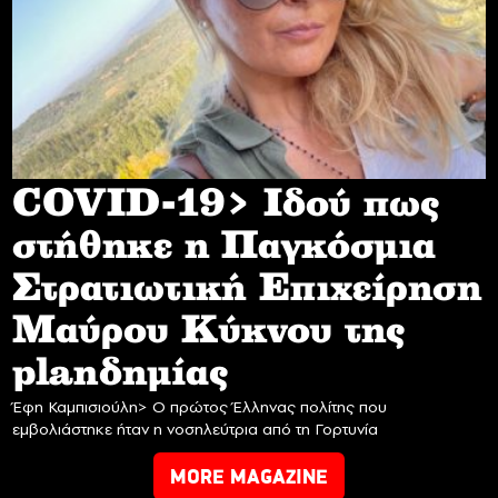
COVID-19> Iδού πως
στήθηκε η Παγκόσμια
Στρατιωτική Επιχείρηση
Mαύρου Κύκνου της
planδημίας
Έφη Καμπισιούλη> Ο πρώτος Έλληνας πολίτης που
εμβολιάστηκε ήταν η νοσηλεύτρια από τη Γορτυνία
MORE MAGAZINE