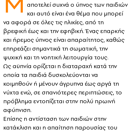
Μ
αποτελεί συχνά ο ύπνος των παιδιών
CONTACT
και αυτό είναι ένα θέμα που μπορεί
να αφορά σε όλες τις ηλικίες, από τη
ADVERTISE
βρεφική έως και την εφηβική. Ένας επαρκής
και ήρεμος ύπνος είναι απαραίτητος, καθώς
επηρεάζει σημαντικά τη σωματική, την
ψυχική και τη νοητική λειτουργία τους.
Ως αϋπνία ορίζεται η διαταραχή κατά την
οποία τα παιδιά δυσκολεύονται να
κοιμηθούν ή μένουν άγρυπνα έως αργά τη
νύχτα ενώ, σε σπανιότερες περιπτώσεις, το
πρόβλημα εντοπίζεται στην πολύ πρωινή
αφύπνιση.
Επίσης η αντίσταση των παιδιών στην
κατάκλιση και η απαίτηση παρουσίας του