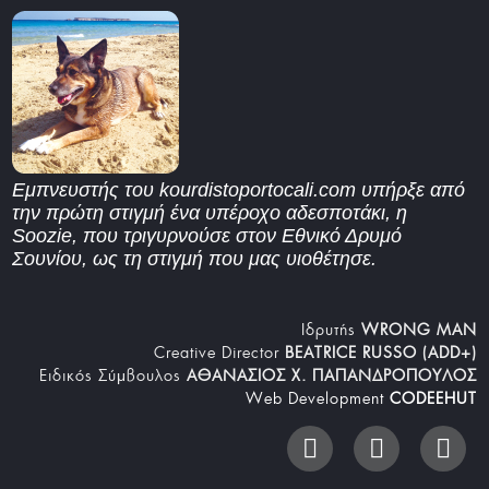
Εμπνευστής του kourdistoportocali.com υπήρξε από
την πρώτη στιγμή ένα υπέροχο αδεσποτάκι, η
Soozie, που τριγυρνούσε στον Εθνικό Δρυμό
Σουνίου, ως τη στιγμή που μας υιοθέτησε.
Iδρυτής
WRONG MAN
Creative Director
BEATRICE RUSSO (ADD+)
Ειδικός Σύμβουλος
ΑΘΑΝΑΣΙΟΣ Χ. ΠΑΠΑΝΔΡΟΠΟΥΛΟΣ
Web Development
CODEEHUT