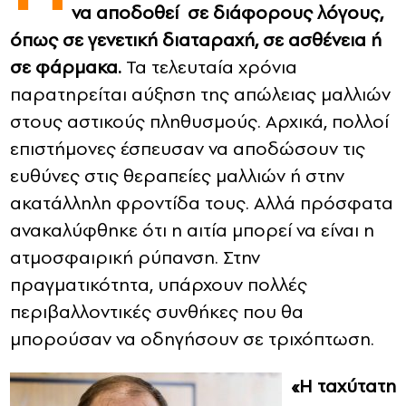
να αποδοθεί σε διάφορους λόγους,
όπως σε γενετική διαταραχή, σε ασθένεια ή
CONTACT
σε φάρμακα.
Τα τελευταία χρόνια
ADVERTISE
παρατηρείται αύξηση της απώλειας μαλλιών
στους αστικούς πληθυσμούς. Αρχικά, πολλοί
επιστήμονες έσπευσαν να αποδώσουν τις
ευθύνες στις θεραπείες μαλλιών ή στην
ακατάλληλη φροντίδα τους. Αλλά πρόσφατα
ανακαλύφθηκε ότι η αιτία μπορεί να είναι η
ατμοσφαιρική ρύπανση. Στην
πραγματικότητα, υπάρχουν πολλές
περιβαλλοντικές συνθήκες που θα
μπορούσαν να οδηγήσουν σε τριχόπτωση.
«Η ταχύτατη