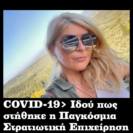
COVID-19> Iδού πως
στήθηκε η Παγκόσμια
Στρατιωτική Επιχείρηση