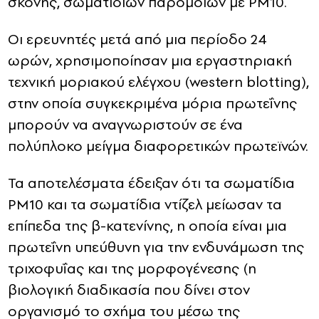
σκόνης, σωματιδίων παρόμοιων με PM10.
Οι ερευνητές μετά από μια περίοδο 24
ωρών, χρησιμοποίησαν μια εργαστηριακή
τεχνική μοριακού ελέγχου (western blotting),
στην οποία συγκεκριμένα μόρια πρωτεΐνης
μπορούν να αναγνωριστούν σε ένα
πολύπλοκο μείγμα διαφορετικών πρωτεϊνών.
Τα αποτελέσματα έδειξαν ότι τα σωματίδια
PM10 και τα σωματίδια ντίζελ μείωσαν τα
επίπεδα της β-κατενίνης, η οποία είναι μια
πρωτεΐνη υπεύθυνη για την ενδυνάμωση της
τριχοφυΐας και της μορφογένεσης (η
βιολογική διαδικασία που δίνει στον
οργανισμό το σχήμα του μέσω της