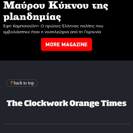
Mαύρου Κύκνου της
planδημίας
Έφη Καμπισιούλη> Ο πρώτος Έλληνας πολίτης που
εμβολιάστηκε ήταν η νοσηλεύτρια από τη Γορτυνία
MORE MAGAZINE