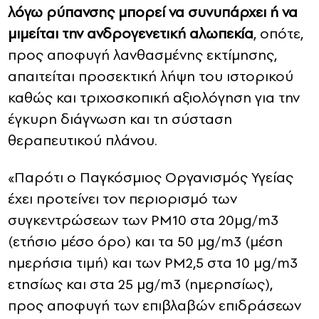
λόγω ρύπανσης μπορεί να συνυπάρχει ή να
μιμείται την ανδρογενετική αλωπεκία
, οπότε,
προς αποφυγή λανθασμένης εκτίμησης,
απαιτείται προσεκτική λήψη του ιστορικού
καθώς και τριχοσκοπική αξιολόγηση για την
έγκυρη διάγνωση και τη σύσταση
θεραπευτικού πλάνου.
«Παρότι ο Παγκόσμιος Οργανισμός Υγείας
έχει προτείνει τον περιορισμό των
συγκεντρώσεων των PM10 στα 20μg/m3
(ετήσιο μέσο όρο) και τα 50 μg/m3 (μέση
ημερήσια τιμή) και των PM2,5 στα 10 μg/m3
ετησίως και στα 25 μg/m3 (ημερησίως),
προς αποφυγή των επιβλαβών επιδράσεων