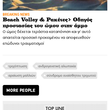
BREAKING NEWS
Beach Volley & Ρακέτες> Οδηγός
προστασίας του ώμου στην άμμο
Ο ώμος δέχεται τεράστια καταπόνηση και γι’ αυτό
απαιτείται προσοχή προκειμένου να αποφευχθούν
επώδυνοι τραυματισμοί
τριχόπτωση
ανδρογενετική αλωπεκία
αραίωση μαλλιών
σύνδρομο ευαίσθητου τριχωτού
MORE PEOPLE
TOP LINE