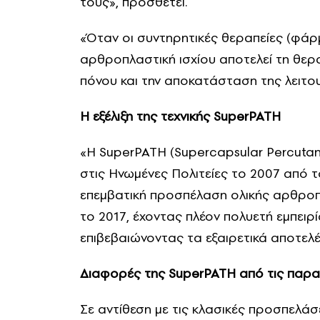
τους», προσθέτει.
«Όταν οι συντηρητικές θεραπείες (φάρμ
αρθροπλαστική ισχίου αποτελεί τη θερα
πόνου και την αποκατάσταση της λειτο
Η εξέλιξη της τεχνικής SuperPATH
«Η SuperPATH (Supercapsular Percutane
στις Ηνωμένες Πολιτείες το 2007 από τ
επεμβατική προσπέλαση ολικής αρθροπ
το 2017, έχοντας πλέον πολυετή εμπειρ
επιβεβαιώνοντας τα εξαιρετικά αποτελέσ
Διαφορές της SuperPATH από τις παρα
Σε αντίθεση με τις κλασικές προσπελάσ