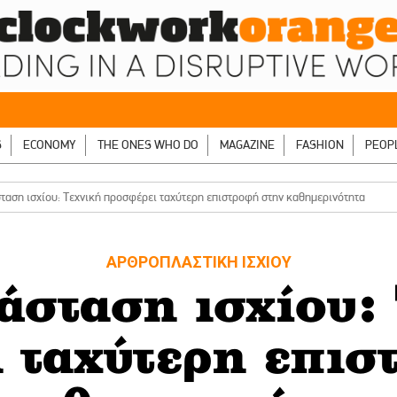
S
ECONOMY
THE ONES WHO DO
MAGAZINE
FASHION
PEOP
ταση ισχίου: Τεχνική προσφέρει ταχύτερη επιστροφή στην καθημερινότητα
ΑΡΘΡΟΠΛΑΣΤΙΚΗ ΙΣΧΙΟΥ
άσταση ισχίου:
 ταχύτερη επισ