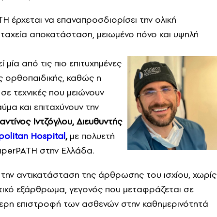
TH έρχεται να επαναπροσδιορίσει την ολική
ταχεία αποκατάσταση, μειωμένο πόνο και υψηλή
 μία από τις πιο επιτυχημένες
ς ορθοπαιδικής, καθώς η
 σε τεχνικές που μειώνουν
ύμα και επιταχύνουν την
αντίνος Ιντζόγλου, Διευθυντής
olitan Hospital
,
με πολυετή
SuperPATH στην Ελλάδα.
 την αντικατάσταση της άρθρωσης του ισχίου, χωρίς
ητικό εξάρθρωμα, γεγονός που μεταφράζεται σε
ύτερη επιστροφή των ασθενών στην καθημερινότητά