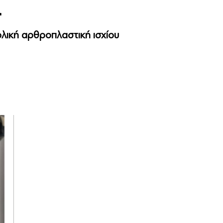
α
ολική αρθροπλαστική ισχίου