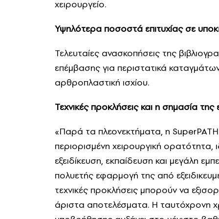
χειρουργείο.
Υψηλότερα ποσοστά επιτυχίας σε υποκ
Τελευταίες ανασκοπήσεις της βιβλιογρ
επέμβασης για περιστατικά καταγμάτων ι
αρθροπλαστική ισχίου.
Τεχνικές προκλήσεις και η σημασία της 
«Παρά τα πλεονεκτήματα, η SuperPATH 
περιορισμένη χειρουργική ορατότητα, ι
εξειδίκευση, εκπαίδευση και μεγάλη εμπ
πολυετής εφαρμογή της από εξειδικευμέ
τεχνικές προκλήσεις μπορούν να εξισο
άριστα αποτελέσματα. Η ταυτόχρονη χρ