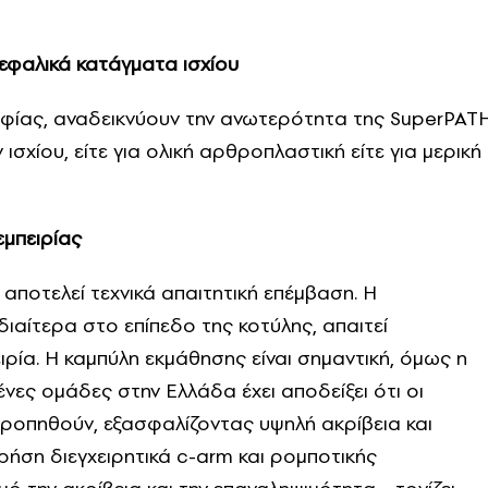
εφαλικά κατάγματα ισχίου
αφίας, αναδεικνύουν την ανωτερότητα της SuperPAT
σχίου, είτε για ολική αρθροπλαστική είτε για μερική
εμπειρίας
αποτελεί τεχνικά απαιτητική επέμβαση. Η
διαίτερα στο επίπεδο της κοτύλης, απαιτεί
ειρία. Η καμπύλη εκμάθησης είναι σημαντική, όμως η
νες ομάδες στην Ελλάδα έχει αποδείξει ότι οι
ρροπηθούν, εξασφαλίζοντας υψηλή ακρίβεια και
ήση διεγχειρητικά c-arm και ρομποτικής