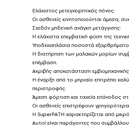
Ελάχιστος μετεγχειρητικός πόνος:
Οι ασθενείς κινητοποιούνται άμεσα, συχ
Σχεδόν μηδενική ανάγκη μετάγγισης:
Η ελάχιστα επεμβατική φύση της τεχνικ
Υποδεκαπλάσια ποσοστά εξαρθρήματο
Η διατήρηση των μαλακών μορίων συμ
επέμβαση.
Ακριβής αποκατάσταση εμβιομηχανικής
Η έναρξη από το μηριαίο επιτρέπει κα
περιστροφής.
Άμεση φόρτιση και ταχεία επάνοδος στ
Οι ασθενείς επιστρέφουν γρηγορότερα 
Η SuperPATH χαρακτηρίζεται από μικρ
Αυτοί είναι παράγοντες που συμβάλλουν