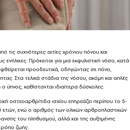
από τις συχνότερες αιτίες χρόνιου πόνου και
ς ενήλικες. Πρόκειται για μια εκφυλιστική νόσο, κατά
 φθείρεται προοδευτικά, οδηγώντας σε πόνο,
ητας. Στα τελικά στάδια της νόσου, ακόμη και απλές
ο ύπνος, καθίστανται ιδιαίτερα δύσκολες.
τική οστεοαρθρίτιδα ισχίου επηρεάζει περίπου το 5-
0 ετών, ενώ ο αριθμός των ολικών αρθροπλαστικών
ρανσης του πληθυσμού, αλλά και της αυξημένης
τρόπο ζωής.