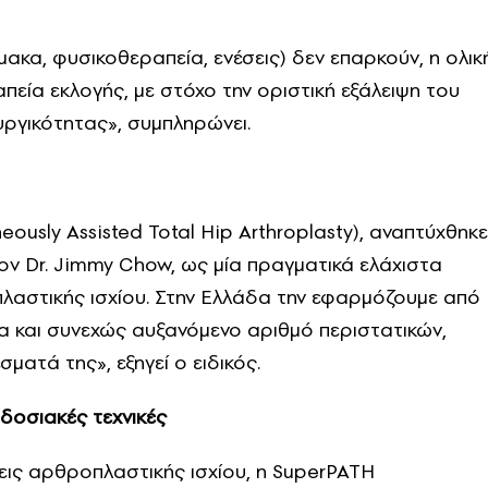
ακα, φυσικοθεραπεία, ενέσεις) δεν επαρκούν, η ολικ
πεία εκλογής, με στόχο την οριστική εξάλειψη του
υργικότητας», συμπληρώνει.
ously Assisted Total Hip Arthroplasty), αναπτύχθηκε
ον Dr. Jimmy Chow, ως μία πραγματικά ελάχιστα
λαστικής ισχίου. Στην Ελλάδα την εφαρμόζουμε από
ία και συνεχώς αυξανόμενο αριθμό περιστατικών,
ματά της», εξηγεί ο ειδικός.
δοσιακές τεχνικές
εις αρθροπλαστικής ισχίου, η SuperPATH