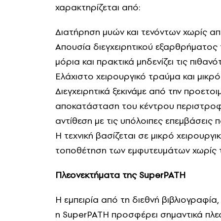
χαρακτηρίζεται από:
Διατήρηση μυών και τενόντων χωρίς α
Απουσία διεγχειρητικού εξαρθρήματος 
μόρια και πρακτικά μηδενίζει τις πιθα
Ελάχιστο χειρουργικό τραύμα και μικρ
Διεγχειρητικά ξεκινάμε από την προετοι
αποκατάσταση του κέντρου περιστροφή
αντίθεση με τις υπόλοιπες επεμβάσεις 
Η τεχνική βασίζεται σε μικρό χειρουργι
τοποθέτηση των εμφυτευμάτων χωρίς τ
Πλεονεκτήματα της SuperPATH
Η εμπειρία από τη διεθνή βιβλιογραφία, 
η SuperPATH προσφέρει σημαντικά πλε