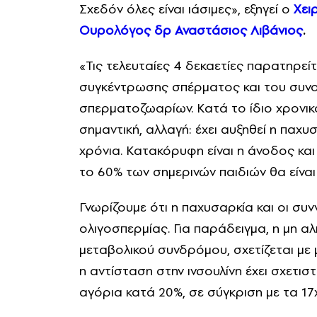
Σχεδόν όλες είναι ιάσιμες», εξηγεί ο
Χει
Ουρολόγος δρ Αναστάσιος Λιβάνιος
.
«Τις τελευταίες 4 δεκαετίες παρατηρεί
συγκέντρωσης σπέρματος και του συνο
σπερματοζωαρίων. Κατά το ίδιο χρονικό
σημαντική, αλλαγή: έχει αυξηθεί η παχ
χρόνια. Κατακόρυφη είναι η άνοδος και 
το 60% των σημερινών παιδιών θα είναι
Γνωρίζουμε ότι η παχυσαρκία και οι συ
ολιγοσπερμίας. Για παράδειγμα, η μη α
μεταβολικού συνδρόμου, σχετίζεται με
η αντίσταση στην ινσουλίνη έχει σχετι
αγόρια κατά 20%, σε σύγκριση με τα 17