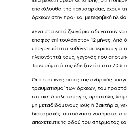
ίδια μελέτη βρέθηκε, επίσης, ότι η υπερι
επακόλουθα της παχυσαρκίας, έχουν τη
όρχεων στην προ- και μετεφηβική ηλικία
«Ένα στα επτά ζευγάρια αδυνατούν να 
επαφές επί τουλάχιστον 12 μήνες. Από 
υπογονιμότητα ευθύνεται περίπου για τι
πλειονότητά τους, γεγονός που αποτυπ
Τα ευρήματά της έδειξαν ότι στο 70% 
Οι πιο συχνές αιτίες της ανδρικής υπογ
τραυματισμοί των όρχεων, του προστά
στυτική δυσλειτουργία, κιρσοκήλη, λοί
μη μεταδιδόμενους ιούς ή βακτήρια, γεν
διαταραχές, αυτοάνοσα νοσήματα, απ
αποχετευτικής οδού του σπέρματος και