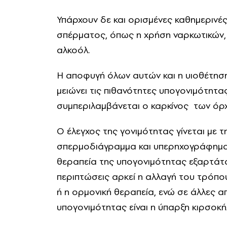
Υπάρχουν δε και ορισμένες καθημερινές
σπέρματος, όπως η χρήση ναρκωτικών,
αλκοόλ.
Η αποφυγή όλων αυτών και η υιοθέτηση 
μειώνει τις πιθανότητες υπογονιμότητας
συμπεριλαμβάνεται ο καρκίνος των όρχ
Ο έλεγχος της γονιμότητας γίνεται με 
σπερμοδιάγραμμα και υπερηχογράφημα, 
θεραπεία της υπογονιμότητας εξαρτάται
περιπτώσεις αρκεί η αλλαγή του τρόπο
ή η ορμονική θεραπεία, ενώ σε άλλες απα
υπογονιμότητας είναι η ύπαρξη κιρσοκ