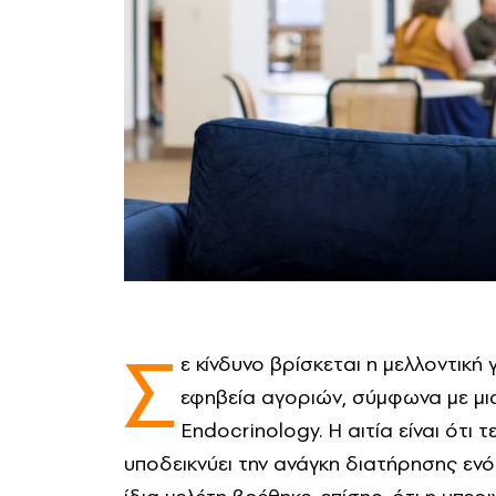
Σ
ε κίνδυνο βρίσκεται η μελλοντικ
εφηβεία αγοριών, σύμφωνα με μι
Endocrinology. Η αιτία είναι ότι
υποδεικνύει την ανάγκη διατήρησης εν