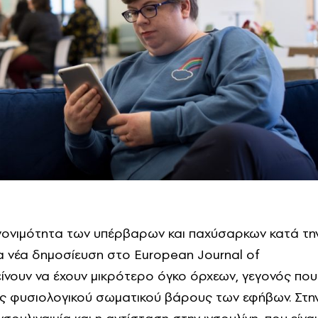
ή γονιμότητα των υπέρβαρων και παχύσαρκων κατά τη
α νέα δημοσίευση στο European Journal of
 τείνουν να έχουν μικρότερο όγκο όρχεων, γεγονός πο
ός φυσιολογικού σωματικού βάρους των εφήβων. Στη