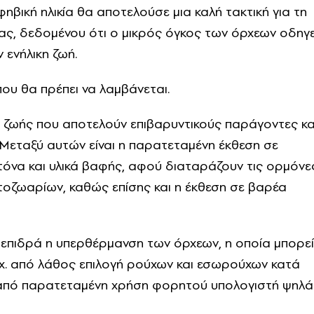
φηβική ηλικία θα αποτελούσε μια καλή τακτική για τη
ς, δεδομένου ότι ο μικρός όγκος των όρχεων οδηγε
ενήλικη ζωή.
ου θα πρέπει να λαμβάνεται.
 ζωής που αποτελούν επιβαρυντικούς παράγοντες κα
 Μεταξύ αυτών είναι η παρατεταμένη έκθεση σε
τόνα και υλικά βαφής, αφού διαταράζουν τις ορμόνε
οζωαρίων, καθώς επίσης και η έκθεση σε βαρέα
 επιδρά η υπερθέρμανση των όρχεων, η οποία μπορεί
π.χ. από λάθος επιλογή ρούχων και εσωρούχων κατά
 από παρατεταμένη χρήση φορητού υπολογιστή ψηλά