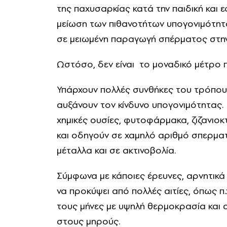
της παχυσαρκίας κατά την παιδική και ε
μείωση των πιθανοτήτων υπογονιμότητα
σε μειωμένη παραγωγή σπέρματος στην 
Ωστόσο, δεν είναι το μοναδικό μέτρο π
Υπάρχουν πολλές συνθήκες του τρόπου
αυξάνουν τον κίνδυνο υπογονιμότητας.
χημικές ουσίες, φυτοφάρμακα, ζιζανιοκ
και οδηγούν σε χαμηλό αριθμό σπερματ
μέταλλα και σε ακτινοβολία.
Σύμφωνα με κάποιες έρευνες, αρνητικά
να προκύψει από πολλές αιτίες, όπως 
τους μήνες με υψηλή θερμοκρασία και
στους μηρούς.