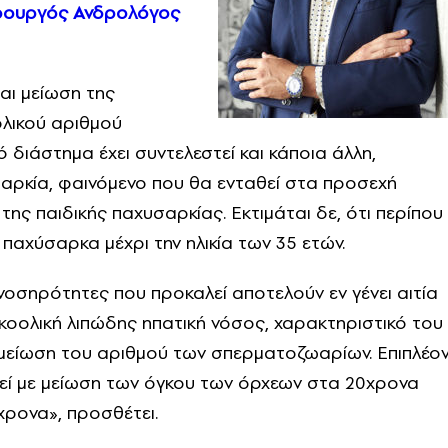
ρουργός Ανδρολόγος
ται μείωση της
λικού αριθμού
 διάστημα έχει συντελεστεί και κάποια άλλη,
υσαρκία, φαινόμενο που θα ενταθεί στα προσεχή
της παιδικής παχυσαρκίας. Εκτιμάται δε, ότι περίπου
 παχύσαρκα μέχρι την ηλικία των 35 ετών.
ννοσηρότητες που προκαλεί αποτελούν εν γένει αιτία
λκοολική λιπώδης ηπατική νόσος, χαρακτηριστικό του
 μείωση του αριθμού των σπερματοζωαρίων. Επιπλέον
στεί με μείωση των όγκου των όρχεων στα 20χρονα
χρονα», προσθέτει.