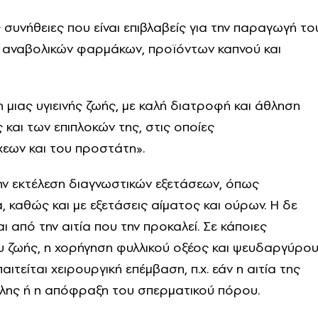
 συνήθειες που είναι επιβλαβείς για την παραγωγή το
 αναβολικών φαρμάκων, προϊόντων καπνού και
μιας υγιεινής ζωής, με καλή διατροφή και άθληση
 και των επιπλοκών της, στις οποίες
εων και του προστάτη».
την εκτέλεση διαγνωστικών εξετάσεων, όπως
καθώς και με εξετάσεις αίματος και ούρων. Η δε
 από την αιτία που την προκαλεί. Σε κάποιες
υ ζωής, η χορήγηση φυλλικού οξέος και ψευδαργύρο
ιτείται χειρουργική επέμβαση, π.χ. εάν η αιτία της
ήλης ή η απόφραξη του σπερματικού πόρου.