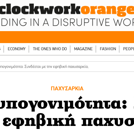
S
ECONOMY
THE ONES WHO DO
MAGAZINE
FASHION
PEOP
πογονιμότητα: Συνδέεται με την εφηβική παχυσαρκία;
ΠΑΧΥΣΑΡΚΙΑ
υπογονιμότητα: 
 εφηβική παχυσ