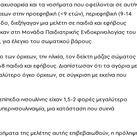
παχυσαρκία και τα νοσήματα που οφείλονται σε αυτή
χεων στην προεφηβική (<9 ετών), περιεφηβική (9-14
οδο, διεξήγαγαν μια μελέτη σε παιδιά και εφήβους
ηκαν στη Μονάδα Παιδιατρικής Ενδοκρινολογίας του
α, για έλεγχο του σωματικού βάρους.
ο των όρχεων, την ηλικία, τον δείκτη μάζας σώματος
68 παιδιά και εφήβους. Διαπίστωσαν ότι τα αγόρια μ
αλύτερο όγκο όρχεων, σε σύγκριση με εκείνα που
 επίπεδα ινσουλίνης είχαν 1,5-2 φορές μεγαλύτερο
 υπερινσουλιναιμία, μια κατάσταση που συχνά
υρήματα της μελέτης αυτής επιβεβαιωθούν, η πρόληψ