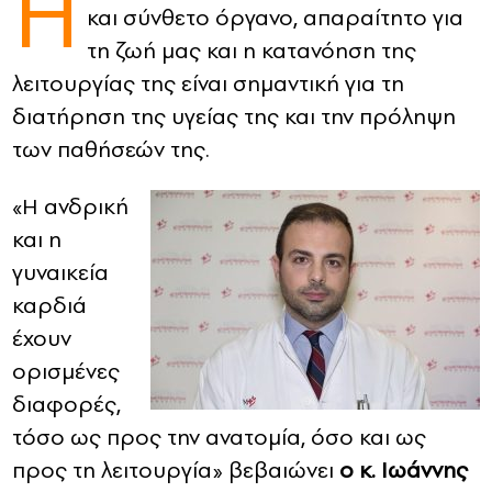
Η
και σύνθετο όργανο, απαραίτητο για
CONTACT
τη ζωή μας και η κατανόηση της
λειτουργίας της είναι σημαντική για τη
ADVERTISE
διατήρηση της υγείας της και την πρόληψη
των παθήσεών της.
«Η ανδρική
και η
γυναικεία
καρδιά
έχουν
ορισμένες
διαφορές,
τόσο ως προς την ανατομία, όσο και ως
προς τη λειτουργία» βεβαιώνει
ο κ. Ιωάννης