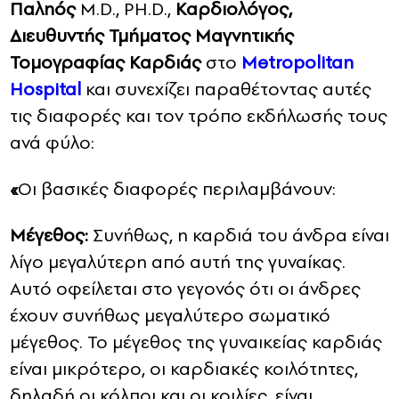
Παληός
M.D., PH.D.,
Καρδιολόγος,
Διευθυντής Τμήματος Μαγνητικής
Τομογραφίας Καρδιάς
στο
Metropolitan
Hospital
και συνεχίζει παραθέτοντας αυτές
τις διαφορές και τον τρόπο εκδήλωσής τους
ανά φύλο:
«
Οι βασικές διαφορές περιλαμβάνουν:
Μέγεθος:
Συνήθως, η καρδιά του άνδρα είναι
λίγο μεγαλύτερη από αυτή της γυναίκας.
Αυτό οφείλεται στο γεγονός ότι οι άνδρες
έχουν συνήθως μεγαλύτερο σωματικό
μέγεθος. Το μέγεθος της γυναικείας καρδιάς
είναι μικρότερο, οι καρδιακές κοιλότητες,
δηλαδή οι κόλποι και οι κοιλίες, είναι