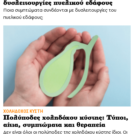
δυσλειτουργίες πυελικού εδάφους
Ποια συμπτώματα συνδέονται με δυσλειτουργίες του
πυελικού εδάφους;
ΧΟΛΗΔΟΧΟΣ ΚΥΣΤΗ
Πολύποδες χοληδόχου κύστης: Τύποι,
αίτια, συμπτώματα και θεραπεία
Δεν είναι όλοι οι πολύποδες της χοληδόχου κύστης ίδιοι. Οι