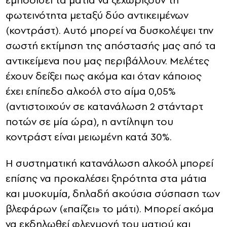
εμποδίσει τα μάτια να ξεχωρίζουν τη
φωτεινότητα μεταξύ δύο αντικειμένων
(κοντράστ). Αυτό μπορεί να δυσκολέψει την
σωστή εκτίμηση της απόστασής μας από τα
αντικείμενα που μας περιβάλλουν. Μελέτες
έχουν δείξει πως ακόμα και όταν κάποιος
έχει επίπεδο αλκοόλ στο αίμα 0,05%
(αντιστοιχούν σε κατανάλωση 2 στάνταρτ
ποτών σε μία ώρα), η αντίληψη του
κοντράστ είναι μειωμένη κατά 30%.
Η συστηματική κατανάλωση αλκοόλ μπορεί
επίσης να προκαλέσει ξηρότητα στα μάτια
και μυοκυμία, δηλαδή ακούσια σύσπαση των
βλεφάρων («παίζει» το μάτι). Μπορεί ακόμα
να εκδηλωθεί φλεγμονή του ματιού και