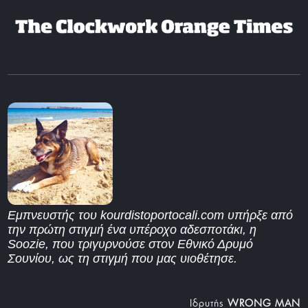
Εμπνευστής του kourdistoportocali.com υπήρξε από
την πρώτη στιγμή ένα υπέροχο αδεσποτάκι, η
Soozie, που τριγυρνούσε στον Εθνικό Δρυμό
Σουνίου, ως τη στιγμή που μας υιοθέτησε.
Iδρυτής
WRONG MAN