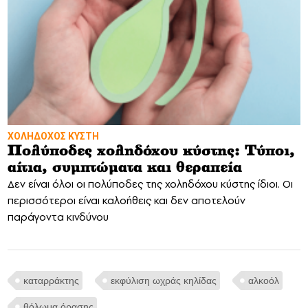
ΧΟΛΗΔΟΧΟΣ ΚΥΣΤΗ
Πολύποδες χοληδόχου κύστης: Τύποι,
αίτια, συμπτώματα και θεραπεία
Δεν είναι όλοι οι πολύποδες της χοληδόχου κύστης ίδιοι. Οι
περισσότεροι είναι καλοήθεις και δεν αποτελούν
παράγοντα κινδύνου
καταρράκτης
εκφύλιση ωχράς κηλίδας
αλκοόλ
θόλωμα όρασης