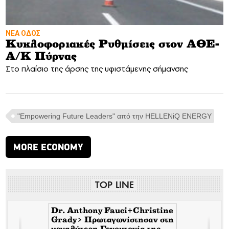
ΝΕΑ ΟΔΟΣ
Κυκλοφοριακές Ρυθμίσεις στον ΑΘΕ-
Α/Κ Πύρνας
Στο πλαίσιο της άρσης της υφιστάμενης σήμανσης
"Empowering Future Leaders" από την HELLENiQ ENERGY
MORE ECONOMY
TOP LINE
Dr. Anthony Fauci+Christine
Grady> Πρωταγωνίστησαν στη