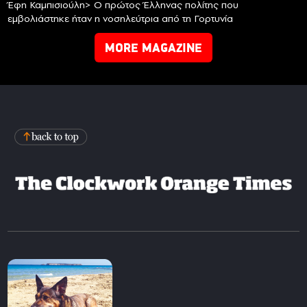
Έφη Καμπισιούλη> Ο πρώτος Έλληνας πολίτης που
εμβολιάστηκε ήταν η νοσηλεύτρια από τη Γορτυνία
MORE MAGAZINE