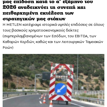
μας επίδοση κατά το α’ εξάμηνο του
2026 αναδεικνύει τη συνεπή και
πειθαρχημένη εκτέλεση των
στρατηγικών μας στόχων
Η METLEN κατέγραψε ιστορικά υψηλές επιδόσεις σε όλους
τους βασικούς χρηματοοικονομικούς δείκτες
(συμπεριλαμβανομένων των Εσόδων, του EBITDA, των
Καθαρών Κερδών, καθώς και των Λειτουργικών Ταμειακών
Ροών)