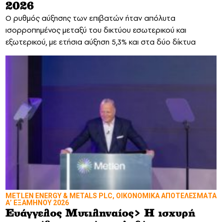
2026
Ο ρυθμός αύξησης των επιβατών ήταν απόλυτα
ισορροπημένος μεταξύ του δικτύου εσωτερικού και
εξωτερικού, με ετήσια αύξηση 5,3% και στα δύο δίκτυα
METLEN ENERGY & METALS PLC, ΟΙΚΟΝΟΜΙΚΑ ΑΠΟΤΕΛΕΣΜΑΤΑ
Α’ ΕΞΑΜΗΝΟΥ 2026
Ευάγγελος Μυτιληναίος> Η ισχυρή