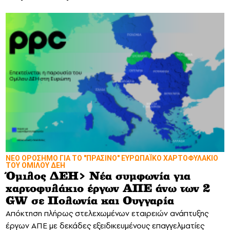
ΝΕΟ ΟΡΟΣΗΜΟ ΓΙΑ ΤΟ "ΠΡΑΣΙΝΟ" ΕΥΡΩΠΑΪΚΟ ΧΑΡΤΟΦΥΛΑΚΙΟ
ΤΟΥ ΟΜΙΛΟΥ ΔΕΗ
Όμιλος ΔΕΗ> Νέα συμφωνία για
χαρτοφυλάκιο έργων ΑΠΕ άνω των 2
GW σε Πολωνία και Ουγγαρία
Απόκτηση πλήρως στελεχωμένων εταιρειών ανάπτυξης
έργων ΑΠΕ με δεκάδες εξειδικευμένους επαγγελματίες