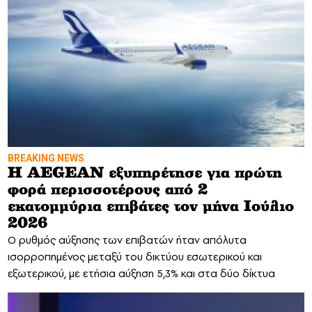
BREAKING NEWS
Η AEGEAN εξυπηρέτησε για πρώτη
φορά περισσοτέρους από 2
εκατομμύρια επιβάτες τον μήνα Ιούλιο
2026
Ο ρυθμός αύξησης των επιβατών ήταν απόλυτα
ισορροπημένος μεταξύ του δικτύου εσωτερικού και
εξωτερικού, με ετήσια αύξηση 5,3% και στα δύο δίκτυα