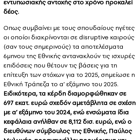
εντυπωσιακής αντοχής στο χρόνο προκαλεί
δέος.
Οπως συμβαίνει με τους σπουδαίους ηγέτες
οι οποίοι διακρίνονται σε disruptive καιρούς
(σαν τους σημερινούς) τα αποτελέσματα
6μηνου της Εθνικής αντανακλούν τις ισχυρές
επιδόσεις που θέτουν τις βάσεις για τη
επίτευξη των στόχων για το 2025, σημείωσε η
Εθνική Τράπεζα το α’ εξάμηνο του 2025.
Ειδικότερα, τα κέρδη διαμορφώθηκαν σε
697 εκατ. ευρώ σχεδόν αμετάβλητα σε σχέση
με α’ εξάμηνο του 2024, ενώ ενσώματα ίδια
κεφάλαια ανήλθαν σε 8,112 δισ. ευρώ, ενώ ο
διευθύνων σύμβουλος της Εθνικής, Παύλος