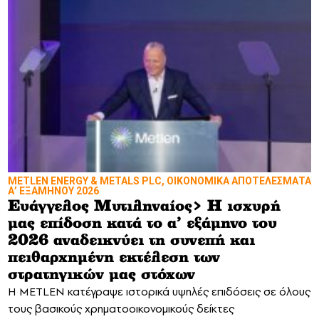
METLEN ENERGY & METALS PLC, ΟΙΚΟΝΟΜΙΚΑ ΑΠΟΤΕΛΕΣΜΑΤΑ
Α’ ΕΞΑΜΗΝΟΥ 2026
Ευάγγελος Μυτιληναίος> Η ισχυρή
μας επίδοση κατά το α’ εξάμηνο του
2026 αναδεικνύει τη συνεπή και
πειθαρχημένη εκτέλεση των
στρατηγικών μας στόχων
Η METLEN κατέγραψε ιστορικά υψηλές επιδόσεις σε όλους
τους βασικούς χρηματοοικονομικούς δείκτες