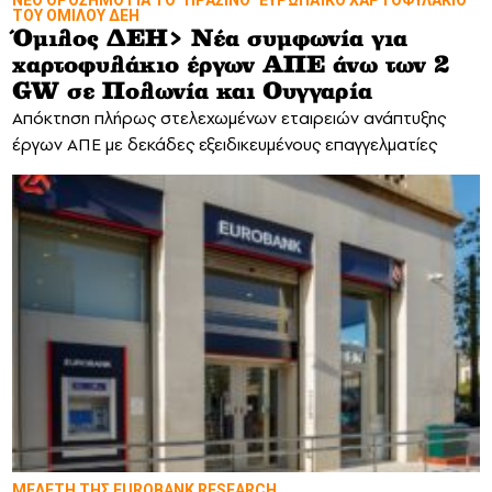
ΝΕΟ ΟΡΟΣΗΜΟ ΓΙΑ ΤΟ "ΠΡΑΣΙΝΟ" ΕΥΡΩΠΑΪΚΟ ΧΑΡΤΟΦΥΛΑΚΙΟ
ΤΟΥ ΟΜΙΛΟΥ ΔΕΗ
Όμιλος ΔΕΗ> Νέα συμφωνία για
χαρτοφυλάκιο έργων ΑΠΕ άνω των 2
GW σε Πολωνία και Ουγγαρία
Απόκτηση πλήρως στελεχωμένων εταιρειών ανάπτυξης
έργων ΑΠΕ με δεκάδες εξειδικευμένους επαγγελματίες
MΕΛΕΤΗ ΤΗΣ EUROBANK RESEARCH