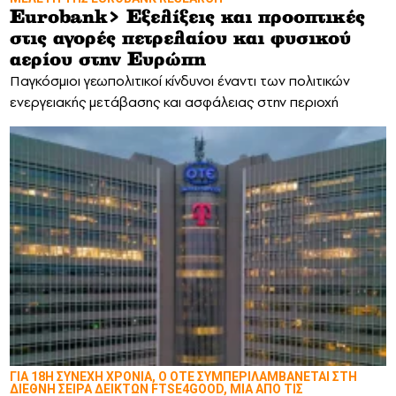
Eurobank> Εξελίξεις και προοπτικές
στις αγορές πετρελαίου και φυσικού
αερίου στην Ευρώπη
Παγκόσμιοι γεωπολιτικοί κίνδυνοι έναντι των πολιτικών
ενεργειακής μετάβασης και ασφάλειας στην περιοχή
ΓΙΑ 18Η ΣΥΝΕΧΗ ΧΡΟΝΙΑ, Ο ΟΤΕ ΣΥΜΠΕΡΙΛΑΜΒΑΝΕΤΑΙ ΣΤΗ
ΔΙΕΘΝΗ ΣΕΙΡΑ ΔΕΙΚΤΩΝ FTSE4GOOD, ΜΙΑ ΑΠΟ ΤΙΣ