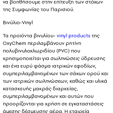
να βοηθήσουμε στην επίτευξη των στόχων
της Συμφωνίας του Παρισιού.
Βινύλιο-Vinyl
Τα προϊόντα βινυλίου-
vinyl products
της
OxyChem περιλαμβάνουν ρητίνη
πολυβινυλοχλωριδίου (PVC) που
χρησιμοποιείται για σωληνώσεις ύδρευσης
και ένα ευρύ φάσμα ιατρικών εφοδίων,
συμπεριλαμβανομένων των σάκων ορού και
των ιατρικών σωληνώσεων, καθώς και υλικά
κατασκευής μακράς διαρκείας,
συμπεριλαμβανομένων και αυτών που
προορίζονται για χρήση σε εγκαταστάσεις
άμεσης δέσμευσης αέρα. Η εταιρεία