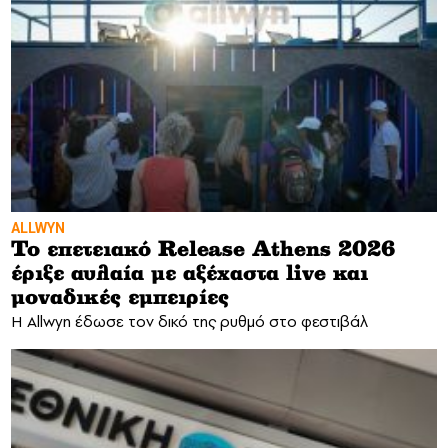
ALLWYN
Το επετειακό Release Athens 2026
έριξε αυλαία με αξέχαστα live και
μοναδικές εμπειρίες
Η Allwyn έδωσε τον δικό της ρυθμό στο φεστιβάλ