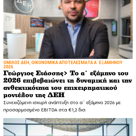
ΌΜΙΛΟΣ ΔΕΗ, ΟΙΚΟΝΟΜΙΚΑ ΑΠΟΤΕΛΕΣΜΑΤΑ Α΄ ΕΞΑΜΗΝΟΥ
2026
Γεώργιος Στάσσης> Το α΄ εξάμηνο του
2026 επιβεβαιώνει τη δυναμική και την
ανθεκτικότητα του επιχειρηματικού
μοντέλου της ΔΕΗ
Συνεχιζόμενη ισχυρή ανάπτυξη στο α΄ εξάμηνο 2026 με
προσαρμοσμένο EBITDA στα €1,2 δισ.